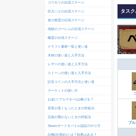
コウモリの出現ステージ
タスク
巨大ハエの出現ステージ
炎の精霊の出現ステージ
地獄のゴーレムの出現ステージ
幽霊の出現ステージ
クラフト素材一覧と使い道
木材の使い道と入手方法
レザーの使い道と入手方法
ストーンの使い道と入手方法
記念コインの入手方法と使い道
マーケットの使い方
お金(リアルマネー)は稼げる？
背景が黒くなったときの対処法
宝箱が開かないときの対処法
ブル
Steamガードモバイル認証のやり方
白梅(白埋め)とは？効果はある？