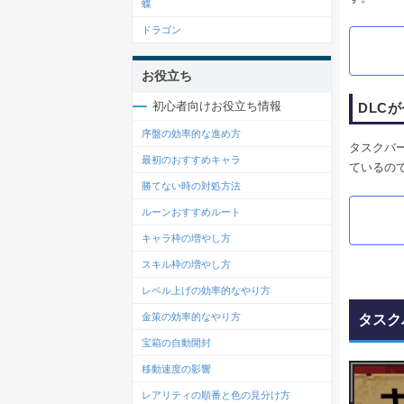
蝶
ドラゴン
お役立ち
初心者向けお役立ち情報
DLC
序盤の効率的な進め方
タスクバ
最初のおすすめキャラ
ているの
勝てない時の対処方法
ルーンおすすめルート
キャラ枠の増やし方
スキル枠の増やし方
レベル上げの効率的なやり方
金策の効率的なやり方
タスク
宝箱の自動開封
移動速度の影響
レアリティの順番と色の見分け方