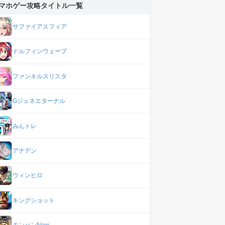
マホゲー攻略タイトル一覧
サファイアスフィア
ドルフィンウェーブ
ファンキルスリスタ
Gジェネエターナル
みんトレ
アナデン
ウィンヒロ
キングショット