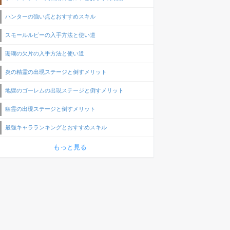
ハンターの強い点とおすすめスキル
スモールルビーの入手方法と使い道
珊瑚の欠片の入手方法と使い道
炎の精霊の出現ステージと倒すメリット
地獄のゴーレムの出現ステージと倒すメリット
幽霊の出現ステージと倒すメリット
最強キャラランキングとおすすめスキル
もっと見る