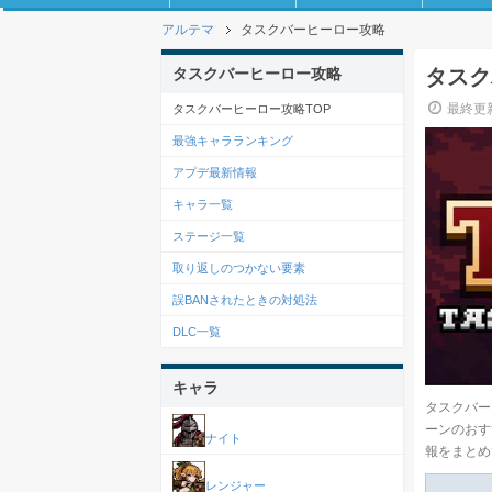
アルテマ
タスクバーヒーロー攻略
タスクバーヒーロー攻略
タスク
最終更新
タスクバーヒーロー攻略TOP
最強キャラランキング
アプデ最新情報
キャラ一覧
ステージ一覧
取り返しのつかない要素
誤BANされたときの対処法
DLC一覧
キャラ
タスクバー
ーンのおす
ナイト
報をまとめ
レンジャー