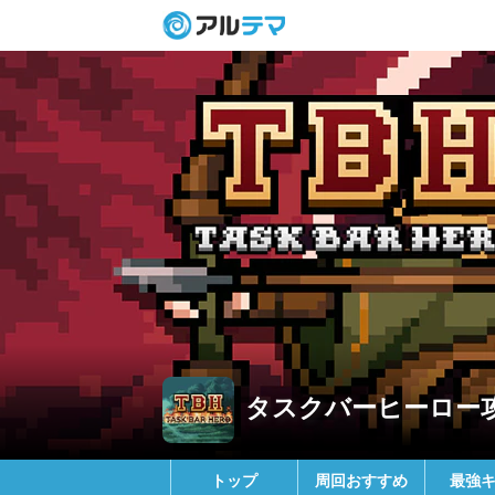
タスクバーヒーロー
トップ
周回おすすめ
最強