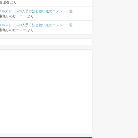
管理者
より
ウルストーンの入手方法と使い道のコメント一覧
名無しのヒーロー
より
ウルストーンの入手方法と使い道のコメント一覧
名無しのヒーロー
より