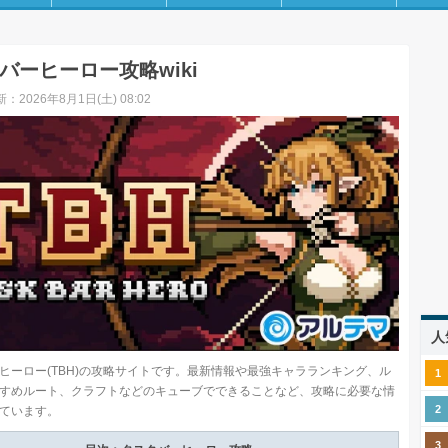
バーヒーロー攻略wiki
：2026年8月1日(土) 08:02
人
ヒーロー(TBH)の攻略サイトです。最新情報や最強キャラランキング、ル
すめルート、クラフトなどのキューブでできることなど、攻略に必要な情
ています。