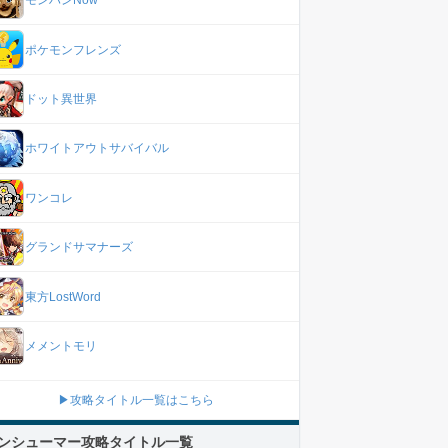
モンハンNow
ポケモンフレンズ
ドット異世界
ホワイトアウトサバイバル
ワンコレ
グランドサマナーズ
東方LostWord
メメントモリ
▶攻略タイトル一覧はこちら
ンシューマー攻略タイトル一覧