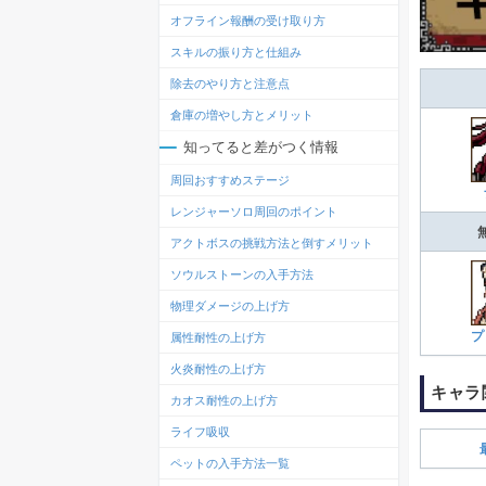
オフライン報酬の受け取り方
スキルの振り方と仕組み
除去のやり方と注意点
倉庫の増やし方とメリット
知ってると差がつく情報
周回おすすめステージ
レンジャーソロ周回のポイント
アクトボスの挑戦方法と倒すメリット
ソウルストーンの入手方法
物理ダメージの上げ方
プ
属性耐性の上げ方
火炎耐性の上げ方
キャラ
カオス耐性の上げ方
ライフ吸収
ペットの入手方法一覧