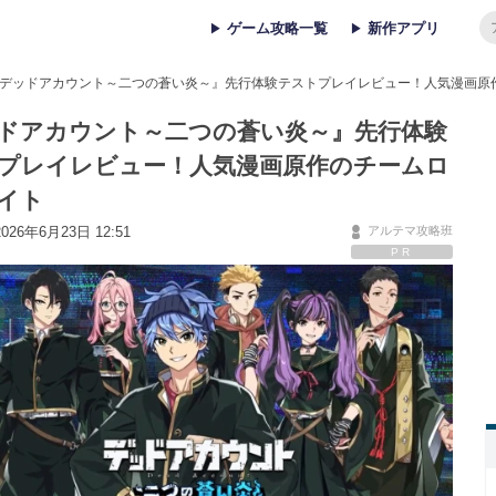
ゲーム攻略一覧
新作アプリ
デッドアカウント～二つの蒼い炎～』先行体験テストプレイレビュー！人気漫画原
ドアカウント～二つの蒼い炎～』先行体験
プレイレビュー！人気漫画原作のチームロ
イト
26年6月23日 12:51
アルテマ攻略班
PR