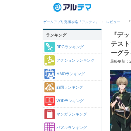
ゲームアプリ究極攻略『アルテマ』
レビュー
『
『デッ
ランキング
テスト
RPGランキング
ーグラ
アクションランキング
最終更新：20
MMOランキング
戦国ランキング
VODランキング
マンガランキング
パズルランキング