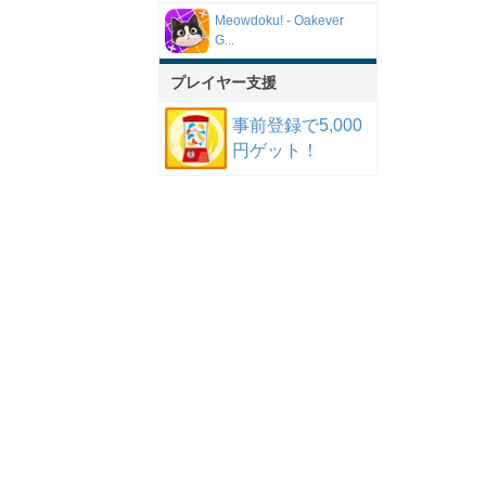
Meowdoku! - Oakever
G...
プレイヤー支援
事前登録で5,000
円ゲット！