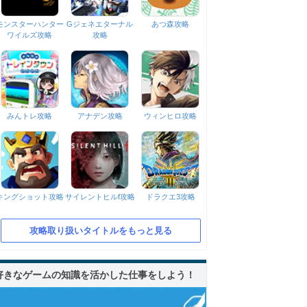
モンスターハンター
Gジェネエターナル
あつ森攻略
ワイルズ攻略
攻略
みんトレ攻略
アナデン攻略
ウィンヒロ攻略
キングショット攻略
サイレントヒルf攻略
ドラクエ3攻略
攻略取り扱いタイトルをもっと見る
好きなゲームの知識を活かした仕事をしよう！