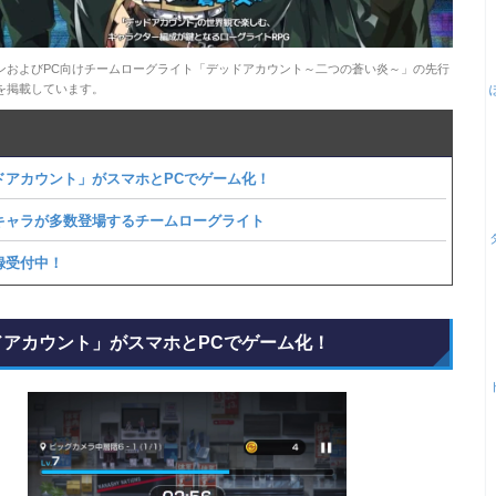
ンおよびPC向けチームローグライト「デッドアカウント～二つの蒼い炎～」の先行
を掲載しています。
ドアカウント」がスマホとPCでゲーム化！
ャラが多数登場するチームローグライト
録受付中！
ドアカウント」がスマホとPCでゲーム化！