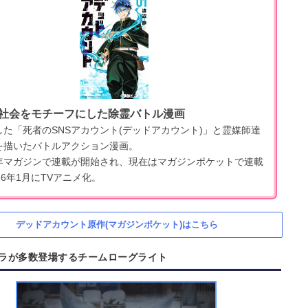
社会をモチーフにした除霊バトル漫画
した「死者のSNSアカウント(デッドアカウント)」と霊媒師達
を描いたバトルアクション漫画。
年マガジンで連載が開始され、現在はマガジンポケットで連載
26年1月にTVアニメ化。
デッドアカウント原作(マガジンポケット)はこちら
ラが多数登場するチームローグライト