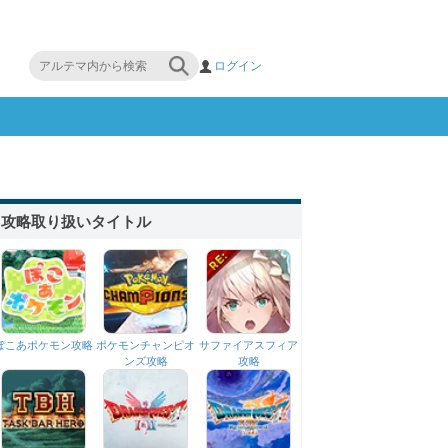
ログイン
攻略取り扱いタイトル
ぽこあポケモン攻略
ポケモンチャンピオ
サファイアスフィア
ンズ攻略
攻略