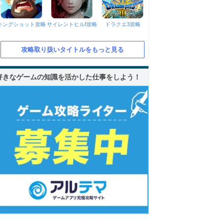
キングショット攻略
サイレントヒルf攻略
ドラクエ3攻略
攻略取り扱いタイトルをもっと見る
好きなゲームの知識を活かした仕事をしよう！