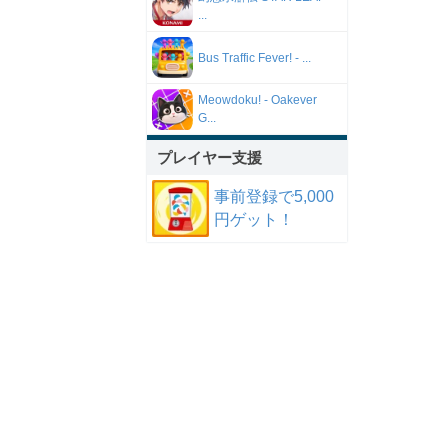
...
Bus Traffic Fever! - ...
Meowdoku! - Oakever
G...
プレイヤー支援
事前登録で5,000
円ゲット！