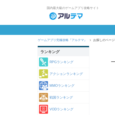
国内最大級のゲームアプリ攻略サイト
ゲームアプリ究極攻略『アルテマ』
お探しのページ
ランキング
RPGランキング
アクションランキング
MMOランキング
戦国ランキング
VODランキング