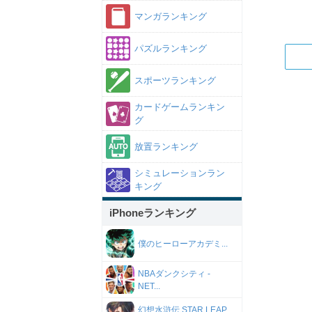
マンガランキング
パズルランキング
スポーツランキング
カードゲームランキン
グ
放置ランキング
シミュレーションラン
キング
iPhoneランキング
僕のヒーローアカデミ...
NBAダンクシティ -
NET...
幻想水滸伝 STAR LEAP