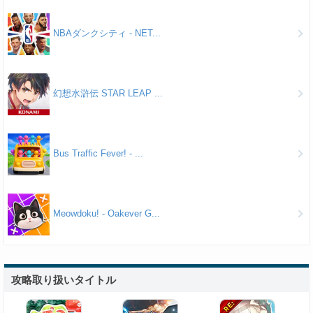
NBAダンクシティ - NET...
幻想水滸伝 STAR LEAP ...
Bus Traffic Fever! - ...
Meowdoku! - Oakever G...
攻略取り扱いタイトル