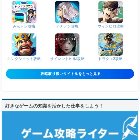
みんトレ攻略
アナデン攻略
ウィンヒロ攻略
キングショット攻略
サイレントヒルf攻略
ドラクエ3攻略
攻略取り扱いタイトルをもっと見る
好きなゲームの知識を活かした仕事をしよう！