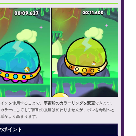
コインを使用することで、
宇宙船のカラーリングを変更
できます。
なカラーにしても宇宙船の強度は変わりませんが、ポンを母艦へと
命感がより高まります。
のポイント