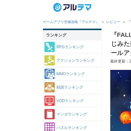
ゲームアプリ究極攻略『アルテマ』
レビュー
『
『FAL
ランキング
じみた
RPGランキング
ールア
アクションランキング
最終更新：20
MMOランキング
戦国ランキング
VODランキング
マンガランキング
パズルランキング