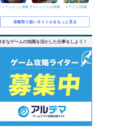
キングショット攻略
サイレントヒルf攻略
ドラクエ3攻略
攻略取り扱いタイトルをもっと見る
好きなゲームの知識を活かした仕事をしよう！