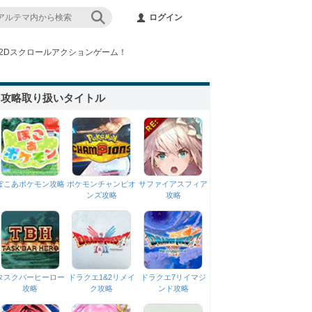
ログイン
ルな2Dスクロールアクションゲーム！
攻略取り扱いタイトル
ぽこあポケモン攻略
ポケモンチャンピオ
サファイアスフィア
ンズ攻略
攻略
タスクバーヒーロー
ドラクエ1&2リメイ
ドラクエ7リイマジ
攻略
ク攻略
ンド攻略