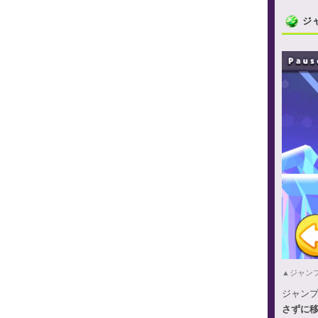
ジ
▲ジャン
ジャン
さずに