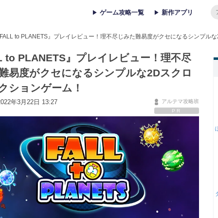
ゲーム攻略一覧
新作アプリ
FALL to PLANETS』プレイレビュー！理不尽じみた難易度がクセになるシンプ
L to PLANETS』プレイレビュー！理不尽
難易度がクセになるシンプルな2Dスクロ
クションゲーム！
22年3月22日 13:27
アルテマ攻略班
PR