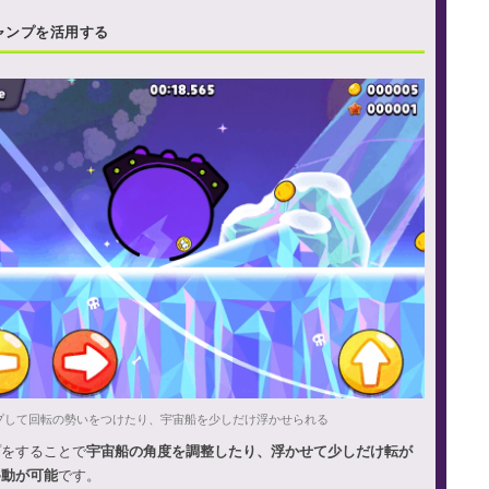
ャンプを活用する
プして回転の勢いをつけたり、宇宙船を少しだけ浮かせられる
プをすることで
宇宙船の角度を調整したり、浮かせて少しだけ転が
移動が可能
です。