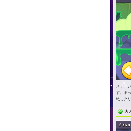
ステー
す。まっ
戦しク
★