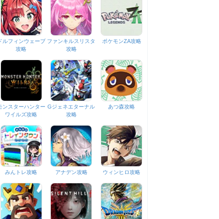
ドルフィンウェーブ
ファンキルスリスタ
ポケモンZA攻略
攻略
攻略
モンスターハンター
Gジェネエターナル
あつ森攻略
ワイルズ攻略
攻略
みんトレ攻略
アナデン攻略
ウィンヒロ攻略