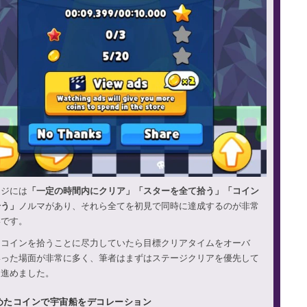
ージには
「一定の時間内にクリア」「スターを全て拾う」「コイン
拾う」
ノルマがあり、それら全てを初見で同時に達成するのが非常
いです。
とコインを拾うことに尽力していたら目標クリアタイムをオーバ
いった場面が非常に多く、筆者はまずはステージクリアを優先して
を進めました。
めたコインで宇宙船をデコレーション