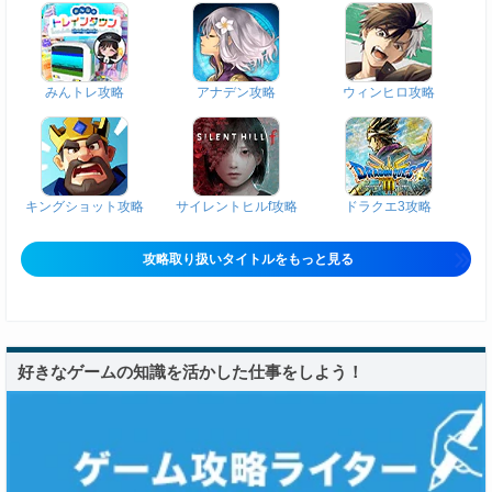
みんトレ攻略
アナデン攻略
ウィンヒロ攻略
キングショット攻略
サイレントヒルf攻略
ドラクエ3攻略
攻略取り扱いタイトルをもっと見る
好きなゲームの知識を活かした仕事をしよう！