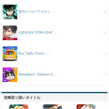
僕のヒーローアカデミ...
幻想水滸伝 STAR LEAP ...
Bus Traffic Fever! - ...
Meowdoku! - Oakever G...
攻略取り扱いタイトル