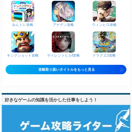
みんトレ攻略
アナデン攻略
ウィンヒロ攻略
キングショット攻略
サイレントヒルf攻略
ドラクエ3攻略
攻略取り扱いタイトルをもっと見る
好きなゲームの知識を活かした仕事をしよう！