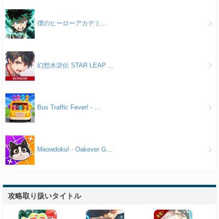
僕のヒーローアカデミ...
幻想水滸伝 STAR LEAP ...
Bus Traffic Fever! - ...
Meowdoku! - Oakever G...
攻略取り扱いタイトル