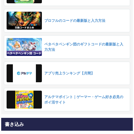
ブロフルのコードの最新版と入力方法
ペタペタペンギン団のギフトコードの最新版と入
力方法
アプリ売上ランキング【月間】
アルテマポイント｜ゲーマー・ゲーム好き必見の
ポイ活サイト
書き込み