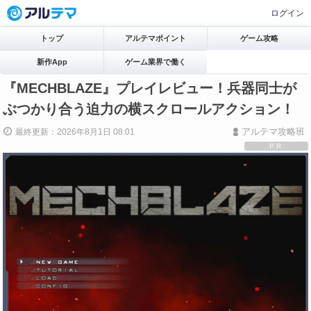
ログイン
トップ
アルテマポイント
ゲーム攻略
新作App
ゲーム業界で働く
『MECHBLAZE』プレイレビュー！兵器同士が
ぶつかり合う迫力の横スクロールアクション！
アルテマ攻略班
最終更新：2026年8月1日 08:01
PR