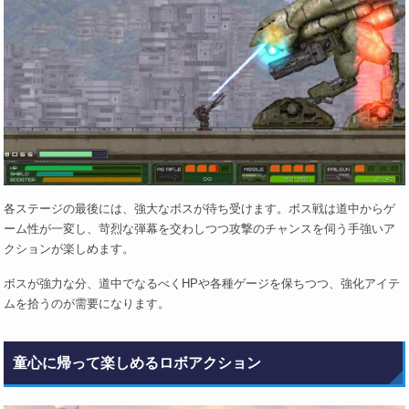
各ステージの最後には、強大なボスが待ち受けます。ボス戦は道中からゲ
ーム性が一変し、苛烈な弾幕を交わしつつ攻撃のチャンスを伺う手強いア
クションが楽しめます。
ボスが強力な分、道中でなるべくHPや各種ゲージを保ちつつ、強化アイテ
ムを拾うのが需要になります。
童心に帰って楽しめるロボアクション