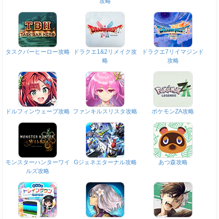
攻略
タスクバーヒーロー攻略
ドラクエ1&2リメイク攻
ドラクエ7リイマジンド
略
攻略
ドルフィンウェーブ攻略
ファンキルスリスタ攻略
ポケモンZA攻略
モンスターハンターワイ
Gジェネエターナル攻略
あつ森攻略
ルズ攻略