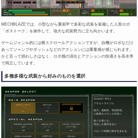
MECHBLAZEでは、小型ながら重装甲で多彩な武装を装備した人形ロボ
「ボストーク」を操作して、強大な武装勢力に立ち向かいます。
ゲームジャンル的には横スクロールアクションですが、自機がロボなだけ
あってジャンプやダッシュなどのアクションには重量感が感じられます。
かと言って煩わしさはなく、ロボ感の演出とアクションの快適さを高水準
で両立しています。
多種多様な武装から好みのものを選択