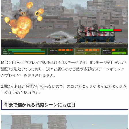
MECHBLAZEでプレイできるのは全6ステージです。6ステージそれぞれが
濃密な構成になっており、次々と襲いかかる敵や多彩なステージギミック
がプレイヤーを飽きさせません。
1周にそれほど時間がかからないので、スコアアタックやタイムアタックを
しやすいのも魅力です。
背景で描かれる戦闘シーンにも注目