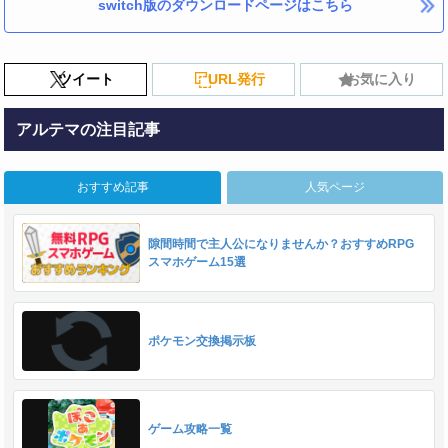
switch版のダウンロードページはこちら
ツイート
URL発行
お気に入り
アルテマの注目記事
おすすめ記事
人気ページ
隙間時間で主人公になりませんか？おすすめRPG
スマホゲーム15選
ポケモン交換掲示板
ゲーム攻略一覧