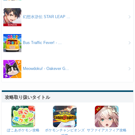
幻想水滸伝 STAR LEAP ...
Bus Traffic Fever! - ...
Meowdoku! - Oakever G...
攻略取り扱いタイトル
ぽこあポケモン攻略
ポケモンチャンピオンズ
サファイアスフィア攻略