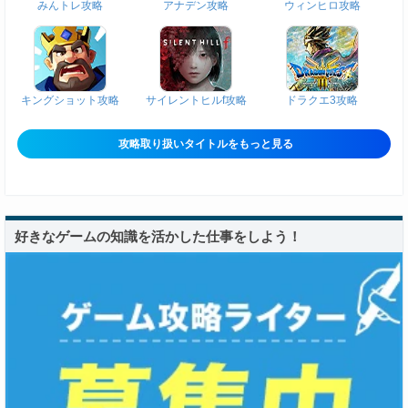
みんトレ攻略
アナデン攻略
ウィンヒロ攻略
キングショット攻略
サイレントヒルf攻略
ドラクエ3攻略
攻略取り扱いタイトルをもっと見る
好きなゲームの知識を活かした仕事をしよう！