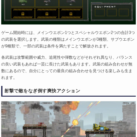
ゲーム開始時には、メインウエポン1つとスペシャルウエポン2つの合計3つ
の武装を選択します。武装の種類はメインウエポンが3種類、サブウエポン
が9種類で、一部の武装は条件を満たすことで解放されます。
各武装は攻撃範囲や威力、追尾性や弾数などがそれぞれ異なり、バランス
の良い武装もあれば一芸に長けた武装もあります。武装の組み合わせが無
数にあるので、自分にとっての最良の組み合わせを見つける楽しみも生ま
れます。
射撃で敵をなぎ倒す爽快アクション