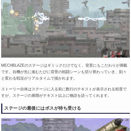
MECHBLAZEのステージはギミックだけでなく、背景にもこだわりが満載
です。自機が先に進むたびに背景の戦闘シーンも切り替わっていき、刻々
と変わる戦況がリアルタイムで描かれます。
ストーリー自体はステージに入る前に数行のテキストが表示される程度で
すが、ステージの展開がテキスト以上に物語を語ってくれます。
ステージの最後にはボスが待ち受ける