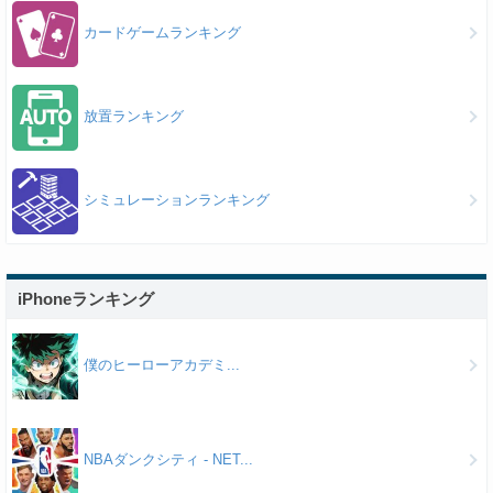
カードゲームランキング
放置ランキング
シミュレーションランキング
iPhoneランキング
僕のヒーローアカデミ...
NBAダンクシティ - NET...