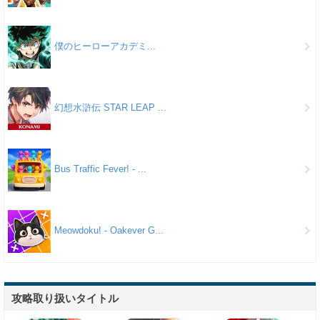
僕のヒーローアカデミ...
幻想水滸伝 STAR LEAP ...
Bus Traffic Fever! - ...
Meowdoku! - Oakever G...
攻略取り扱いタイトル