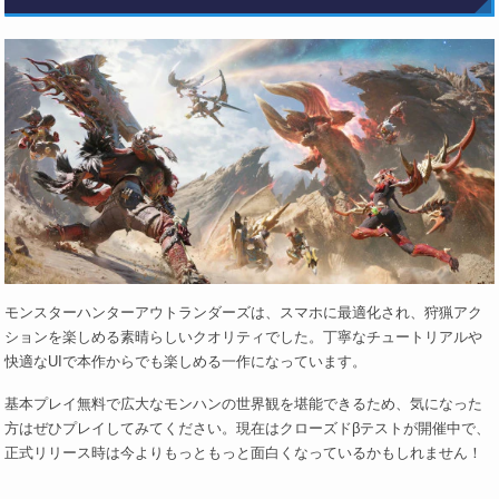
モンスターハンターアウトランダーズは、スマホに最適化され、狩猟アク
ションを楽しめる素晴らしいクオリティでした。丁寧なチュートリアルや
快適なUIで本作からでも楽しめる一作になっています。
基本プレイ無料で広大なモンハンの世界観を堪能できるため、気になった
方はぜひプレイしてみてください。現在はクローズドβテストが開催中で、
正式リリース時は今よりもっともっと面白くなっているかもしれません！