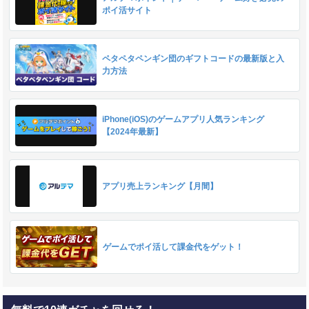
ポイ活サイト
ペタペタペンギン団のギフトコードの最新版と入
力方法
iPhone(iOS)のゲームアプリ人気ランキング
【2024年最新】
アプリ売上ランキング【月間】
ゲームでポイ活して課金代をゲット！