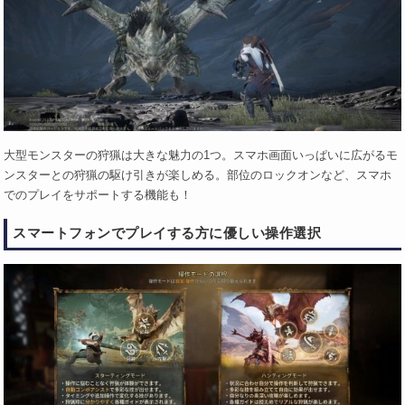
大型モンスターの狩猟は大きな魅力の1つ。スマホ画面いっぱいに広がるモ
ンスターとの狩猟の駆け引きが楽しめる。部位のロックオンなど、スマホ
でのプレイをサポートする機能も！
スマートフォンでプレイする方に優しい操作選択