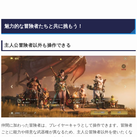
魅力的な冒険者たちと共に挑もう！
主人公冒険者以外も操作できる
仲間に加わった冒険者は、プレイヤーキャラとして操作できます。冒険者
ごとに能力や得意な武器種が異なるため、主人公冒険者以外を使いたくな