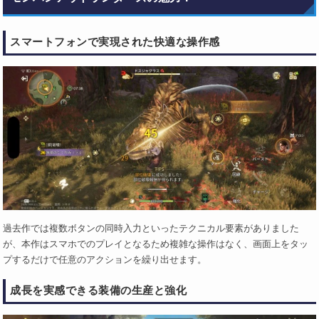
スマートフォンで実現された快適な操作感
過去作では複数ボタンの同時入力といったテクニカル要素がありました
が、本作はスマホでのプレイとなるため複雑な操作はなく、画面上をタッ
プするだけで任意のアクションを繰り出せます。
成長を実感できる装備の生産と強化