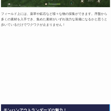
フィールド上には、薬草や鉱石など様々な物の採集ができます。序盤から
多くの素材を入手でき、集めた素材がいずれ強力な装備になるかと思うと
歩いているだけでワクワクが止まりません！
モンハンアウトランダーズの魅力！