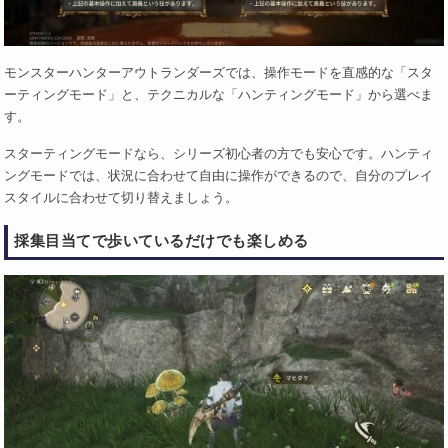
モンスターハンターアウトランダーズでは、操作モードを直感的な「スタ
ーティングモード」と、テクニカルな「ハンティングモード」から選べま
す。
スターティングモードなら、シリーズ初心者の方でも安心です。ハンティ
ングモードでは、状況に合わせて自由に操作ができるので、自分のプレイ
スタイルに合わせて切り替えましょう。
採集目当てで歩いているだけでも楽しめる