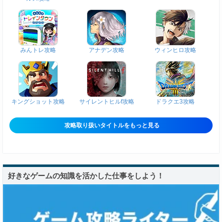
みんトレ攻略
アナデン攻略
ウィンヒロ攻略
キングショット攻略
サイレントヒルf攻略
ドラクエ3攻略
攻略取り扱いタイトルをもっと見る
好きなゲームの知識を活かした仕事をしよう！