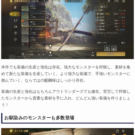
本作でも装備の生産と強化は存在。強大なモンスターを狩猟し、素材を集
めて新たな装備を生産していく。より強力な装備で、手強いモンスターに
挑んでいく、ならではの醍醐味はしっかり存在。
装備の生産と強化はもちろんアウトランダーズでも健在。苦労して狩猟し
たモンスターから貴重な素材を手に入れ、どんどん強い装備を作りましょ
う！
お馴染みのモンスターも多数登場