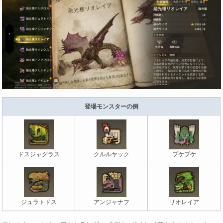
登場モンスターの例
ドスジャグラス
クルルヤック
プケプケ
ジュラトドス
アンジャナフ
リオレイア