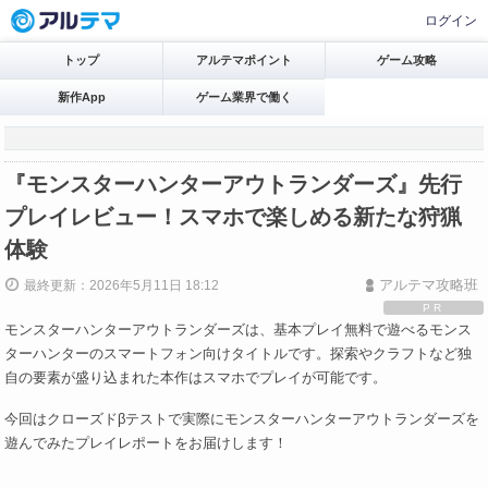
ログイン
トップ
アルテマポイント
ゲーム攻略
新作App
ゲーム業界で働く
『モンスターハンターアウトランダーズ』先行
プレイレビュー！スマホで楽しめる新たな狩猟
体験
アルテマ攻略班
最終更新：2026年5月11日 18:12
PR
モンスターハンターアウトランダーズは、基本プレイ無料で遊べるモンス
ターハンターのスマートフォン向けタイトルです。探索やクラフトなど独
自の要素が盛り込まれた本作はスマホでプレイが可能です。
今回はクローズドβテストで実際にモンスターハンターアウトランダーズを
遊んでみたプレイレポートをお届けします！