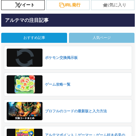
ツイート
URL発行
お気に入り
アルテマの注目記事
おすすめ記事
人気ページ
ポケモン交換掲示板
ゲーム攻略一覧
ブロフルのコードの最新版と入力方法
アルテマポイント｜ゲーマー・ゲーム好き必見の