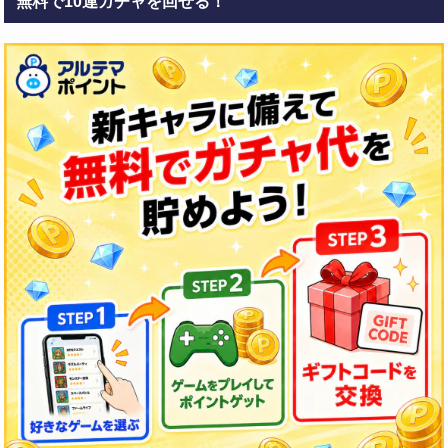
無料で10連ガチャを回せる！