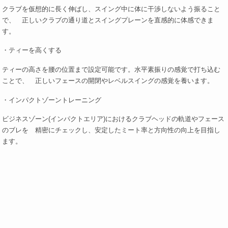
クラブを仮想的に長く伸ばし、スイング中に体に干渉しないよう振ること
で、 正しいクラブの通り道とスイングプレーンを直感的に体感できま
す。
・ティーを高くする
ティーの高さを腰の位置まで設定可能です。水平素振りの感覚で打ち込む
ことで、 正しいフェースの開閉やレベルスイングの感覚を養います。
・インパクトゾーントレーニング
ビジネスゾーン(インパクトエリア)におけるクラブヘッドの軌道やフェース
のブレを 精密にチェックし、安定したミート率と方向性の向上を目指し
ます。