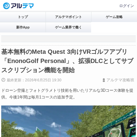
ログイン
トップ
アルテマポイント
ゲーム攻略
新作App
ゲーム業界で働く
基本無料のMeta Quest 3向けVRゴルフアプリ
「EnonoGolf Personal」、拡張DLCとしてサブ
スクリプション機能を開始
アルテマ攻略班
最終更新：2026年6月25日 19:30
ドローン空撮とフォトグラメトリ技術を用いたリアルな3Dコース体験を提
供。今後1年間は毎月1コースの追加予定。