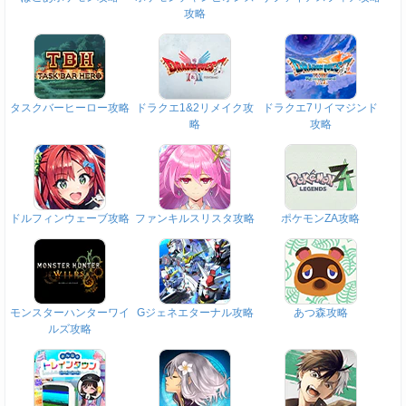
攻略
タスクバーヒーロー攻略
ドラクエ1&2リメイク攻
ドラクエ7リイマジンド
略
攻略
ドルフィンウェーブ攻略
ファンキルスリスタ攻略
ポケモンZA攻略
モンスターハンターワイ
Gジェネエターナル攻略
あつ森攻略
ルズ攻略