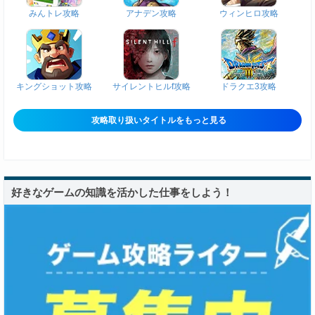
みんトレ攻略
アナデン攻略
ウィンヒロ攻略
キングショット攻略
サイレントヒルf攻略
ドラクエ3攻略
攻略取り扱いタイトルをもっと見る
好きなゲームの知識を活かした仕事をしよう！