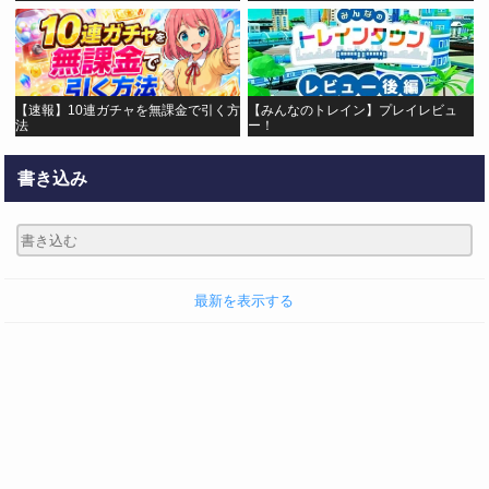
【速報】10連ガチャを無課金で引く方
【みんなのトレイン】プレイレビュ
法
ー！
書き込み
最新を表示する