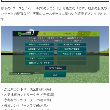
以下の8コース(計12ホール)でのラウンドが可能になります。地形の起伏や
ハザードの配置など、実際のコースデータに基づいた環境でプレイできま
す。
・糸魚川カントリー倶楽部(新潟県)
・木更津東カントリークラブ(千葉県)
・宇都宮カンツリークラブ(栃木県)
・矢板カントリークラブ(栃木県)