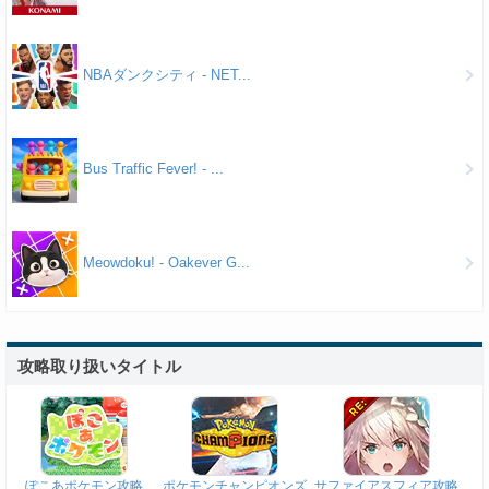
NBAダンクシティ - NET...
Bus Traffic Fever! - ...
Meowdoku! - Oakever G...
攻略取り扱いタイトル
ぽこあポケモン攻略
ポケモンチャンピオンズ
サファイアスフィア攻略