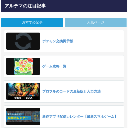
アルテマの注目記事
おすすめ記事
人気ページ
ポケモン交換掲示板
ゲーム攻略一覧
ブロフルのコードの最新版と入力方法
新作アプリ配信カレンダー【最新スマホゲーム】