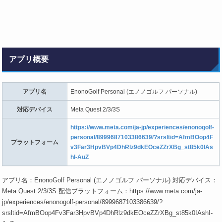
アプリ概要
アプリ名
EnonoGolf Personal (エノノゴルフ パーソナル)
対応デバイス
Meta Quest 2/3/3S
https://www.meta.com/ja-jp/experiences/enonogolf-
personal/8999687103386639/?srsltid=AfmBOop4F
プラットフォーム
v3Far3HpvBVp4DhRlz9dkEOceZZrXBg_st85k0IAs
hI-AuZ
アプリ名：EnonoGolf Personal (エノノゴルフ パーソナル) 対応デバイス：
Meta Quest 2/3/3S 配信プラットフォーム：https://www.meta.com/ja-
jp/experiences/enonogolf-personal/8999687103386639/?
srsltid=AfmBOop4Fv3Far3HpvBVp4DhRlz9dkEOceZZrXBg_st85k0IAshI-