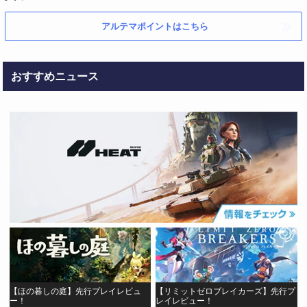
アルテマポイントはこちら
おすすめニュース
【ほの暮しの庭】先行プレイレビュ
【リミットゼロブレイカーズ】先行プ
ー！
レイレビュー！