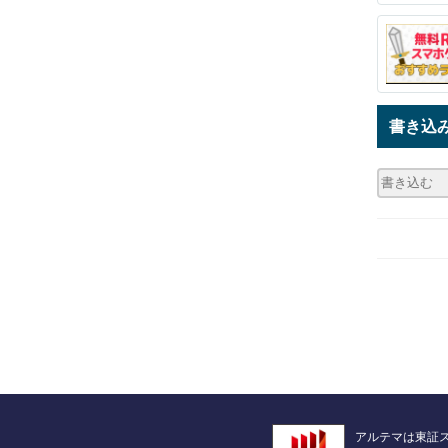
書き込
アルテマは東証