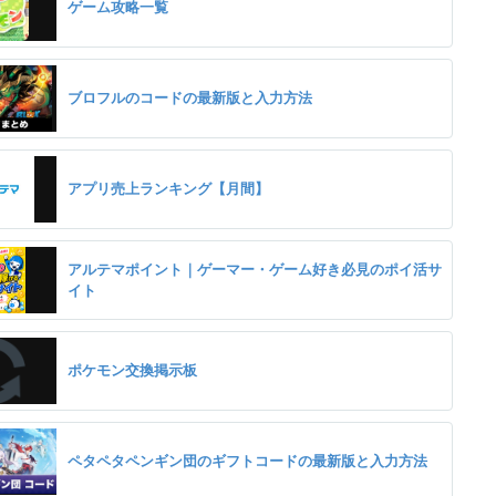
ゲーム攻略一覧
ブロフルのコードの最新版と入力方法
アプリ売上ランキング【月間】
アルテマポイント｜ゲーマー・ゲーム好き必見のポイ活サ
イト
ポケモン交換掲示板
ペタペタペンギン団のギフトコードの最新版と入力方法