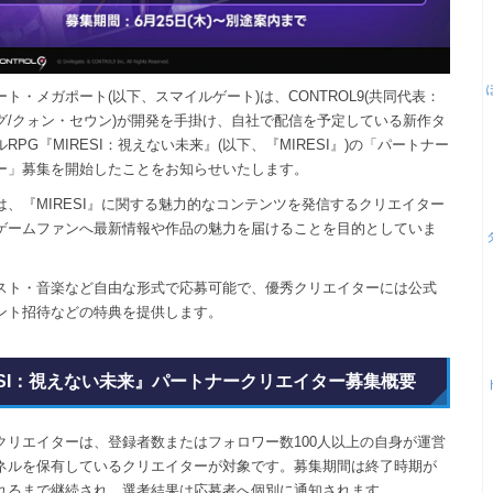
ト・メガポート(以下、スマイルゲート)は、CONTROL9(共同代表：
グ/クォン・セウン)が開発を手掛け、自社で配信を予定している新作タ
RPG『MIRESI：視えない未来』(以下、『MIRESI』)の「パートナー
ー」募集を開始したことをお知らせいたします。
は、『MIRESI』に関する魅力的なコンテンツを発信するクリエイター
ゲームファンへ最新情報や作品の魅力を届けることを目的としていま
スト・音楽など自由な形式で応募可能で、優秀クリエイターには公式
ント招待などの特典を提供します。
ESI：視えない未来』パートナークリエイター募集概要
クリエイターは、登録者数またはフォロワー数100人以上の自身が運営
ネルを保有しているクリエイターが対象です。募集期間は終了時期が
れるまで継続され、選考結果は応募者へ個別に通知されます。