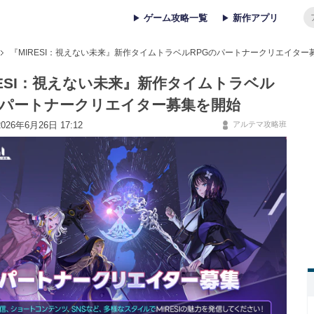
ゲーム攻略一覧
新作アプリ
『MIRESI：視えない未来』新作タイムトラベルRPGのパートナークリエイター
RESI：視えない未来』新作タイムトラベル
のパートナークリエイター募集を開始
26年6月26日 17:12
アルテマ攻略班