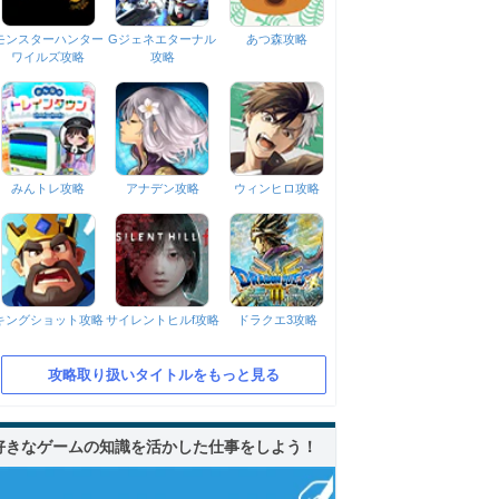
モンスターハンター
Gジェネエターナル
あつ森攻略
ワイルズ攻略
攻略
みんトレ攻略
アナデン攻略
ウィンヒロ攻略
キングショット攻略
サイレントヒルf攻略
ドラクエ3攻略
攻略取り扱いタイトルをもっと見る
好きなゲームの知識を活かした仕事をしよう！