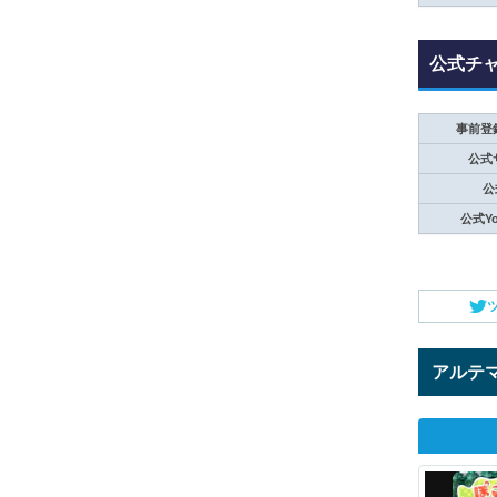
公式チ
事前登
公式
公
公式Yo
アルテ