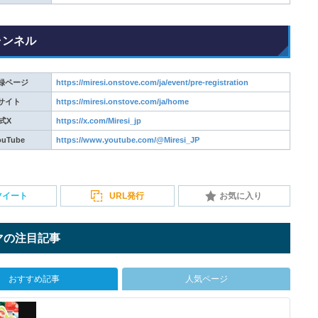
ャンネル
録ページ
https://miresi.onstove.com/ja/event/pre-registration
サイト
https://miresi.onstove.com/ja/home
式X
https://x.com/Miresi_jp
uTube
https://www.youtube.com/@Miresi_JP
ツイート
URL発行
お気に入り
マの注目記事
おすすめ記事
人気ページ