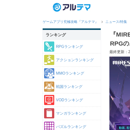
ゲームアプリ究極攻略『アルテマ』
ニュース/特集
『MI
ランキング
RPG
RPGランキング
最終更新：20
アクションランキング
MMOランキング
戦国ランキング
VODランキング
マンガランキング
パズルランキング