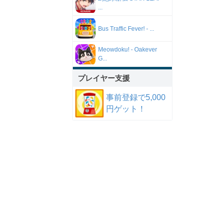
...
Bus Traffic Fever! - ...
Meowdoku! - Oakever
G...
プレイヤー支援
事前登録で5,000
円ゲット！