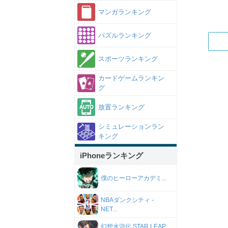
マンガランキング
パズルランキング
スポーツランキング
カードゲームランキン
グ
放置ランキング
シミュレーションラン
キング
iPhoneランキング
僕のヒーローアカデミ...
NBAダンクシティ -
NET...
幻想水滸伝 STAR LEAP