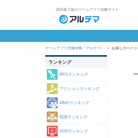
国内最大級のゲームアプリ攻略サイト
ゲームアプリ究極攻略『アルテマ』
お探しのページ
ランキング
RPGランキング
アクションランキング
MMOランキング
戦国ランキング
VODランキング