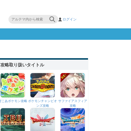
ログイン
攻略取り扱いタイトル
ぽこあポケモン攻略
ポケモンチャンピオ
サファイアスフィア
ンズ攻略
攻略