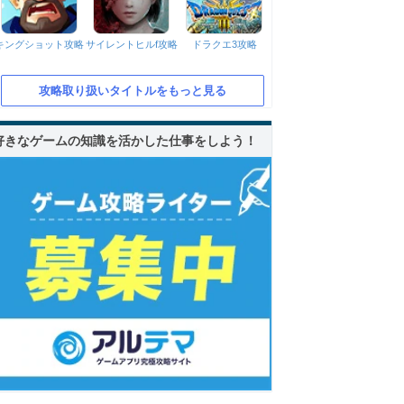
キングショット攻略
サイレントヒルf攻略
ドラクエ3攻略
攻略取り扱いタイトルをもっと見る
好きなゲームの知識を活かした仕事をしよう！