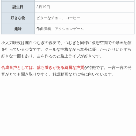
誕生日
3月19日
好きな物
ビターなチョコ、コーヒー
趣味
作曲演奏、アクションゲーム
小太刀咲夜は麗白つむぎの親友で、つむぎと同様に仮想空間での動画配信
を行っている少女です。クールな性格ながら意外に優しかったりいたずら
好きな一面もあり、曲を作るのと路上ライブが好きです。
合成音声としては、落ち着きがある綺麗な声質
が特徴です。一言一言の発
音がとても聞き取りやすく、解説動画などに特に向いています。