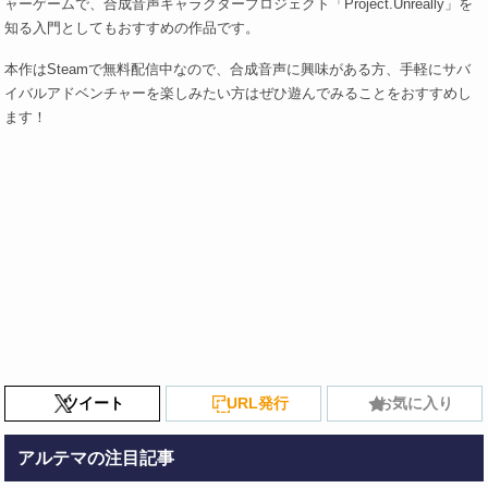
ャーゲームで、合成音声キャラクタープロジェクト「Project.Unreally」を
知る入門としてもおすすめの作品です。
本作はSteamで無料配信中なので、合成音声に興味がある方、手軽にサバ
イバルアドベンチャーを楽しみたい方はぜひ遊んでみることをおすすめし
ます！
ツイート
URL発行
お気に入り
アルテマの注目記事