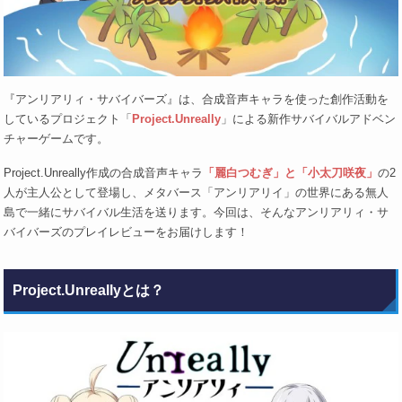
『アンリアリィ・サバイバーズ』は、合成音声キャラを使った創作活動を
しているプロジェクト「
Project.Unreally
」による新作サバイバルアドベン
チャーゲームです。
Project.Unreally作成の合成音声キャラ
「麗白つむぎ」と「小太刀咲夜」
の2
人が主人公として登場し、メタバース「アンリアリイ」の世界にある無人
島で一緒にサバイバル生活を送ります。今回は、そんなアンリアリィ・サ
バイバーズのプレイレビューをお届けします！
Project.Unreallyとは？