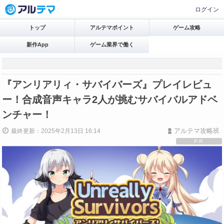
ログイン
トップ
アルテマポイント
ゲーム攻略
新作App
ゲーム業界で働く
『アンリアリィ・サバイバーズ』プレイレビュ
ー！合成音声キャラ2人が挑むサバイバルアドベ
ンチャー！
アルテマ攻略班
最終更新：2025年2月13日 16:14
PR