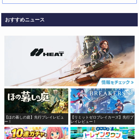
おすすめニュース
【ほの暮しの庭】先行プレイレビュ
【リミットゼロブレイカーズ】先行プ
ー！
レイレビュー！