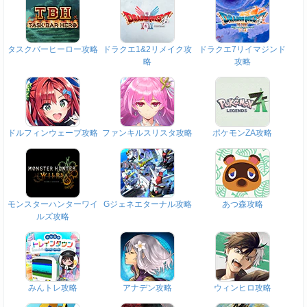
タスクバーヒーロー攻略
ドラクエ1&2リメイク攻
ドラクエ7リイマジンド
略
攻略
ドルフィンウェーブ攻略
ファンキルスリスタ攻略
ポケモンZA攻略
モンスターハンターワイ
Gジェネエターナル攻略
あつ森攻略
ルズ攻略
みんトレ攻略
アナデン攻略
ウィンヒロ攻略