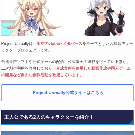
Project.Unreallyは、
架空のvtuber×メタバース
をテーマとした合成音声キャ
ラクタープロジェクトです。
合成音声ソフトや公式ゲームの配信、公式漫画の連載を行っているほか、
二次創作利用を許可しており、
合成音声を使用した動画作成や同人ゲーム
の開発など自由な創作活動を歓迎しています。
Project.Unreally公式サイトはこちら
主人公である2人のキャラクターを紹介！