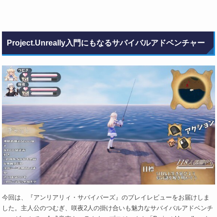
Project.Unreally入門にもなるサバイバルアドベンチャー
今回は、『アンリアリィ・サバイバーズ』のプレイレビューをお届けしま
した。主人公のつむぎ、咲夜2人の掛け合いも魅力なサバイバルアドベンチ