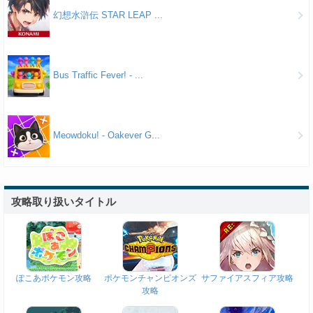
幻想水滸伝 STAR LEAP ...
Bus Traffic Fever! - ...
Meowdoku! - Oakever G...
攻略取り扱いタイトル
ぽこあポケモン攻略
ポケモンチャンピオンズ
サファイアスフィア攻略
攻略