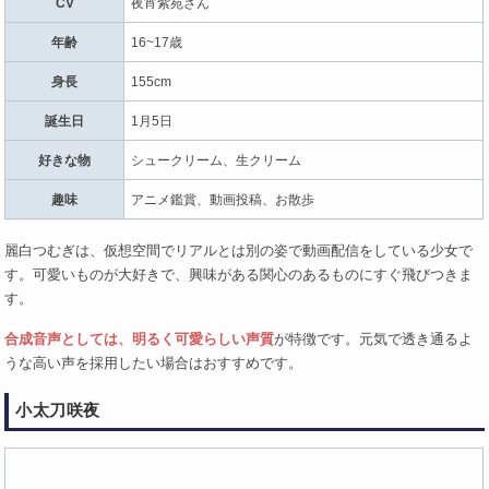
CV
夜宵紫苑さん
年齢
16~17歳
身長
155cm
誕生日
1月5日
好きな物
シュークリーム、生クリーム
趣味
アニメ鑑賞、動画投稿、お散歩
麗白つむぎは、仮想空間でリアルとは別の姿で動画配信をしている少女で
す。可愛いものが大好きで、興味がある関心のあるものにすぐ飛びつきま
す。
合成音声としては、明るく可愛らしい声質
が特徴です。元気で透き通るよ
うな高い声を採用したい場合はおすすめです。
小太刀咲夜