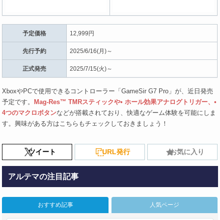
予定価格
12,999円
先行予約
2025/6/16(月)～
正式発売
2025/7/15(火)～
XboxやPCで使用できるコントローラー「GameSir G7 Pro」が、近日発売
予定です。
Mag-Res™ TMRスティックや• ホール効果アナログトリガー、•
4つのマクロボタン
などが搭載されており、快適なゲーム体験を可能にしま
す。興味がある方はこちらもチェックしておきましょう！
ツイート
URL発行
お気に入り
アルテマの注目記事
おすすめ記事
人気ページ