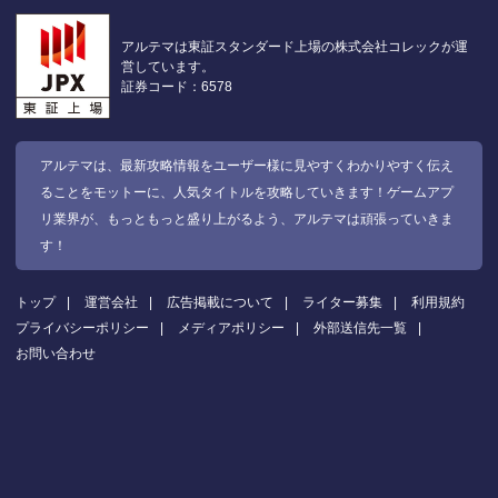
アルテマは東証スタンダード上場の株式会社コレックが運
営しています。
証券コード：6578
アルテマは、最新攻略情報をユーザー様に見やすくわかりやすく伝え
ることをモットーに、人気タイトルを攻略していきます！ゲームアプ
リ業界が、もっともっと盛り上がるよう、アルテマは頑張っていきま
す！
トップ
運営会社
広告掲載について
ライター募集
利用規約
プライバシーポリシー
メディアポリシー
外部送信先一覧
お問い合わせ