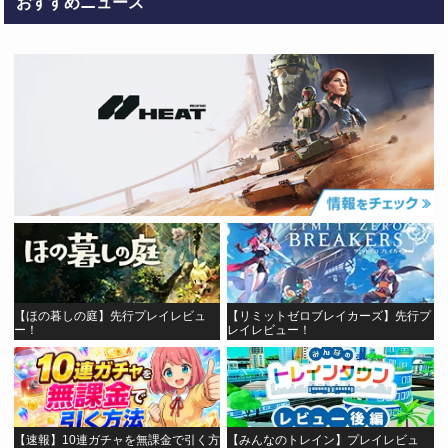
おすすめニュース
【ほの暮しの庭】先行プレイレビュ
【リミットゼロブレイカーズ】先行プ
ー！
レイレビュー！
【速報】10連ガチャを無課金で引く方
【みんなのトレイン】プレイレビュ