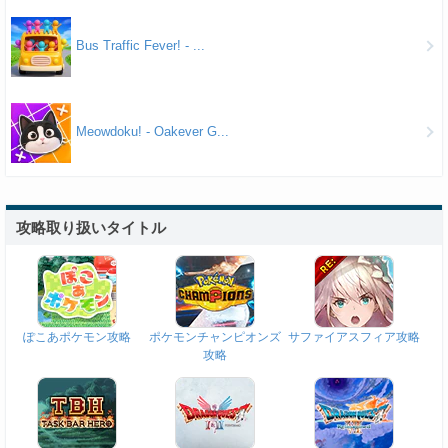
Bus Traffic Fever! - ...
Meowdoku! - Oakever G...
攻略取り扱いタイトル
ぽこあポケモン攻略
ポケモンチャンピオンズ
サファイアスフィア攻略
攻略