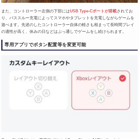
また、コントローラー左側の下部には
USB Type-Cポートが搭載
されてお
り、パススルー充電によってスマホやタブレットを充電しながらゲームを
遊べます。先述のしたコントローラー自体の軽さも相まって長時間プレイ
の適性が高く、休みの日などはぶっ通しでゲームをし続けられます。
専用アプリでボタン配置等を変更可能