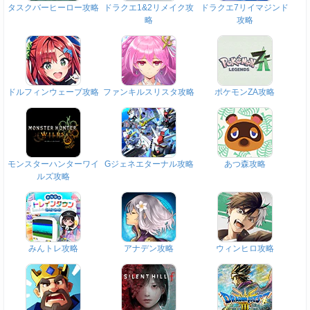
タスクバーヒーロー攻略
ドラクエ1&2リメイク攻
ドラクエ7リイマジンド
略
攻略
ドルフィンウェーブ攻略
ファンキルスリスタ攻略
ポケモンZA攻略
モンスターハンターワイ
Gジェネエターナル攻略
あつ森攻略
ルズ攻略
みんトレ攻略
アナデン攻略
ウィンヒロ攻略