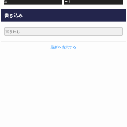
法
ー！
書き込み
最新を表示する