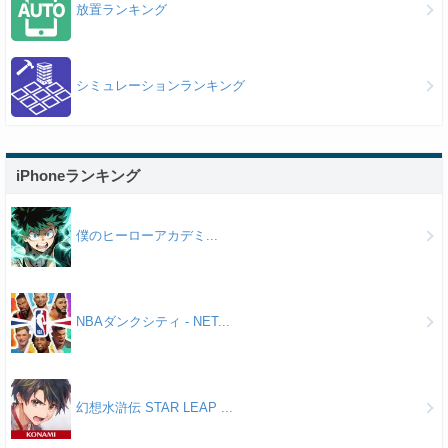
放置ランキング
シミュレーションランキング
iPhoneランキング
僕のヒーローアカデミ...
NBAダンクシティ - NET...
幻想水滸伝 STAR LEAP ...