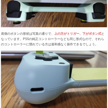
肩側のボタンの形状は写真の通りで、
上の方がトリガー、下がボタン式
と
なっています。PS5の純正コントローラーなども同じ形式なので、それら
のコントローラーに慣れている方は違和感なく操作できるでしょう。