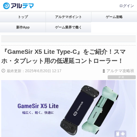
ログイン
トップ
アルテマポイント
ゲーム攻略
新作App
ゲーム業界で働く
『GameSir X5 Lite Type-C』をご紹介！スマ
ホ・タブレット用の低遅延コントローラー！
アルテマ攻略班
最終更新：2025年6月20日 12:17
PR