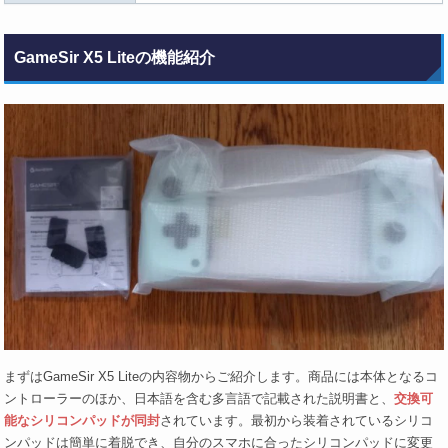
GameSir X5 Liteの機能紹介
まずはGameSir X5 Liteの内容物からご紹介します。商品には本体となるコ
ントローラーのほか、日本語を含む多言語で記載された説明書と、
交換可
能なシリコンパッドが同封
されています。最初から装着されているシリコ
ンパッドは簡単に着脱でき、自分のスマホに合ったシリコンパッドに変更