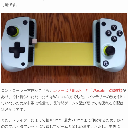
可能です。
コントローラー本体がこちら。
カラーは「Black」と「Wasabi」の2種類
が
あり、今回提供いただいたのはWasabiの方でした。バッテリーの類が付い
ていないためか非常に軽量で、長時間ゲームを遊び続けても疲れる心配は
無さそうです。
また、スライダーによって幅105mm~最大213mmまで伸縮するため、多く
のスマホ・タブレットに接続してゲームを楽しめます。ただし、中央に