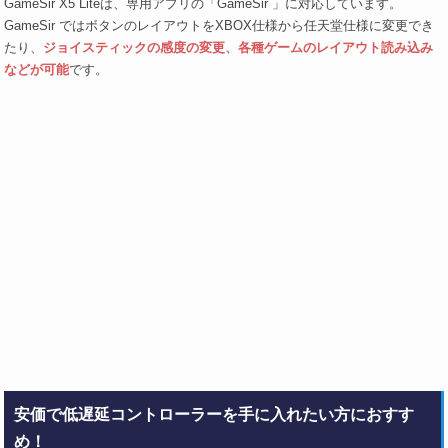
GameSir X5 Liteは、専用アプリの「GameSir 」に対応しています。
GameSir ではボタンのレイアウトをXBOX仕様から任天堂仕様に変更でき
たり、
ジョイスティックの感度の変更、各種ゲームのレイアウト読み込み
などが可能
です。
安価で低遅延コントローラーを手に入れたい方におすす
め！