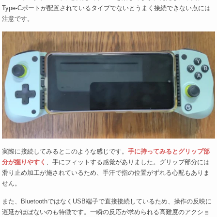
Type-Cポートが配置されているタイプでないとうまく接続できない点には
注意です。
実際に接続してみるとこのような感じです。
手に持ってみるとグリップ部
分が握りやすく
、手にフィットする感覚がありました。グリップ部分には
滑り止め加工が施されているため、手汗で指の位置がずれる心配もありま
せん。
また、BluetoothではなくUSB端子で直接接続しているため、操作の反映に
遅延がほぼないのも特徴です。一瞬の反応が求められる高難度のアクショ