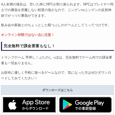
4人未満の場合は、空いた枠にNPCが割り振られます。NPCはプレイヤー同
士での勝負を邪魔しない程度の強さなので、ニンゲンvsニンゲンの反射神
経でがっつり勝負ができます。
飲み会や家族とのちょっとした暇つぶしのゲームとしてうってつけです。
オンライン対戦ではない点に注意！
完全無料で課金要素もなし！
トランプゲーム 早押し！ぶたのしっぽは、完全無料でゲーム内での課金要
素も一切ありません。
お財布に優しく手軽に遊べるゲームなので、気になった方はぜひダウンロ
ードしてみてください！
ダウンロードはこちら