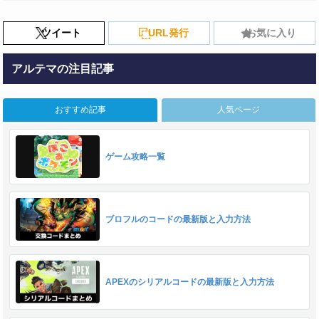
ツイート
URL発行
お気に入り
アルテマの注目記事
おすすめ記事
人気ページ
ゲーム攻略一覧
ブロフルのコードの最新版と入力方法
APEXのシリアルコードの最新版と入力方法