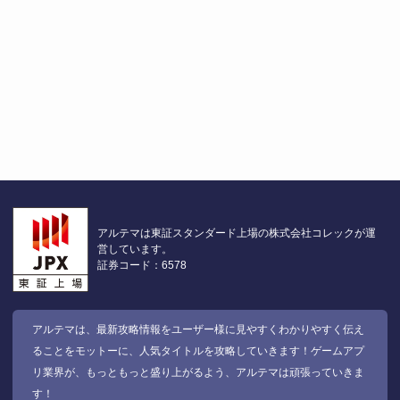
アルテマは東証スタンダード上場の株式会社コレックが運
営しています。
証券コード：6578
アルテマは、最新攻略情報をユーザー様に見やすくわかりやすく伝え
ることをモットーに、人気タイトルを攻略していきます！ゲームアプ
リ業界が、もっともっと盛り上がるよう、アルテマは頑張っていきま
す！