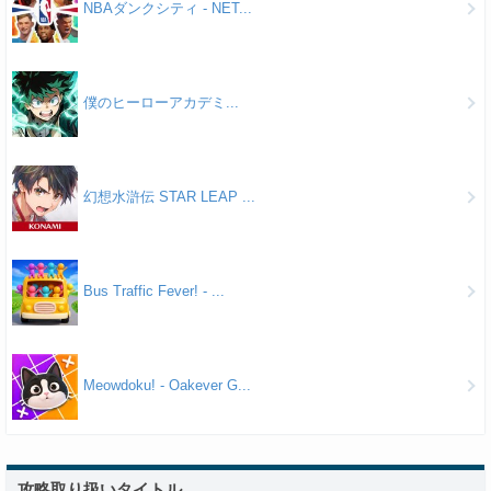
NBAダンクシティ - NET...
僕のヒーローアカデミ...
幻想水滸伝 STAR LEAP ...
Bus Traffic Fever! - ...
Meowdoku! - Oakever G...
攻略取り扱いタイトル