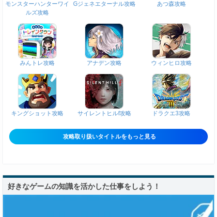
モンスターハンターワイ
Gジェネエターナル攻略
あつ森攻略
ルズ攻略
みんトレ攻略
アナデン攻略
ウィンヒロ攻略
キングショット攻略
サイレントヒルf攻略
ドラクエ3攻略
攻略取り扱いタイトルをもっと見る
好きなゲームの知識を活かした仕事をしよう！