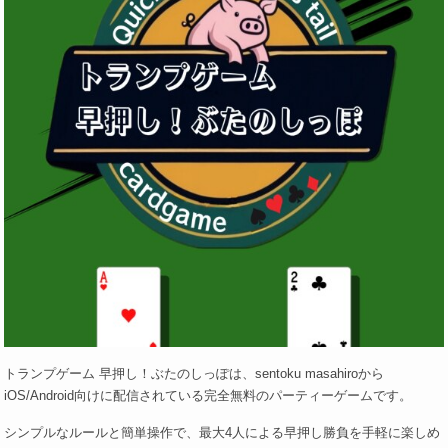
トランプゲーム 早押し！ぶたのしっぽは、sentoku masahiroから
iOS/Android向けに配信されている完全無料のパーティーゲームです。
シンプルなルールと簡単操作で、最大4人による早押し勝負を手軽に楽しめ