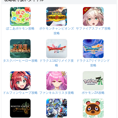
ぽこあポケモン攻略
ポケモンチャンピオンズ
サファイアスフィア攻略
攻略
タスクバーヒーロー攻略
ドラクエ1&2リメイク攻
ドラクエ7リイマジンド
略
攻略
ドルフィンウェーブ攻略
ファンキルスリスタ攻略
ポケモンZA攻略