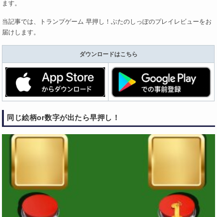
ます。
当記事では、トランプゲーム 早押し！ぶたのしっぽのプレイレビューをお
届けします。
ダウンロードはこちら
同じ絵柄or数字が出たら早押し！