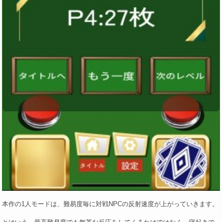
本作の1人モードは、難易度毎に対戦NPCの反射速度が上がっていきます。