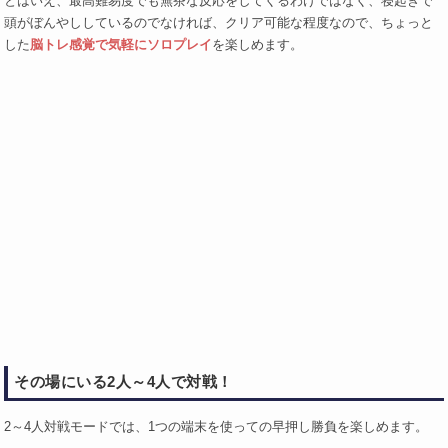
とはいえ、最高難易度でも無茶な反応をしてくるわけではなく、寝起きで
頭がぼんやししているのでなければ、クリア可能な程度なので、ちょっと
した
脳トレ感覚で気軽にソロプレイ
を楽しめます。
その場にいる2人～4人で対戦！
2～4人対戦モードでは、1つの端末を使っての早押し勝負を楽しめます。