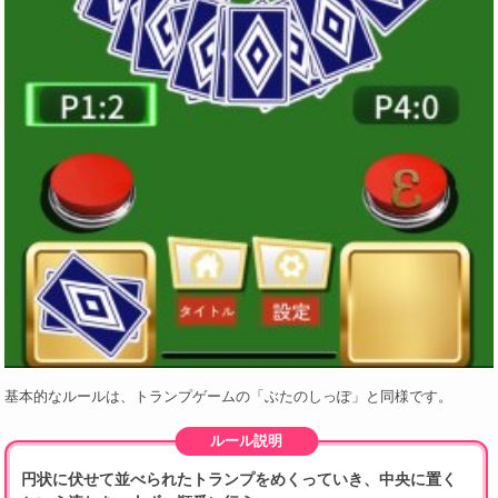
基本的なルールは、トランプゲームの「ぶたのしっぽ」と同様です。
ルール説明
円状に伏せて並べられたトランプをめくっていき、中央に置く