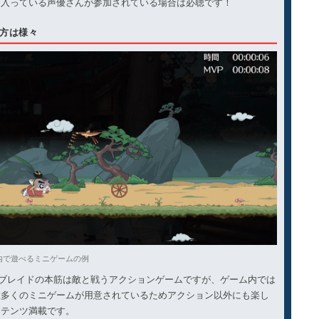
に入っている声優さんが参加されている場合は必聴です！
方は様々
内で遊べるミニゲームの例
&ブレイドの本筋は敵と戦うアクションゲームですが、ゲーム内では
数多くのミニゲームが用意されているためアクション以外にも楽し
ンテンツ満載です。