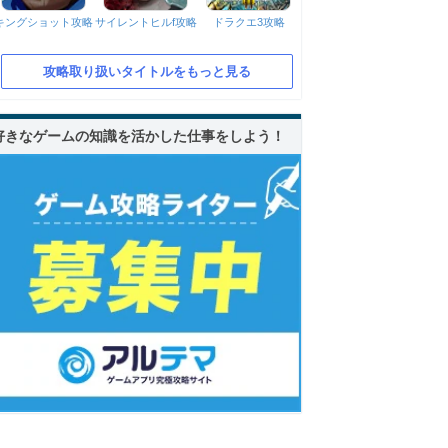
キングショット攻略
サイレントヒルf攻略
ドラクエ3攻略
攻略取り扱いタイトルをもっと見る
好きなゲームの知識を活かした仕事をしよう！