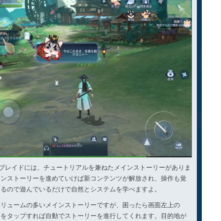
&ブレイドには、チュートリアルを兼ねたメインストーリーがありま
インストーリーを進めていけば新コンテンツが解放され、操作も覚
けるので遊んでいるだけで自然とシステムを学べますよ。
ボリュームの多いメインストーリーですが、困ったら画面左上の
」をタップすれば自動でストーリーを進行してくれます。目的地が