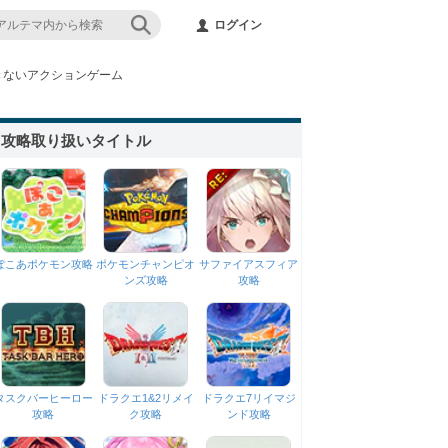
ログイン
きないアクションゲーム
攻略取り扱いタイトル
ぽこあポケモン攻略
ポケモンチャンピオ
サファイアスフィア
ンズ攻略
攻略
タスクバーヒーロー
ドラクエ1&2リメイ
ドラクエ7リイマジ
攻略
ク攻略
ンド攻略