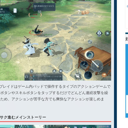
&ブレイドはゲーム内パッドで操作するタイプのアクションゲームで
撃ボタンやスキルボタンをタップするだけでどんどん連続攻撃を繰
るため、アクションが苦手な方でも爽快なアクションが楽しめま
サク進むメインストーリー