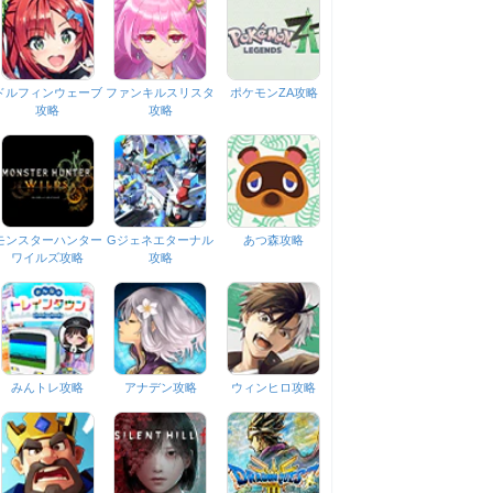
ドルフィンウェーブ
ファンキルスリスタ
ポケモンZA攻略
攻略
攻略
モンスターハンター
Gジェネエターナル
あつ森攻略
ワイルズ攻略
攻略
みんトレ攻略
アナデン攻略
ウィンヒロ攻略