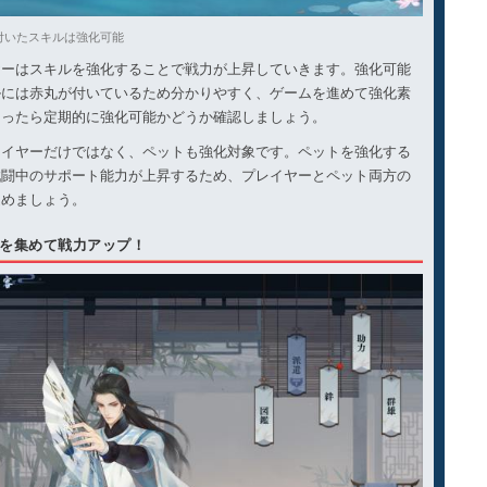
付いたスキルは強化可能
ヤーはスキルを強化することで戦力が上昇していきます。強化可能
ルには赤丸が付いているため分かりやすく、ゲームを進めて強化素
まったら定期的に強化可能かどうか確認しましょう。
レイヤーだけではなく、ペットも強化対象です。ペットを強化する
戦闘中のサポート能力が上昇するため、プレイヤーとペット両方の
進めましょう。
を集めて戦力アップ！