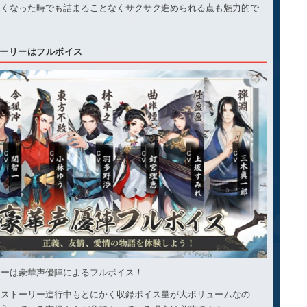
なくなった時でも詰まることなくサクサク進められる点も魅力的で
ーリーはフルボイス
リーは豪華声優陣によるフルボイス！
もストーリー進行中もとにかく収録ボイス量が大ボリュームなの