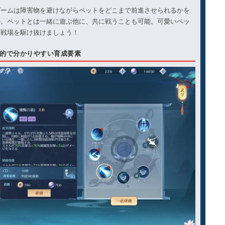
ゲームは障害物を避けながらペットをどこまで前進させられるかを
の。ペットとは一緒に遊ぶ他に、共に戦うことも可能。可愛いペッ
に戦場を駆け抜けましょう！
的で分かりやすい育成要素