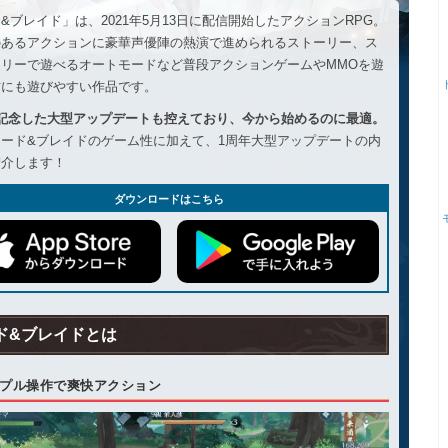
&ブレイド」は、2021年5月13日に配信開始したアクションRPG。
のあるアクションに豪華声優陣の熱演で進められるストーリー、ス
フリーで遊べるオートモードなど普段アクションゲームやMMOを遊
方にも遊びやすい作品です。
を記念した大型アップデートも控えており、今から始めるのに最適。
ード&ブレイドのゲーム性に加えて、1周年大型アップデートの内
紹介します！
ダウンロードはこちら
ド&ブレイドとは
プル操作で爽快アクション