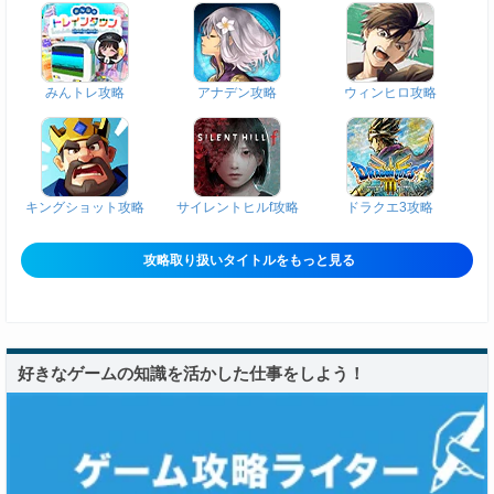
みんトレ攻略
アナデン攻略
ウィンヒロ攻略
キングショット攻略
サイレントヒルf攻略
ドラクエ3攻略
攻略取り扱いタイトルをもっと見る
好きなゲームの知識を活かした仕事をしよう！