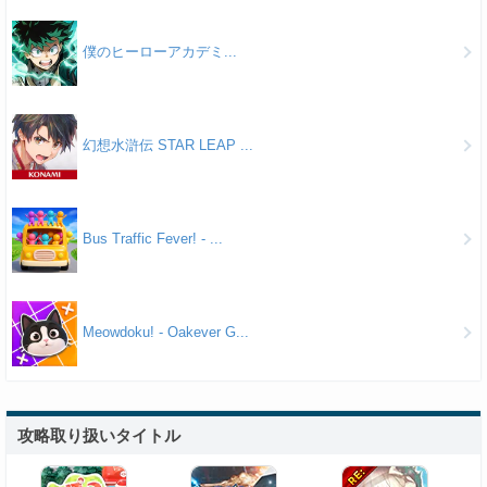
僕のヒーローアカデミ...
幻想水滸伝 STAR LEAP ...
Bus Traffic Fever! - ...
Meowdoku! - Oakever G...
攻略取り扱いタイトル