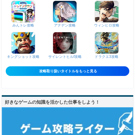
みんトレ攻略
アナデン攻略
ウィンヒロ攻略
キングショット攻略
サイレントヒルf攻略
ドラクエ3攻略
攻略取り扱いタイトルをもっと見る
好きなゲームの知識を活かした仕事をしよう！