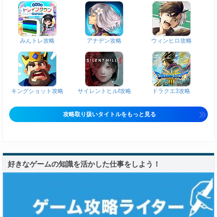
みんトレ攻略
アナデン攻略
ウィンヒロ攻略
キングショット攻略
サイレントヒルf攻略
ドラクエ3攻略
攻略取り扱いタイトルをもっと見る
好きなゲームの知識を活かした仕事をしよう！