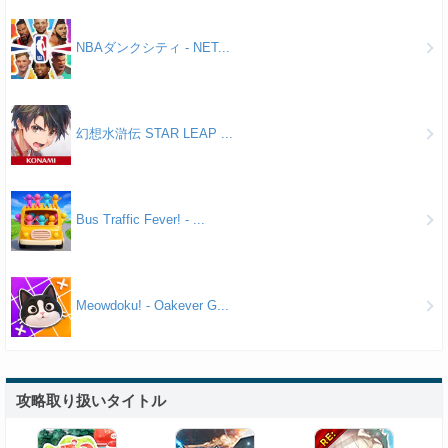
NBAダンクシティ - NET...
幻想水滸伝 STAR LEAP ...
Bus Traffic Fever! - ...
Meowdoku! - Oakever G...
攻略取り扱いタイトル