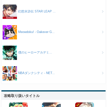
幻想水滸伝 STAR LEAP ...
Meowdoku! - Oakever G...
僕のヒーローアカデミ...
NBAダンクシティ - NET...
攻略取り扱いタイトル