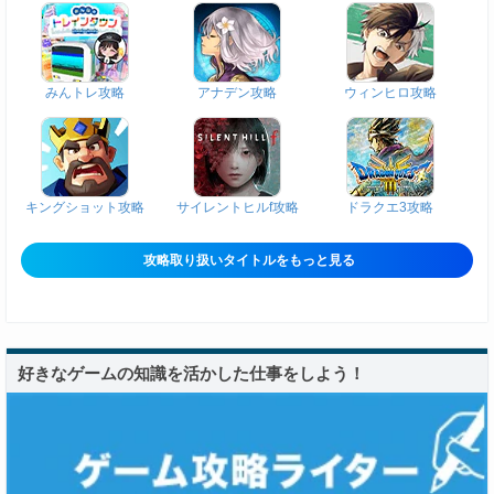
みんトレ攻略
アナデン攻略
ウィンヒロ攻略
キングショット攻略
サイレントヒルf攻略
ドラクエ3攻略
攻略取り扱いタイトルをもっと見る
好きなゲームの知識を活かした仕事をしよう！