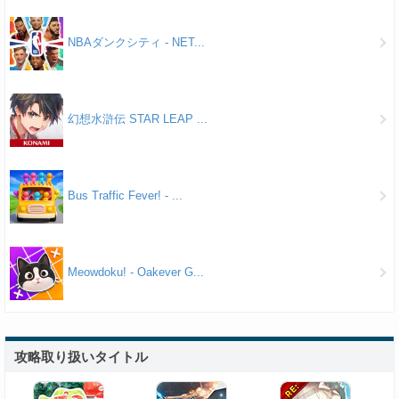
NBAダンクシティ - NET...
幻想水滸伝 STAR LEAP ...
Bus Traffic Fever! - ...
Meowdoku! - Oakever G...
攻略取り扱いタイトル