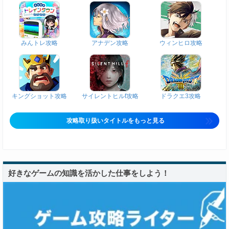
みんトレ攻略
アナデン攻略
ウィンヒロ攻略
キングショット攻略
サイレントヒルf攻略
ドラクエ3攻略
攻略取り扱いタイトルをもっと見る
好きなゲームの知識を活かした仕事をしよう！