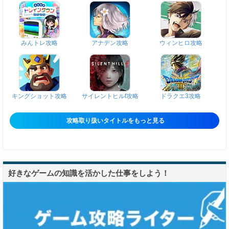
みんトレ攻略
アナデン攻略
ウィンヒロ攻略
キングショット攻略
サイレントヒルf攻略
ドラクエ3攻略
攻略取り扱いタイトルをもっと見る
好きなゲームの知識を活かした仕事をしよう！