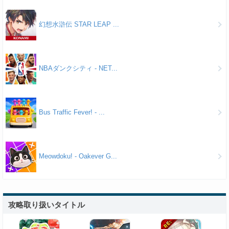
幻想水滸伝 STAR LEAP ...
NBAダンクシティ - NET...
Bus Traffic Fever! - ...
Meowdoku! - Oakever G...
攻略取り扱いタイトル