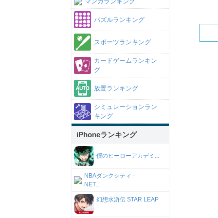
マンガランキング
パズルランキング
スポーツランキング
カードゲームランキン
グ
放置ランキング
シミュレーションラン
キング
iPhoneランキング
僕のヒーローアカデミ...
NBAダンクシティ -
NET...
幻想水滸伝 STAR LEAP
...