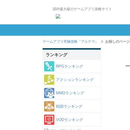
国内最大級のゲームアプリ攻略サイト
ゲームアプリ究極攻略『アルテマ』
お探しのページ
ランキング
RPGランキング
アクションランキング
MMOランキング
戦国ランキング
VODランキング