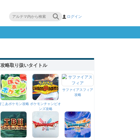
ログイン
攻略取り扱いタイトル
サファイアスフィア
攻略
ぽこあポケモン攻略
ポケモンチャンピオ
ンズ攻略