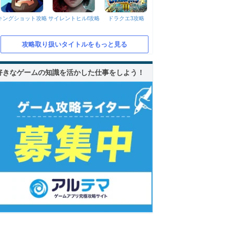
キングショット攻略
サイレントヒルf攻略
ドラクエ3攻略
攻略取り扱いタイトルをもっと見る
好きなゲームの知識を活かした仕事をしよう！