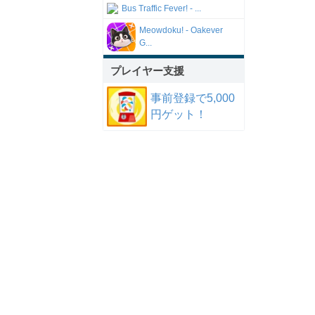
Bus Traffic Fever! - ...
Meowdoku! - Oakever
G...
プレイヤー支援
事前登録で5,000
円ゲット！