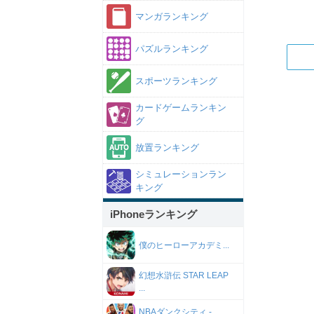
マンガランキング
パズルランキング
スポーツランキング
カードゲームランキン
グ
放置ランキング
シミュレーションラン
キング
iPhoneランキング
僕のヒーローアカデミ...
幻想水滸伝 STAR LEAP
...
NBAダンクシティ -