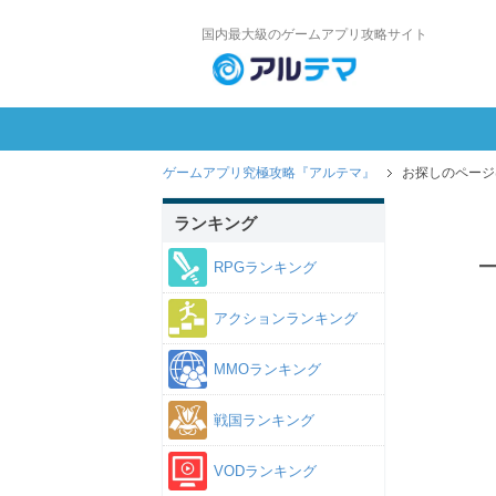
国内最大級のゲームアプリ攻略サイト
ゲームアプリ究極攻略『アルテマ』
お探しのページ
ランキング
RPGランキング
アクションランキング
MMOランキング
戦国ランキング
VODランキング