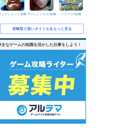
キングショット攻略
サイレントヒルf攻略
ドラクエ3攻略
攻略取り扱いタイトルをもっと見る
好きなゲームの知識を活かした仕事をしよう！