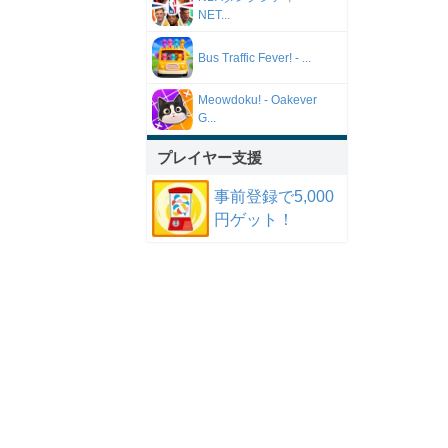
NET...
Bus Traffic Fever! - ...
Meowdoku! - Oakever
G...
プレイヤー支援
事前登録で5,000
円ゲット！