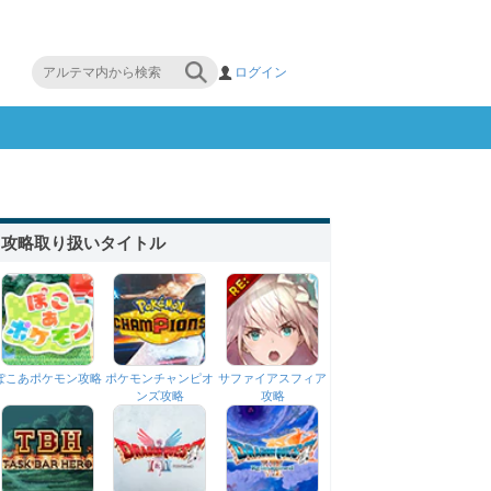
ログイン
攻略取り扱いタイトル
ぽこあポケモン攻略
ポケモンチャンピオ
サファイアスフィア
ンズ攻略
攻略