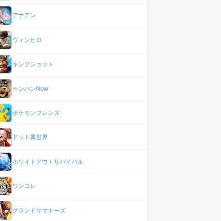
アナデン
ウィンヒロ
キングショット
モンハンNow
ポケモンフレンズ
ドット異世界
ホワイトアウトサバイバル
ワンコレ
グランドサマナーズ