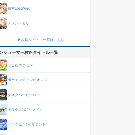
東方LostWord
メメントモリ
▶攻略タイトル一覧はこちら
ンシューマー攻略タイトル一覧
ぽこあポケモン
ポケモンチャンピオンズ
タスクバーヒーロー
ドラクエ1&2リメイク
ドラクエ7リイマジンド