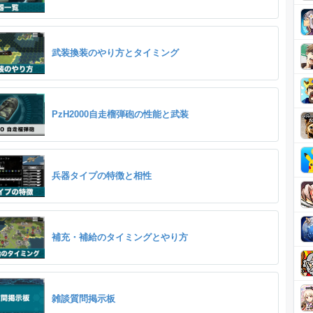
武装換装のやり方とタイミング
PzH2000自走榴弾砲の性能と武装
兵器タイプの特徴と相性
補充・補給のタイミングとやり方
雑談質問掲示板