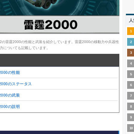
人
B2の雷霆2000の性能と武装を紹介しています。雷霆2000の移動力や兵器性
力についても記載しています。
000の性能
2000のステータス
000の武装
000の説明