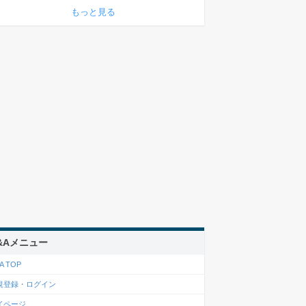
もっと見る
&Aメニュー
A TOP
規登録・ログイン
イページ