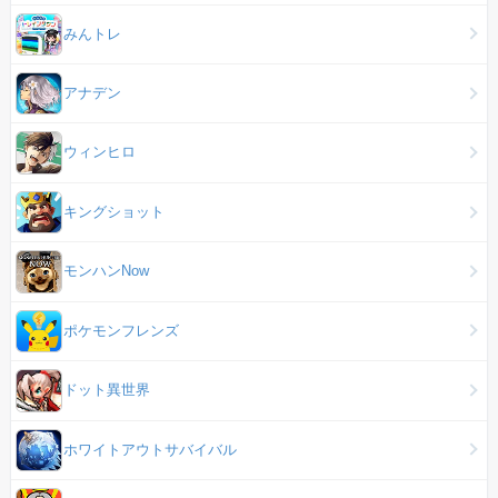
みんトレ
アナデン
ウィンヒロ
キングショット
モンハンNow
ポケモンフレンズ
ドット異世界
ホワイトアウトサバイバル