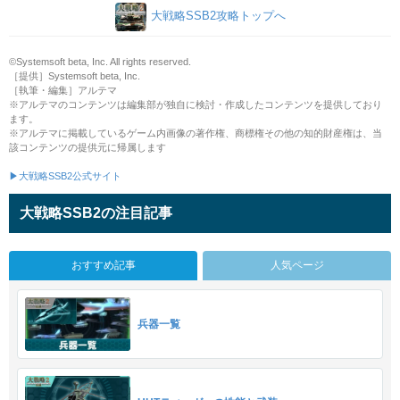
大戦略SSB2攻略トップへ
©Systemsoft beta, Inc. All rights reserved.
［提供］Systemsoft beta, Inc.
［執筆・編集］アルテマ
※アルテマのコンテンツは編集部が独自に検討・作成したコンテンツを提供しており
ます。
※アルテマに掲載しているゲーム内画像の著作権、商標権その他の知的財産権は、当
該コンテンツの提供元に帰属します
▶大戦略SSB2公式サイト
大戦略SSB2の注目記事
おすすめ記事
人気ページ
兵器一覧