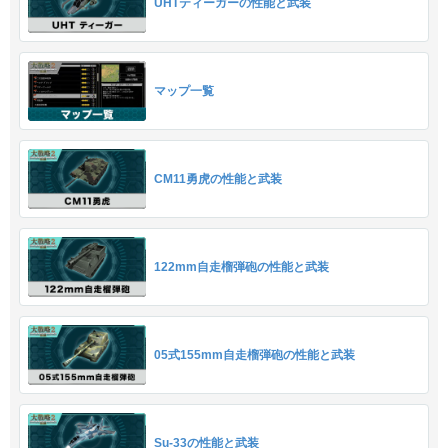
UHTティーガーの性能と武装
マップ一覧
CM11勇虎の性能と武装
122mm自走榴弾砲の性能と武装
05式155mm自走榴弾砲の性能と武装
Su-33の性能と武装