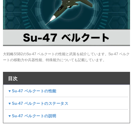
大戦略SSB2のSu-47 ベルクートの性能と武装を紹介しています。Su-47 ベルク
ートの移動力や兵器性能、特殊能力についても記載しています。
目次
▼Su-47 ベルクートの性能
▼Su-47 ベルクートのステータス
▼Su-47 ベルクートの説明