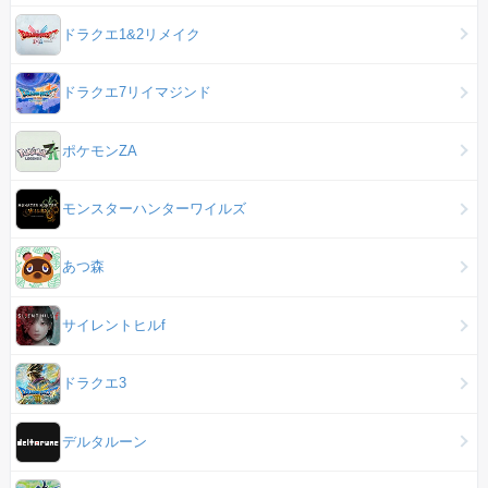
ドラクエ1&2リメイク
ドラクエ7リイマジンド
ポケモンZA
モンスターハンターワイルズ
あつ森
サイレントヒルf
ドラクエ3
デルタルーン