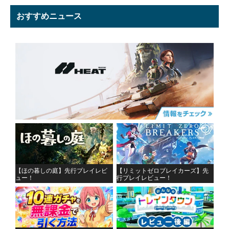
おすすめニュース
【ほの暮しの庭】先行プレイレビ
【リミットゼロブレイカーズ】先
ュー！
行プレイレビュー！