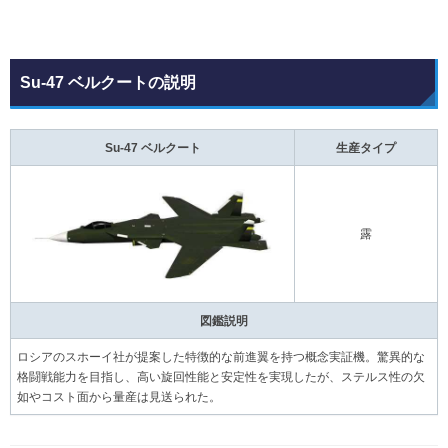
Su-47 ベルクートの説明
Su-47 ベルクート
生産タイプ
露
図鑑説明
ロシアのスホーイ社が提案した特徴的な前進翼を持つ概念実証機。驚異的な
格闘戦能力を目指し、高い旋回性能と安定性を実現したが、ステルス性の欠
如やコスト面から量産は見送られた。