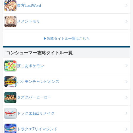
東方LostWord
メメントモリ
▶攻略タイトル一覧はこちら
コンシューマー攻略タイトル一覧
ぽこあポケモン
ポケモンチャンピオンズ
タスクバーヒーロー
ドラクエ1&2リメイク
ドラクエ7リイマジンド