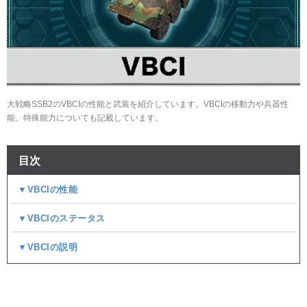
大戦略SSB2のVBCIの性能と武装を紹介しています。VBCIの移動力や兵器性
能、特殊能力についても記載しています。
目次
▼VBCIの性能
▼VBCIのステータス
▼VBCIの説明