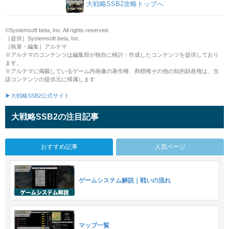
大戦略SSB2攻略トップへ
©Systemsoft beta, Inc. All rights reserved.
［提供］Systemsoft beta, Inc.
［執筆・編集］アルテマ
※アルテマのコンテンツは編集部が独自に検討・作成したコンテンツを提供しており
ます。
※アルテマに掲載しているゲーム内画像の著作権、商標権その他の知的財産権は、当
該コンテンツの提供元に帰属します
▶大戦略SSB2公式サイト
大戦略SSB2の注目記事
おすすめ記事
人気ページ
ゲームシステム解説｜戦いの流れ
マップ一覧