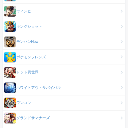
ウィンヒロ
キングショット
モンハンNow
ポケモンフレンズ
ドット異世界
ホワイトアウトサバイバル
ワンコレ
グランドサマナーズ