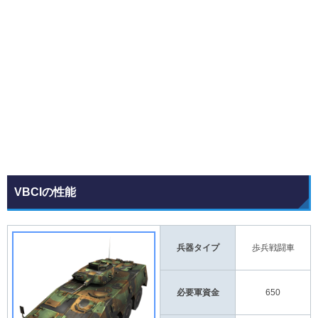
VBCIの性能
兵器タイプ
歩兵戦闘車
必要軍資金
650