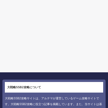
大戦略SSB2攻略について
大戦略SSB2攻略サイトは、アルテマが運営しているゲーム攻略サイトで
す。大戦略SSB2攻略に役立つ記事を掲載しています。また、当サイトは基