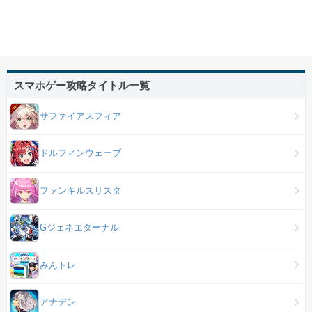
スマホゲー攻略タイトル一覧
サファイアスフィア
ドルフィンウェーブ
ファンキルスリスタ
Gジェネエターナル
みんトレ
アナデン