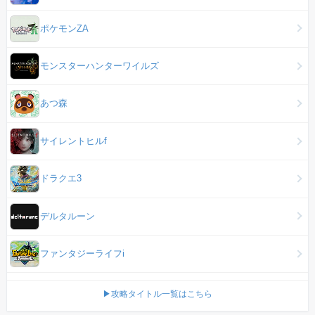
ポケモンZA
モンスターハンターワイルズ
あつ森
サイレントヒルf
ドラクエ3
デルタルーン
ファンタジーライフi
▶攻略タイトル一覧はこちら