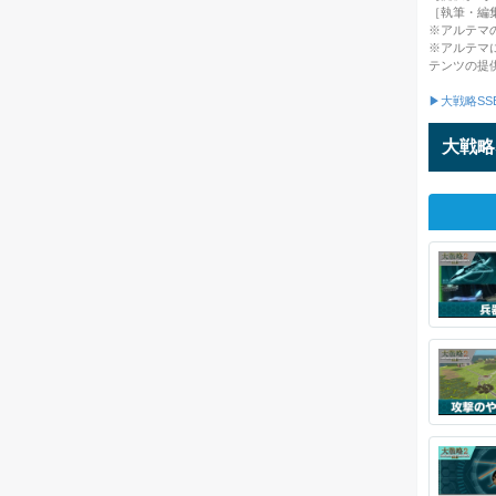
［執筆・編
※アルテマ
※アルテマ
テンツの提
▶大戦略SS
大戦略