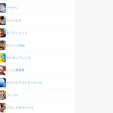
アナデン
ウィンヒロ
キングショット
モンハンNow
ポケモンフレンズ
ドット異世界
ホワイトアウトサバイバル
ワンコレ
グランドサマナーズ