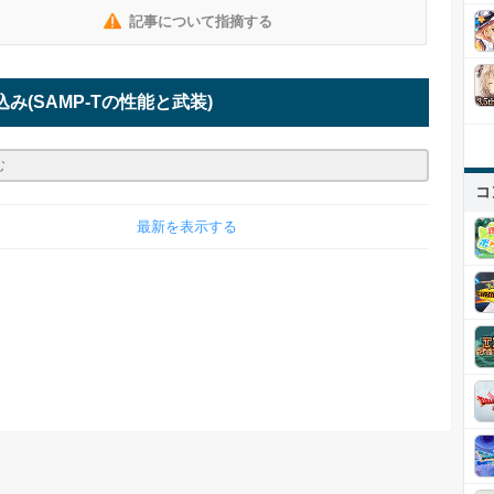
記事について指摘する
込み
(SAMP-Tの性能と武装)
コ
最新を表示する