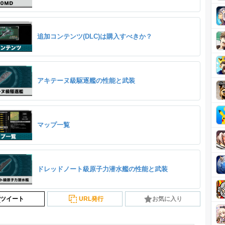
追加コンテンツ(DLC)は購入すべきか？
アキテーヌ級駆逐艦の性能と武装
マップ一覧
ドレッドノート級原子力潜水艦の性能と武装
ツイート
URL発行
お気に入り