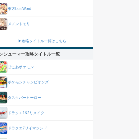
東方LostWord
メメントモリ
▶攻略タイトル一覧はこちら
ンシューマー攻略タイトル一覧
ぽこあポケモン
ポケモンチャンピオンズ
タスクバーヒーロー
ドラクエ1&2リメイク
ドラクエ7リイマジンド