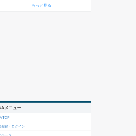
もっと見る
&Aメニュー
A TOP
規登録・ログイン
イページ