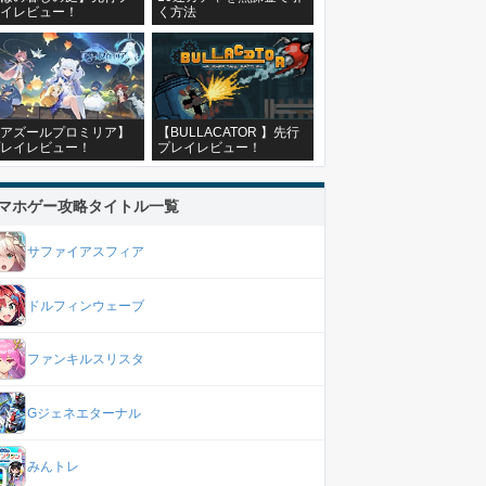
イレビュー！
く方法
アズールプロミリア】
【BULLACATOR 】先行
レイレビュー！
プレイレビュー！
マホゲー攻略タイトル一覧
サファイアスフィア
ドルフィンウェーブ
ファンキルスリスタ
Gジェネエターナル
みんトレ