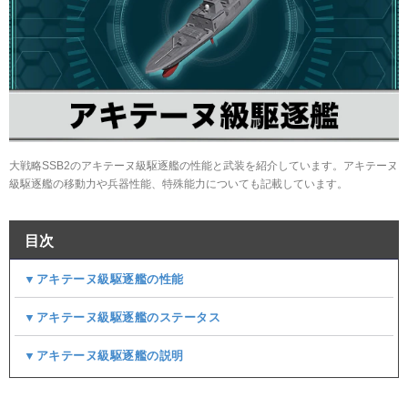
大戦略SSB2のアキテーヌ級駆逐艦の性能と武装を紹介しています。アキテーヌ
級駆逐艦の移動力や兵器性能、特殊能力についても記載しています。
目次
▼アキテーヌ級駆逐艦の性能
▼アキテーヌ級駆逐艦のステータス
▼アキテーヌ級駆逐艦の説明