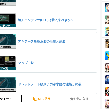
追加コンテンツ(DLC)は購入すべきか？
アキテーヌ級駆逐艦の性能と武装
マップ一覧
ドレッドノート級原子力潜水艦の性能と武装
ツイート
URL発行
お気に入り