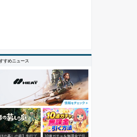
すすめニュース
ほの暮しの庭】先行プ
10連ガチャを無課金で引