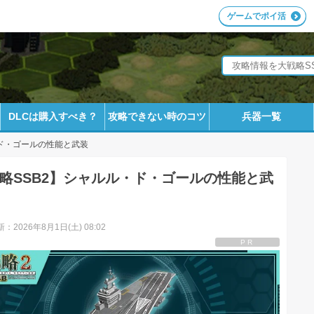
ゲームでポイ活
DLCは購入すべき？
攻略できない時のコツ
兵器一覧
ド・ゴールの性能と武装
略SSB2】シャルル・ド・ゴールの性能と武
：2026年8月1日(土) 08:02
PR