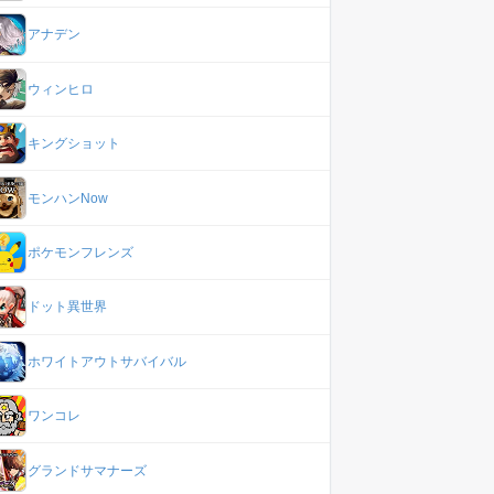
アナデン
ウィンヒロ
キングショット
モンハンNow
ポケモンフレンズ
ドット異世界
ホワイトアウトサバイバル
ワンコレ
グランドサマナーズ