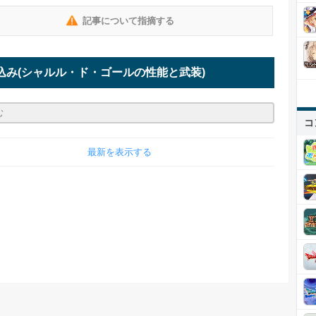
記事について指摘する
込み
(シャルル・ド・ゴールの性能と武装)
コ
最新を表示する