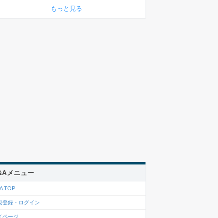
もっと見る
&Aメニュー
A TOP
規登録・ログイン
イページ