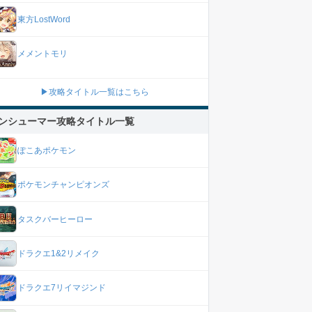
東方LostWord
メメントモリ
▶攻略タイトル一覧はこちら
ンシューマー攻略タイトル一覧
ぽこあポケモン
ポケモンチャンピオンズ
タスクバーヒーロー
ドラクエ1&2リメイク
ドラクエ7リイマジンド