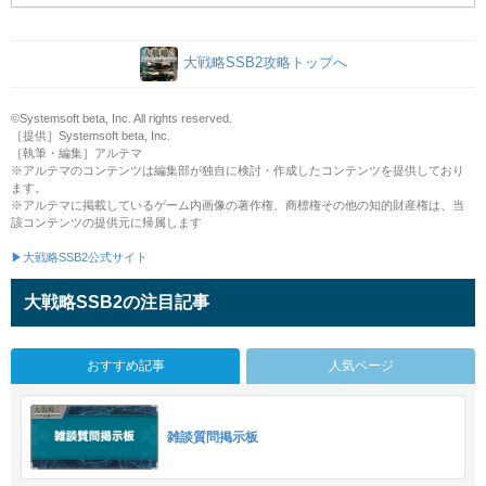
大戦略SSB2攻略トップへ
©Systemsoft beta, Inc. All rights reserved.
［提供］Systemsoft beta, Inc.
［執筆・編集］アルテマ
※アルテマのコンテンツは編集部が独自に検討・作成したコンテンツを提供しており
ます。
※アルテマに掲載しているゲーム内画像の著作権、商標権その他の知的財産権は、当
該コンテンツの提供元に帰属します
▶大戦略SSB2公式サイト
大戦略SSB2の注目記事
おすすめ記事
人気ページ
雑談質問掲示板