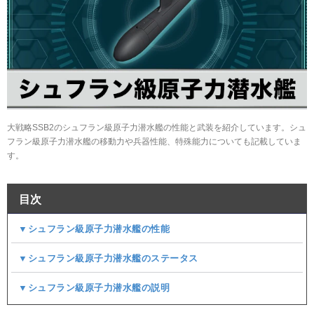
大戦略SSB2のシュフラン級原子力潜水艦の性能と武装を紹介しています。シュ
フラン級原子力潜水艦の移動力や兵器性能、特殊能力についても記載していま
す。
目次
▼シュフラン級原子力潜水艦の性能
▼シュフラン級原子力潜水艦のステータス
▼シュフラン級原子力潜水艦の説明