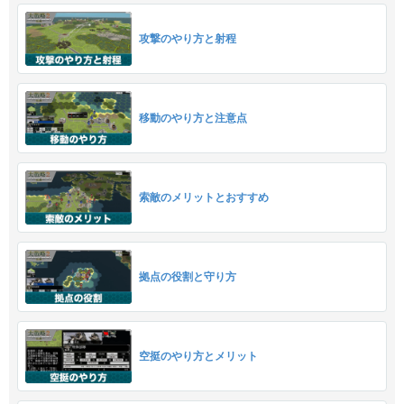
攻撃のやり方と射程
移動のやり方と注意点
索敵のメリットとおすすめ
拠点の役割と守り方
空挺のやり方とメリット