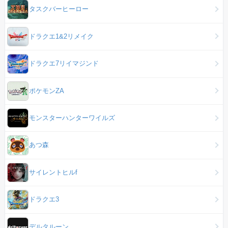
タスクバーヒーロー
ドラクエ1&2リメイク
ドラクエ7リイマジンド
ポケモンZA
モンスターハンターワイルズ
あつ森
サイレントヒルf
ドラクエ3
デルタルーン