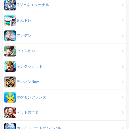
Gジェネエターナル
みんトレ
アナデン
ウィンヒロ
キングショット
モンハンNow
ポケモンフレンズ
ドット異世界
ホワイトアウトサバイバル