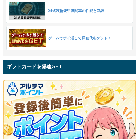
24式装輪装甲戦闘車の性能と武装
ゲームでポイ活して課金代をゲット！
ギフトカードを爆速GET