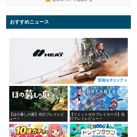
おすすめニュース
【ほの暮しの庭】先行プレイレビ
【リミットゼロブレイカーズ】先
ュー！
行プレイレビュー！