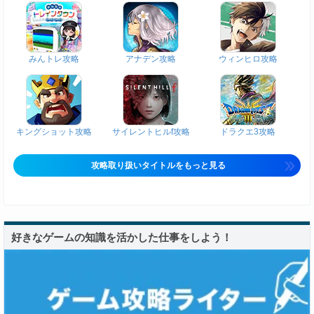
みんトレ攻略
アナデン攻略
ウィンヒロ攻略
キングショット攻略
サイレントヒルf攻略
ドラクエ3攻略
攻略取り扱いタイトルをもっと見る
好きなゲームの知識を活かした仕事をしよう！