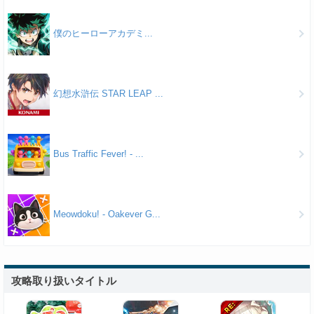
僕のヒーローアカデミ...
幻想水滸伝 STAR LEAP ...
Bus Traffic Fever! - ...
Meowdoku! - Oakever G...
攻略取り扱いタイトル