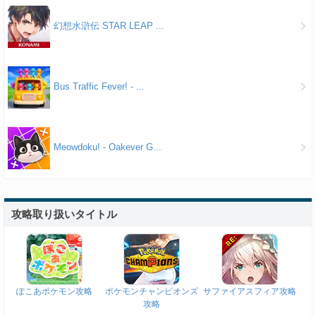
幻想水滸伝 STAR LEAP ...
Bus Traffic Fever! - ...
Meowdoku! - Oakever G...
攻略取り扱いタイトル
ぽこあポケモン攻略
ポケモンチャンピオンズ
サファイアスフィア攻略
攻略