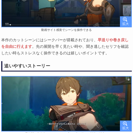
動画サイト感覚でシーンを操作できる
本作のカットシーンにはシークバーが搭載されており、
早送りや巻き戻し
を自由に行えます
。先の展開を早く見たい時や、聞き逃したセリフを確認
したい時もストレスなく操作できるのは嬉しいポイントです。
追いやすいストーリー