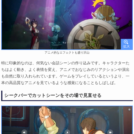
アニメ的なエフェクトも盛り沢山
特に印象的なのは、何気ない会話シーンの作り込みです。キャラクターた
ちはよく動き、よく表情を変え、アニメでおなじみのリアクションや演出
も自然に取り入れられています。ゲームをプレイしているというより、一
本の高品質なアニメを見ているような感覚になることもしばしば。
シークバーでカットシーンをその場で見直せる