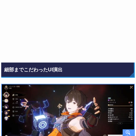
細部までこだわったUI演出