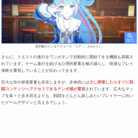
潜空艇のインターフェース「リア」。かわいい。
さらに、クエストの進行をワンボタンで自動的に開始できる機能も搭載さ
れています。ゲーム進行を妨げる心理的要素を極力減らし、快適なプレイ
体験を重視していることが伝わってきます。
巨大な街や探索要素も存在しますが、全体的には
少し探索したらすぐに戦
闘コンテンツへアクセスできるテンポ感が重視
されています。広大なマッ
プを延々と歩き回るよりも、戦闘をどんどん楽しみたいプレイヤーに向い
たゲームデザインと言えるでしょう。