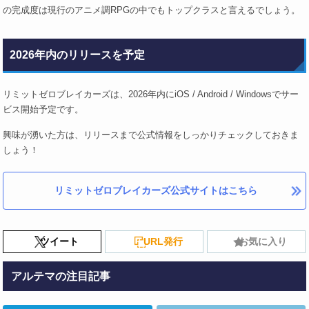
の完成度は現行のアニメ調RPGの中でもトップクラスと言えるでしょう。
2026年内のリリースを予定
リミットゼロブレイカーズは、2026年内にiOS / Android / Windowsでサー
ビス開始予定です。
興味が湧いた方は、リリースまで公式情報をしっかりチェックしておきま
しょう！
リミットゼロブレイカーズ公式サイトはこちら
ツイート
URL発行
お気に入り
アルテマの注目記事