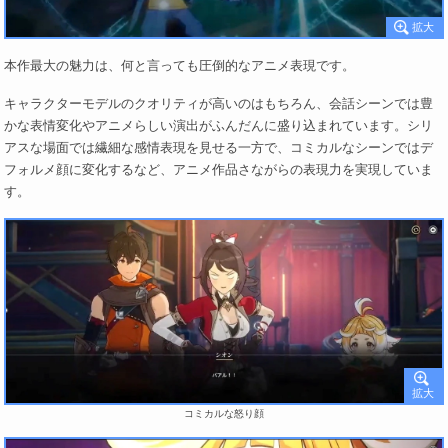
本作最大の魅力は、何と言っても圧倒的なアニメ表現です。
キャラクターモデルのクオリティが高いのはもちろん、会話シーンでは豊
かな表情変化やアニメらしい演出がふんだんに盛り込まれています。シリ
アスな場面では繊細な感情表現を見せる一方で、コミカルなシーンではデ
フォルメ顔に変化するなど、アニメ作品さながらの表現力を実現していま
す。
コミカルな怒り顔