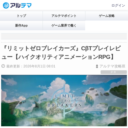
ログイン
トップ
アルテマポイント
ゲーム攻略
新作App
ゲーム業界で働く
『リミットゼロブレイカーズ』CβTプレイレビ
ュー【ハイクオリティアニメーションRPG】
アルテマ攻略班
最終更新：2026年8月1日 08:01
PR