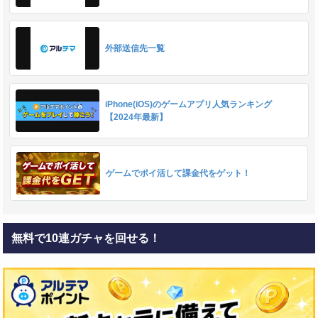
外部送信先一覧
iPhone(iOS)のゲームアプリ人気ランキング
【2024年最新】
ゲームでポイ活して課金代をゲット！
無料で10連ガチャを回せる！