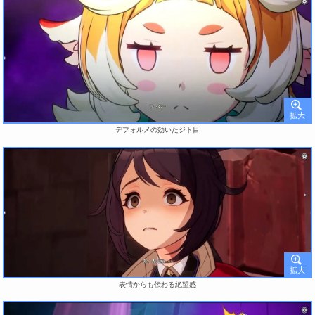
デフォルメの効いたジト目
表情からも伝わる絶望感