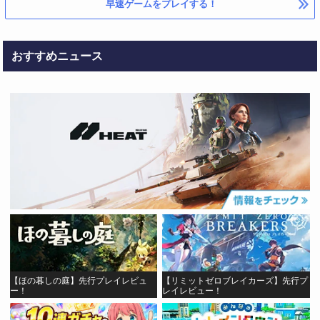
早速ゲームをプレイする！
おすすめニュース
【ほの暮しの庭】先行プレイレビュ
【リミットゼロブレイカーズ】先行プ
ー！
レイレビュー！