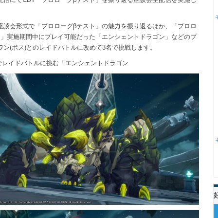
座談会形式で「プロローグβテスト」の魅力を振り返るほか、「プロロ
ト」実施期間中にプレイ可能だった「エンシェントドラゴン」などのプ
ワン(ボス)とのレイドバトルに改めて3名で挑戦します。
3名でレイドバトルに挑む「エンシェントドラゴン