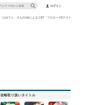
ログイン
、「心白てと」さんの3名による CBT「プロローグβテスト」振り返り座談会を7月10
攻略取り扱いタイトル