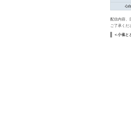
心
配信内容、
ご了承くだ
＜小雀と