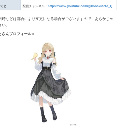
白てと
配信チャンネル：
https://www.youtube.com/@kohakuteto_Q
日時などは都合により変更になる場合がございますので、あらかじめ
さい。
とさんプロフィール＞