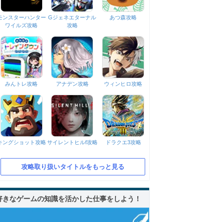
モンスターハンター
Gジェネエターナル
あつ森攻略
ワイルズ攻略
攻略
みんトレ攻略
アナデン攻略
ウィンヒロ攻略
キングショット攻略
サイレントヒルf攻略
ドラクエ3攻略
攻略取り扱いタイトルをもっと見る
好きなゲームの知識を活かした仕事をしよう！