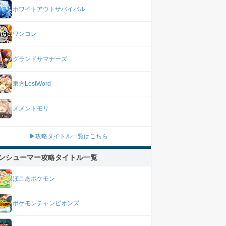
ホワイトアウトサバイバル
ワンコレ
グランドサマナーズ
東方LostWord
メメントモリ
▶攻略タイトル一覧はこちら
ンシューマー攻略タイトル一覧
ぽこあポケモン
ポケモンチャンピオンズ