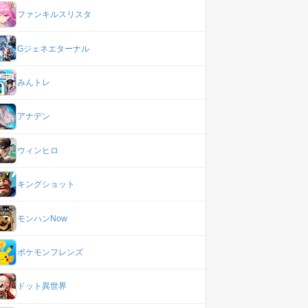
ファンキルスリスタ
Gジェネエターナル
みんトレ
アナデン
ウィンヒロ
キングショット
モンハンNow
ポケモンフレンズ
ドット異世界