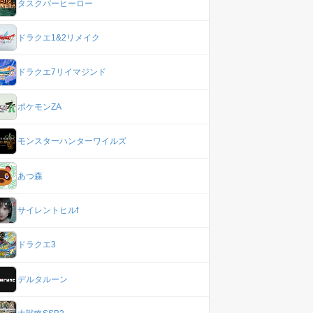
タスクバーヒーロー
ドラクエ1&2リメイク
ドラクエ7リイマジンド
ポケモンZA
モンスターハンターワイルズ
あつ森
サイレントヒルf
ドラクエ3
デルタルーン