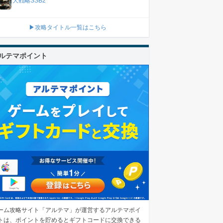
大戦略SSB2
▶攻略タイトル一覧はこちら
ルテマポイント
ーム攻略サイト「アルテマ」が運営するアルテマポイ
トは、ポイントを貯めるとギフトコードに交換できる