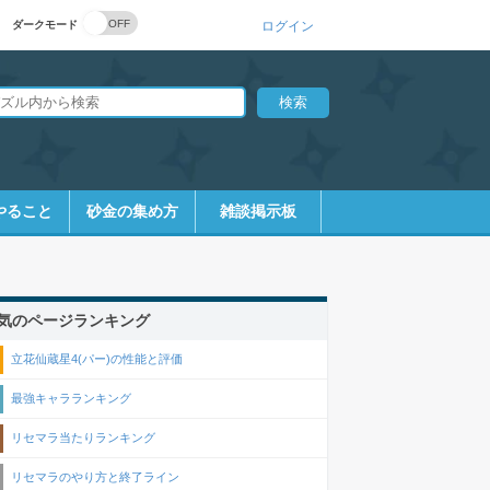
ダークモード
ログイン
やること
砂金の集め方
雑談掲示板
気のページランキング
立花仙蔵星4(パー)の性能と評価
最強キャラランキング
リセマラ当たりランキング
リセマラのやり方と終了ライン