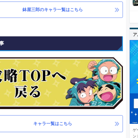
鉢屋三郎のキャラ一覧はこちら
ア
事
キャラ一覧はこちら
ゲ
ン