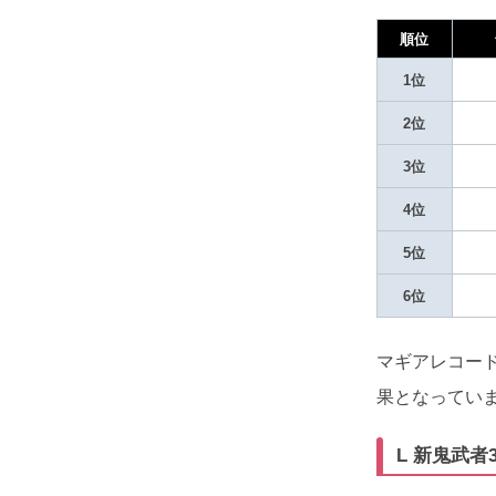
順位
1位
2位
3位
4位
5位
6位
マギアレコー
果となってい
L 新鬼武者