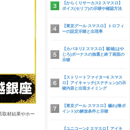
【からくりサーカス2 スマスロ】
ボイス(セリフ)の示唆や確認方法
【東京グール スマスロ】トロフィ
ーの設定示唆と出現率
【カバネリ2 スマスロ】駿城(はや
じろ)ボーナスの抽選と終了画面の
示唆
【ストリートファイター6 スマス
ロ】アイキャッチ(ステチェン)の示
唆内容と出現タイミング
【東京グール スマスロ】穢れ(喰ポ
イント)の解放条件と示唆
来店取材結果やホー
【ユニコーン2 スマスロ】アイキ