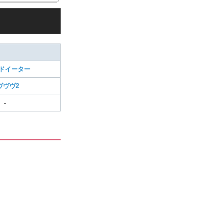
ドイーター
ヴヴヴ2
-