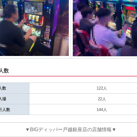
人数
人数
122人
入場
22人
計人数
144人
▼BIGディッパー戸越銀座店の店舗情報▼