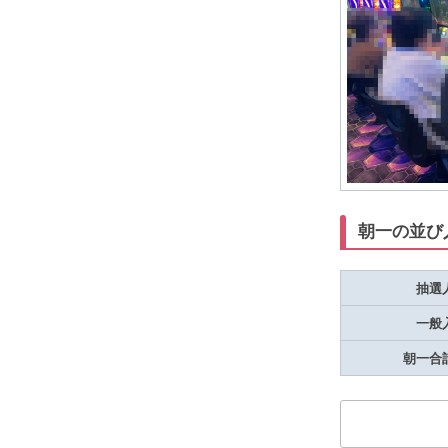
朝一の並び
抽選
一般
朝一合