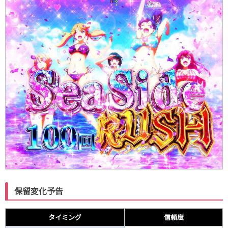
保留変化予告
タイミング
信頼度