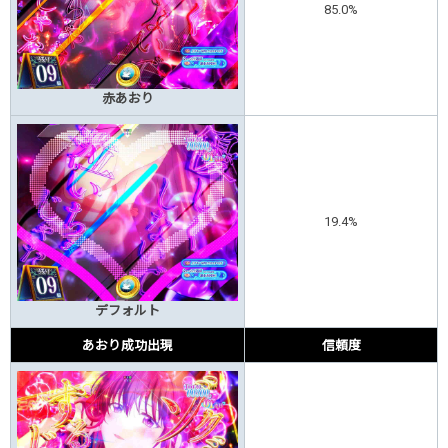
85.0%
赤あおり
19.4%
デフォルト
あおり成功出現
信頼度