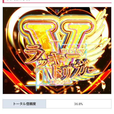
トータル信頼度
36.8%