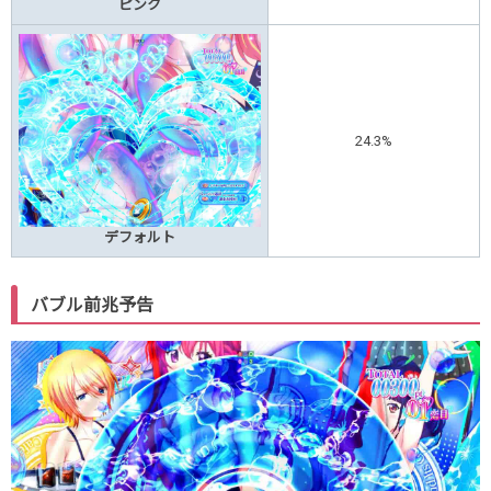
ピンク
24.3%
デフォルト
バブル前兆予告