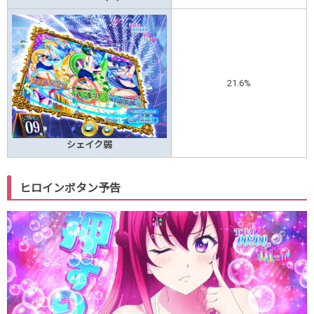
21.6%
シェイク弱
ヒロインボタン予告