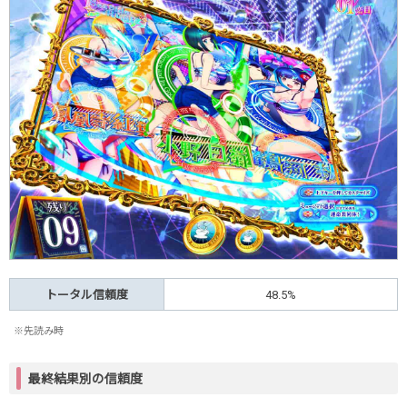
トータル信頼度
48.5%
※先読み時
最終結果別の信頼度