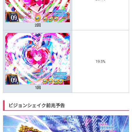
2回
19.5%
1回
ビジョンシェイク前兆予告