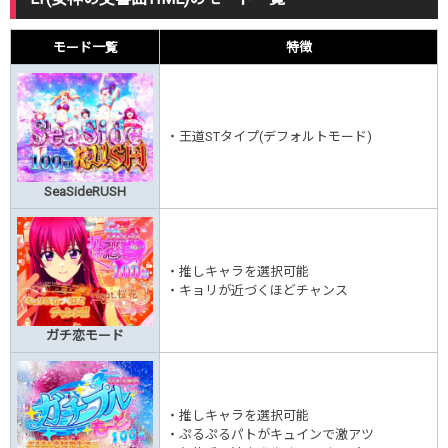
モード一覧
特徴
・王道STタイプ(デフォルトモード)
SeaSideRUSH
・推しキャラを選択可能
・キョリが近づくほどチャンス
ガチ恋モード
・推しキャラを選択可能
・ぷるぷるパトがキュインで激アツ