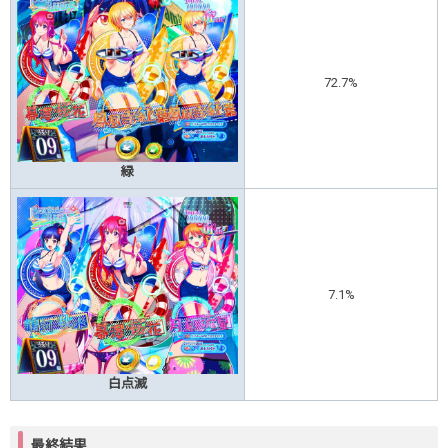
72.7%
緑
7.1%
白点滅
最終結果