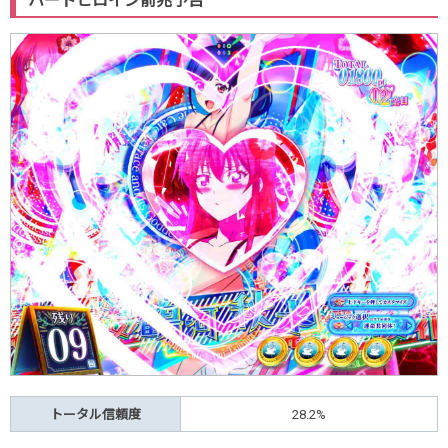
ハートヒロイン前兆予告
トータル信頼度
28.2%