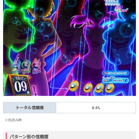
トータル信頼度
8.4%
※先読み時
パターン別の信頼度