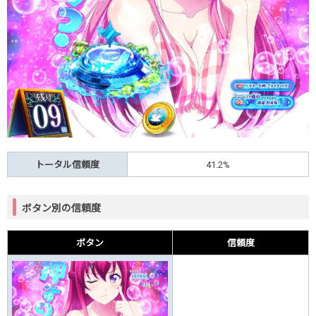
トータル信頼度
41.2%
ボタン別の信頼度
ボタン
信頼度