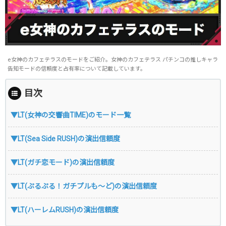
e女神のカフェテラスのモードをご紹介。女神のカフェテラス パチンコの推しキャラ
告知モードの信頼度と占有率について記載しています。
目次
▼LT(女神の交響曲TIME)のモード一覧
▼LT(Sea Side RUSH)の演出信頼度
▼LT(ガチ恋モード)の演出信頼度
▼LT(ぷるぷる！ガチプルも～ど)の演出信頼度
▼LT(ハーレムRUSH)の演出信頼度