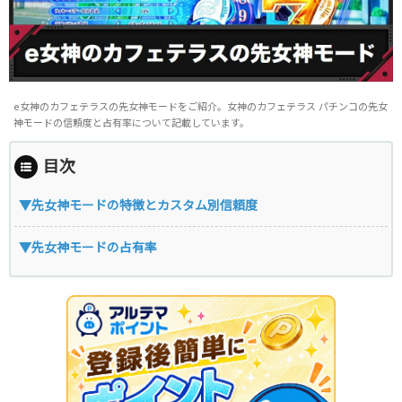
e女神のカフェテラスの先女神モードをご紹介。女神のカフェテラス パチンコの先女
神モードの信頼度と占有率について記載しています。
目次
▼先女神モードの特徴とカスタム別信頼度
▼先女神モードの占有率