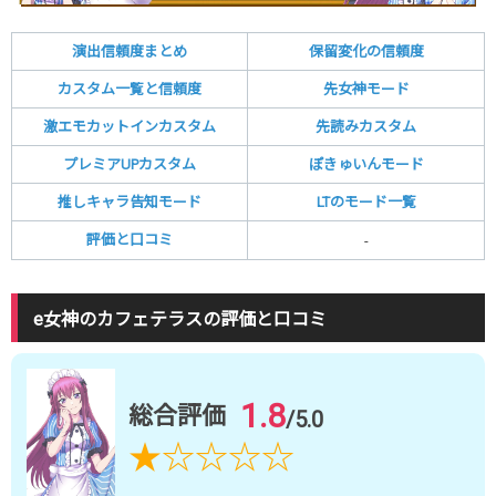
演出信頼度まとめ
保留変化の信頼度
カスタム一覧と信頼度
先女神モード
激エモカットインカスタム
先読みカスタム
プレミアUPカスタム
ぽきゅいんモード
推しキャラ告知モード
LTのモード一覧
評価と口コミ
-
e女神のカフェテラスの評価と口コミ
1.8
総合評価
/5.0
★
☆
☆
☆
☆