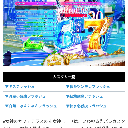
カスタム一覧
▼キスフラッシュ
▼桜花ツンデレフラッシュ
▼流星小悪魔フラッシュ
▼紅葉誘惑フラッシュ
▼白菊にゃんにゃんフラッシュ
▼秋水必殺技フラッシュ
e女神のカフェテラスの先女神モードは、いわゆる先バレカスタ