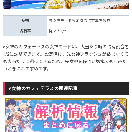
特徴
先女神モード設定時の占有率を調整
占有率
従来の1/2
e女神のカフェテラスの女神モードは、大当たり時の占有割合を
1/2に調整できます。設定時は、先女神フラッシュが絡まなくて
も大当たりに期待できるため、先女神を程よい塩梅で楽しみた
いときにおすすめです。
e女神のカフェテラスの関連記事