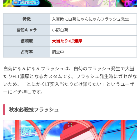
特徴
入賞時に白菊にゃんにゃんフラッシュ発生
告知キャラ
小野白菊
信頼度
大当たり+LT濃厚
占有率
調査中
白菊にゃんにゃんフラッシュは、白菊のフラッシュ発生で大当
たり+LT濃厚となるカスタムです。フラッシュ発生時にガセがな
いため、「とにかくLT突入当たりだけ知りたい」というユーザ
ーにイチ押しです。
秋水必殺技フラッシュ