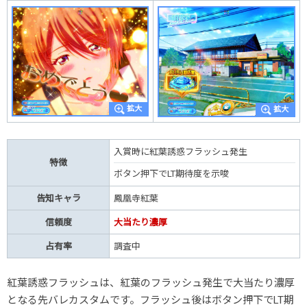
入賞時に紅葉誘惑フラッシュ発生
特徴
ボタン押下でLT期待度を示唆
告知キャラ
鳳凰寺紅葉
信頼度
大当たり濃厚
占有率
調査中
紅葉誘惑フラッシュは、紅葉のフラッシュ発生で大当たり濃厚
となる先バレカスタムです。フラッシュ後はボタン押下でLT期