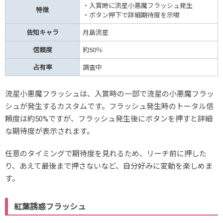
・入賞時に流星小悪魔フラッシュ発生
特徴
・ボタン押下で詳細期待度を示唆
告知キャラ
月島流星
信頼度
約50％
占有率
調査中
流星小悪魔フラッシュは、入賞時の一部で流星の小悪魔フラッ
シュが発生するカスタムです。フラッシュ発生時のトータル信
頼度は約50%ですが、フラッシュ発生後にボタンを押すと詳細
な期待度が表示されます。
任意のタイミングで期待度を見れるため、リーチ前に押した
り、あえて最後まで押さないなど、自分好みに変動を楽しめま
す。
紅葉誘惑フラッシュ