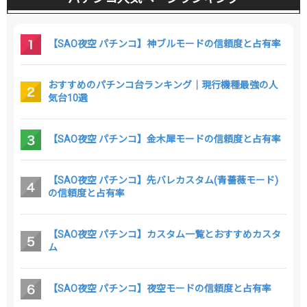
【SAO夜空 パチンコ】神ブルモードの信頼度と占有率
おすすめのパチンコ台ランキング｜現行機種最強の人
気台10選
【SAO夜空 パチンコ】金木犀モードの信頼度と占有率
【SAO夜空 パチンコ】先バレカスタム(青薔薇モード)
の信頼度と占有率
【SAO夜空 パチンコ】カスタム一覧とおすすめカスタ
ム
【SAO夜空 パチンコ】夜空モードの信頼度と占有率