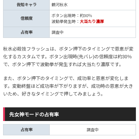
告知キャラ
鶴河秋水
ボタン出現時：約30％
信頼度
波動拳発生時：
大当たり濃厚
占有率
調査中
秋水必殺技フラッシュは、ボタン押下のタイミングで恩恵が変
化するカスタムです。ボタン出現時(先バレ)の信頼度は約30％
で、ボタン押下で波動拳が発生すれば大当たり濃厚です。
また、ボタン押下のタイミングで、成功率と恩恵が変化しま
す。変動終盤ほど成功率が下がりますが、成功時の恩恵が大き
いため、好きなタイミングで押してみましょう。
先女神モードの占有率
占有率
調査中