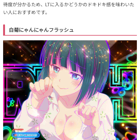
待度が分かるため、LTに入るかどうかのドキドキ感を味わいた
い人におすすめです。
白菊にゃんにゃんフラッシュ