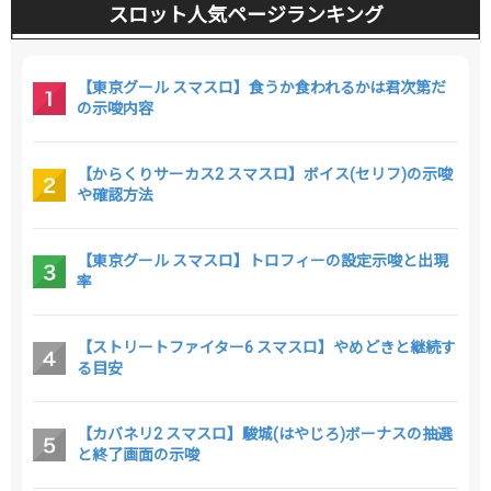
スロット人気ページランキング
【東京グール スマスロ】食うか食われるかは君次第だ
の示唆内容
【からくりサーカス2 スマスロ】ボイス(セリフ)の示唆
や確認方法
【東京グール スマスロ】トロフィーの設定示唆と出現
率
【ストリートファイター6 スマスロ】やめどきと継続す
る目安
【カバネリ2 スマスロ】駿城(はやじろ)ボーナスの抽選
と終了画面の示唆