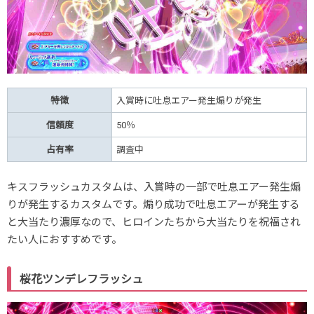
特徴
入賞時に吐息エアー発生煽りが発生
信頼度
50％
占有率
調査中
キスフラッシュカスタムは、入賞時の一部で吐息エアー発生煽
りが発生するカスタムです。煽り成功で吐息エアーが発生する
と大当たり濃厚なので、ヒロインたちから大当たりを祝福され
たい人におすすめです。
桜花ツンデレフラッシュ