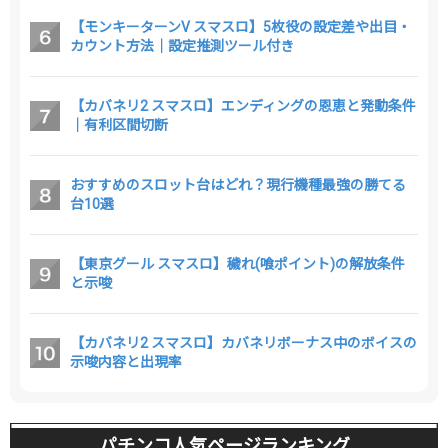
【モンキーターンV スマスロ】5枚役の設定差や出目・
カウント方法｜設定推測ツール付き
【カバネリ2 スマスロ】エンディングの恩恵と発動条件
｜有利区間切断
おすすめのスロット台はどれ？現行機種最強の勝てる
台10選
【東京グール スマスロ】穢れ(喰ポイント)の解放条件
と示唆
【カバネリ2 スマスロ】カバネリボーナス中のボイスの
示唆内容と出現率
パチンコ人気ページランキング