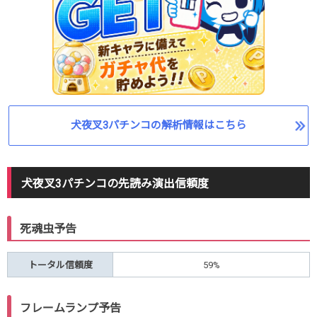
犬夜叉3パチンコの解析情報はこちら
犬夜叉3パチンコの先読み演出信頼度
死魂虫予告
トータル信頼度
59%
フレームランプ予告