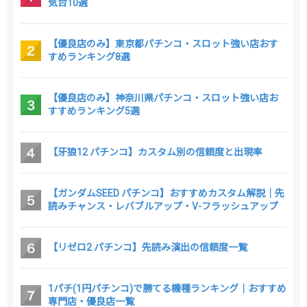
気台10選
【優良店のみ】東京都パチンコ・スロット強い店おす
すめランキング8選
【優良店のみ】神奈川県パチンコ・スロット強い店お
すすめランキング5選
【牙狼12 パチンコ】カスタム別の信頼度と出現率
【ガンダムSEED パチンコ】おすすめカスタム解説｜先
読みチャンス・レバブルアップ・V-フラッシュアップ
【リゼロ2 パチンコ】先読み演出の信頼度一覧
1パチ(1円パチンコ)で勝てる機種ランキング｜おすすめ
専門店・優良店一覧