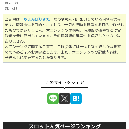
©FieLDS
©D-light
当記事は「
ちょんぼりすた
」様の情報を引用出典している内容を含み
ます。情報提供を目的としており、一切の行動を勧誘する目的で作成し
たものではありません。
本コンテンツの情報、信頼度や確率などは実
践値を元に算出しています。その情報源の確実性を保証したものでは
ありません。
本コンテンツに関するご質問、ご照会等には一切お答え致しかねます
ので予めご了承お願い致します。また、本コンテンツの記載内容は、
予告なしに変更することがあります。
スロット人気ページランキング