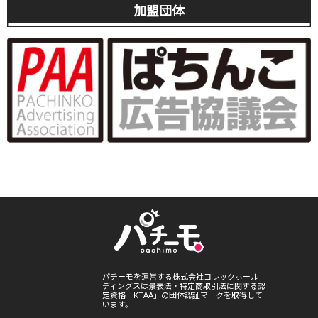
加盟団体
パチーモを運営する株式会社コレックホール
ディングスは景表法・特定商取引法に関する認
定資格「KTAA」の団体認証マークを取得して
います。