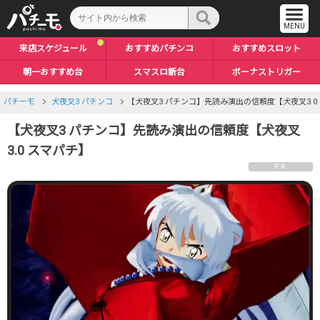
来店スケジュール
おすすめパチンコ
おすすめスロット
朝一おすすめ台
スマスロ新台
ボーナストリガー
パチーモ
犬夜叉3 パチンコ
【犬夜叉3 パチンコ】先読み演出の信頼度【犬夜叉3.0
【犬夜叉3 パチンコ】先読み演出の信頼度【犬夜叉
3.0 スマパチ】
PR