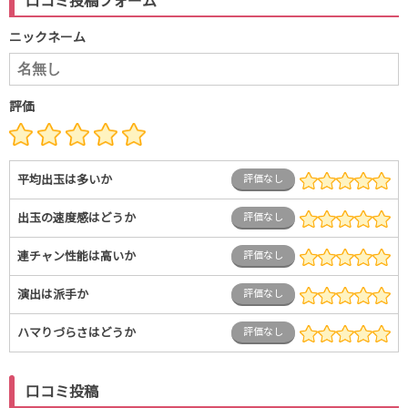
口コミ投稿フォーム
ニックネーム
評価
平均出玉は多いか
評価なし
出玉の速度感はどうか
評価なし
連チャン性能は高いか
評価なし
演出は派手か
評価なし
ハマりづらさはどうか
評価なし
口コミ投稿