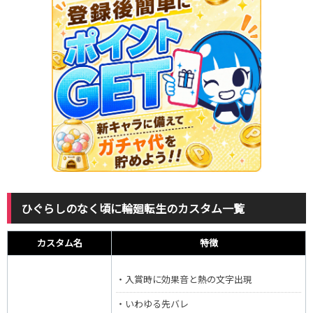
ひぐらしのなく頃に輪廻転生のカスタム一覧
カスタム名
特徴
・入賞時に効果音と熱の文字出現
・いわゆる先バレ