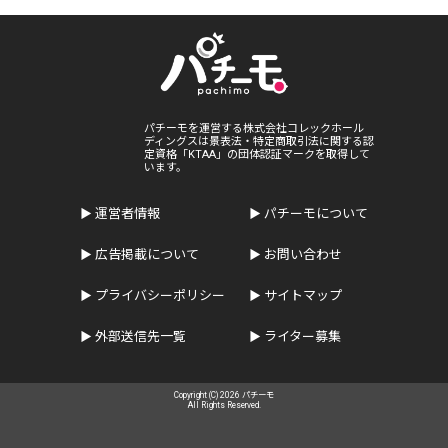
パチーモを運営する株式会社コレックホール
ディングスは景表法・特定商取引法に関する認
定資格「KTAA」の団体認証マークを取得して
います。
運営者情報
パチーモについて
広告掲載について
お問い合わせ
プライバシーポリシー
サイトマップ
外部送信先一覧
ライター募集
Copyright (C) 2026 パチーモ
All Rights Reserved.