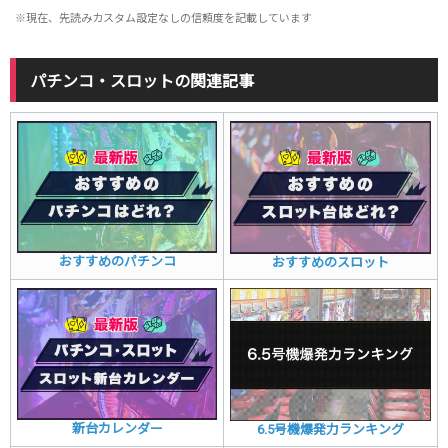
※現在、先読みカスタム設定なしの信頼度を記載しています
パチンコ・スロットの関連記事
おすすめのパチンコ
おすすめのスロット
新台カレンダー
6.5号機爆発力ランキング