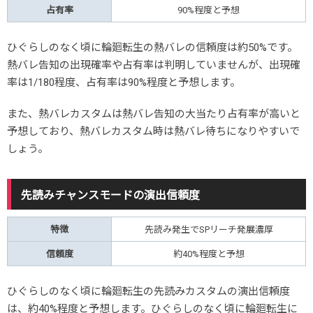
占有率
90%程度と予想
ひぐらしのなく頃に輪廻転生の熱バレの信頼度は約50%です。
熱バレ告知の出現確率や占有率は判明していませんが、出現確
率は1/180程度、占有率は90%程度と予想します。
また、熱バレカスタムは熱バレ告知の大当たり占有率が高いと
予想しており、熱バレカスタム時は熱バレ待ちになりやすいで
しょう。
先読みチャンスモードの演出信頼度
特徴
先読み発生でSPリーチ発展濃厚
信頼度
約40%程度と予想
ひぐらしのなく頃に輪廻転生の先読みカスタムの演出信頼度
は、約40%程度と予想します。ひぐらしのなく頃に輪廻転生に