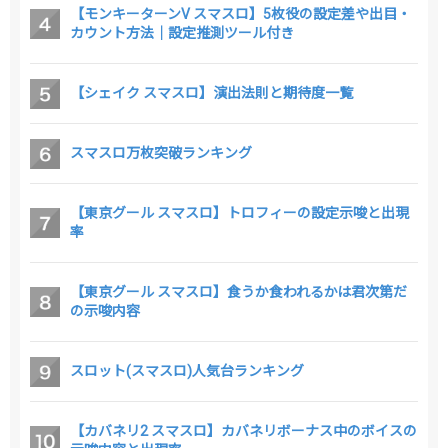
【モンキーターンV スマスロ】5枚役の設定差や出目・
カウント方法｜設定推測ツール付き
【シェイク スマスロ】演出法則と期待度一覧
スマスロ万枚突破ランキング
【東京グール スマスロ】トロフィーの設定示唆と出現
率
【東京グール スマスロ】食うか食われるかは君次第だ
の示唆内容
スロット(スマスロ)人気台ランキング
【カバネリ2 スマスロ】カバネリボーナス中のボイスの