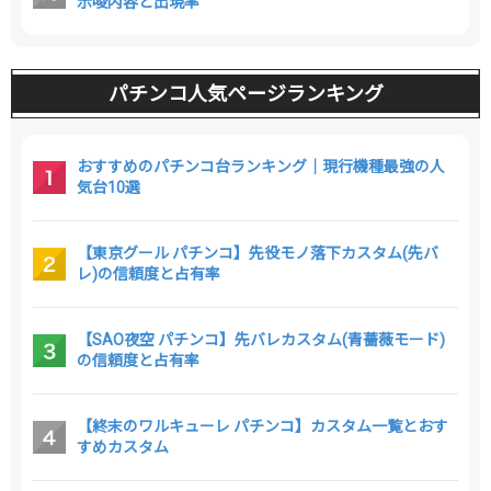
示唆内容と出現率
パチンコ人気ページランキング
おすすめのパチンコ台ランキング｜現行機種最強の人
気台10選
【東京グール パチンコ】先役モノ落下カスタム(先バ
レ)の信頼度と占有率
【SAO夜空 パチンコ】先バレカスタム(青薔薇モード)
の信頼度と占有率
【終末のワルキューレ パチンコ】カスタム一覧とおす
すめカスタム