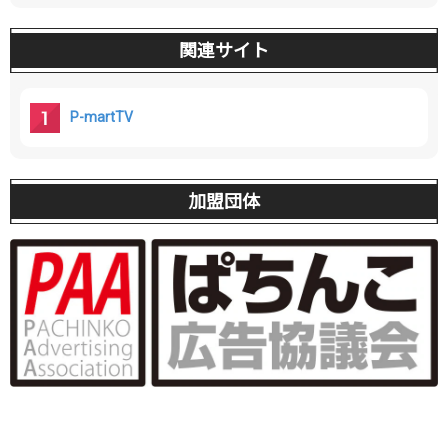
関連サイト
P-martTV
加盟団体