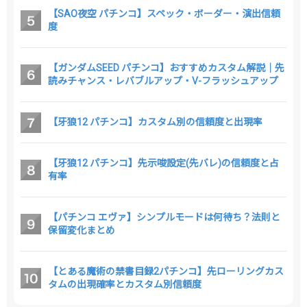
【SAO夜空 パチンコ】スペック・ボーダー・演出信頼
度
【ガンダムSEED パチンコ】おすすめカスタム解説｜先
読みチャンス・レバブルアップ・V-フラッシュアップ
【牙狼12 パチンコ】カスタム別の信頼度と出現率
【牙狼12 パチンコ】先示唆設定(先バレ)の信頼度と占
有率
【パチンコ エヴァ】シンプルモードは何待ち？法則と
保留変化まとめ
【とある魔術の禁書目録2パチンコ】先ローリングカス
タムの出現確率とカスタム別信頼度