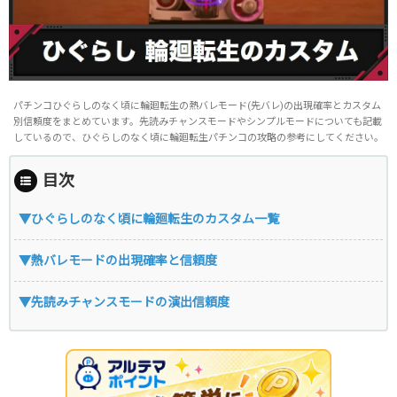
パチンコひぐらしのなく頃に輪廻転生の熱バレモード(先バレ)の出現確率とカスタム
別信頼度をまとめています。先読みチャンスモードやシンプルモードについても記載
しているので、ひぐらしのなく頃に輪廻転生パチンコの攻略の参考にしてください。
目次
▼ひぐらしのなく頃に輪廻転生のカスタム一覧
▼熱バレモードの出現確率と信頼度
▼先読みチャンスモードの演出信頼度