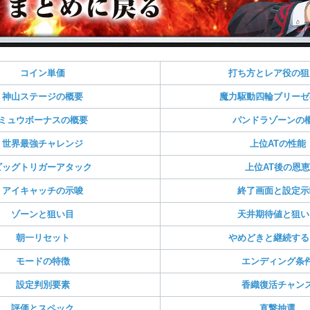
コイン単価
打ち方とレア役の狙
神山ステージの概要
魔力駆動四輪ブリーゼ
ミュウボーナスの概要
パンドラゾーンの
世界最強チャレンジ
上位ATの性能
ビッグトリガーアタック
上位AT後の恩恵
アイキャッチの示唆
終了画面と設定示
ゾーンと狙い目
天井期待値と狙い
朝一リセット
やめどきと継続する
モードの特徴
エンディング条
設定判別要素
香織復活チャン
評価とスペック
直撃抽選