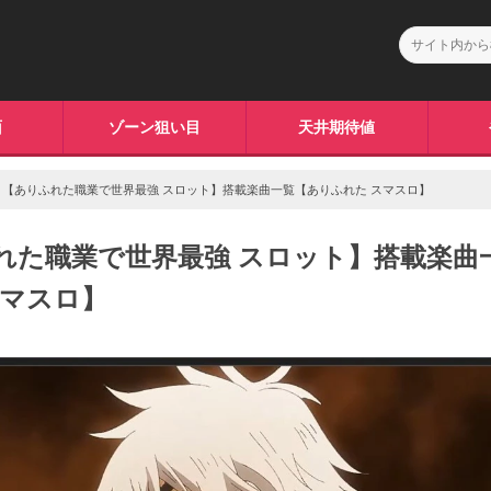
面
ゾーン狙い目
天井期待値
【ありふれた職業で世界最強 スロット】搭載楽曲一覧【ありふれた スマスロ】
れた職業で世界最強 スロット】搭載楽曲
スマスロ】