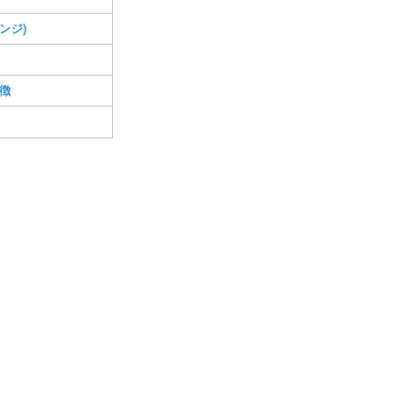
ンジ)
徴