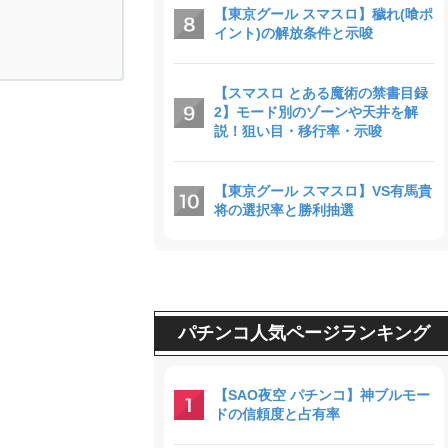
【東京グール スマスロ】穢れ(喰ポ
イント)の解放条件と示唆
【スマスロ とある魔術の禁書目録
2】モード別のゾーンや天井を解
説！狙い目・移行率・示唆
【東京グール スマスロ】VS有馬貴
将の選択率と勝利抽選
パチンコ人気ページランキング
【SAO夜空 パチンコ】神ブルモー
ドの信頼度と占有率