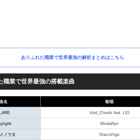
ありふれた職業で世界最強の解析まとめはこちら
た職業で世界最強の搭載楽曲
曲名
歌唱
LARE
Void_Chords feat. LIO
ylight
MindaRyn
メノウタ
DracoVirgo