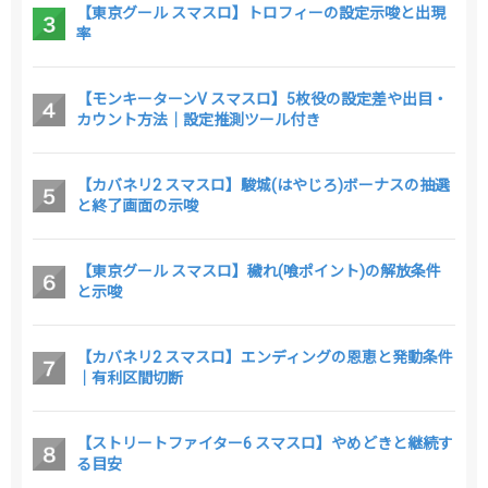
【東京グール スマスロ】トロフィーの設定示唆と出現
率
【モンキーターンV スマスロ】5枚役の設定差や出目・
カウント方法｜設定推測ツール付き
【カバネリ2 スマスロ】駿城(はやじろ)ボーナスの抽選
と終了画面の示唆
【東京グール スマスロ】穢れ(喰ポイント)の解放条件
と示唆
【カバネリ2 スマスロ】エンディングの恩恵と発動条件
｜有利区間切断
【ストリートファイター6 スマスロ】やめどきと継続す
る目安