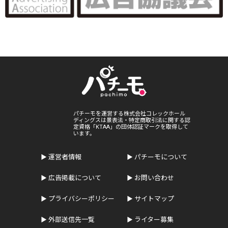
パチーモを運営する株式会社コレックホール
ディングスは景表法・特定商取引法に関する認
定資格「KTAA」の団体認証マークを取得して
います。
運営者情報
パチーモについて
広告掲載について
お問い合わせ
プライバシーポリシー
サイトマップ
外部送信先一覧
ライター募集