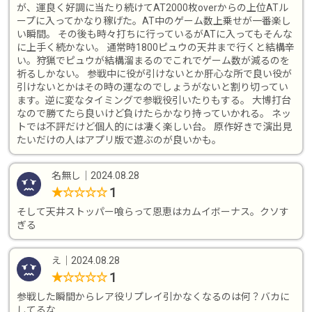
が、運良く好調に当たり続けてAT2000枚overからの上位ATル
ープに入ってかなり稼げた。AT中のゲーム数上乗せが一番楽し
い瞬間。 その後も時々打ちに行っているがATに入ってもそんな
に上手く続かない。 通常時1800ピュウの天井まで行くと結構辛
い。狩猟でピュウが結構溜まるのでこれでゲーム数が減るのを
祈るしかない。 参戦中に役が引けないとか肝心な所で良い役が
引けないとかはその時の運なのでしょうがないと割り切ってい
ます。逆に変なタイミングで参戦役引いたりもする。 大博打台
なので勝てたら良いけど負けたらかなり持っていかれる。 ネッ
トでは不評だけど個人的には凄く楽しい台。 原作好きで演出見
たいだけの人はアプリ版で遊ぶのが良いかも。
名無し
｜
2024.08.28
1
★
☆
☆
☆
☆
そして天井ストッパー喰らって恩恵はカムイボーナス。クソす
ぎる
え
｜
2024.08.28
1
★
☆
☆
☆
☆
参戦した瞬間からレア役リプレイ引かなくなるのは何？バカに
してるな