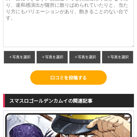
＋写真を選択
＋写真を選択
＋写真を選択
＋写真を選択
口コミを投稿する
スマスロゴールデンカムイの関連記事