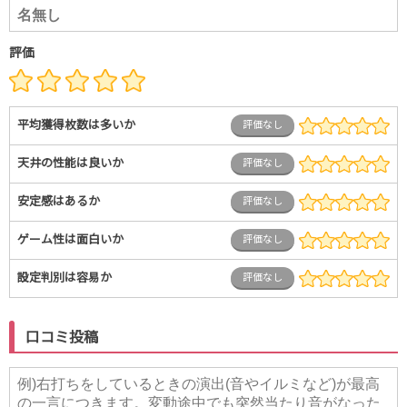
評価
平均獲得枚数は多いか
評価なし
天井の性能は良いか
評価なし
安定感はあるか
評価なし
ゲーム性は面白いか
評価なし
設定判別は容易か
評価なし
口コミ投稿