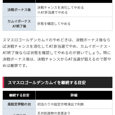
決戦チャンスを消化してやめる
決戦ボーナス後
※AT非当選でやめる
カムイボーナス
状態を確認してやめる
AT終了後
スマスロゴールデンカムイのやめどきは、決戦ボーナス後なら
ば決戦チャンスを消化してAT非当選でやめ、カムイボーナス・
AT終了後ならば状態を確認してやめるのが良いでしょう。特に
決戦ボーナス後は、決戦チャンスからAT当選が狙えるので即や
めは厳禁です。
スマスロゴールデンカムイを継続する目安
継続する目安
詳細
高設定挙動の台
初当たりや設定示唆演出で判断
天井到達時の恩恵あり