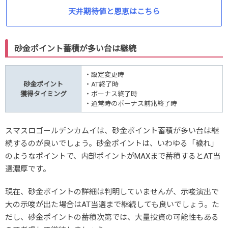
天井期待値と恩恵はこちら
砂金ポイント蓄積が多い台は継続
・設定変更時
砂金ポイント
・AT終了時
獲得タイミング
・ボーナス終了時
・通常時のボーナス前兆終了時
スマスロゴールデンカムイは、砂金ポイント蓄積が多い台は継
続するのが良いでしょう。砂金ポイントは、いわゆる「穢れ」
のようなポイントで、内部ポイントがMAXまで蓄積するとAT当
選濃厚です。
現在、砂金ポイントの詳細は判明していませんが、示唆演出で
大の示唆が出た場合はAT当選まで継続しても良いでしょう。た
だし、砂金ポイントの蓄積次第では、大量投資の可能性もある