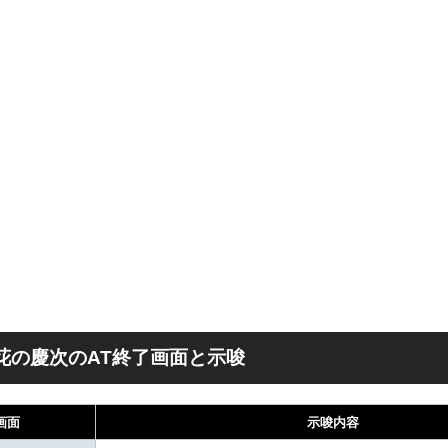
花の慶次のAT終了画面と示唆
画面
示唆内容