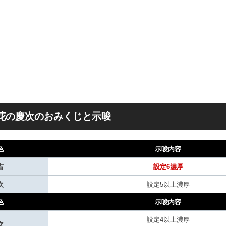
花の慶次のおみくじと示唆
色
示唆内容
吉
設定6濃厚
次
設定5以上濃厚
色
示唆内容
設定4以上濃厚
次