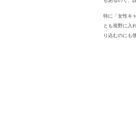
もあるので、
特に「女性キ
とも視野に入
り込むのにも