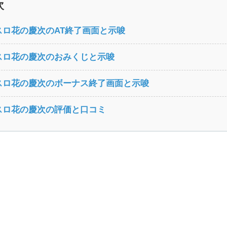
次
スロ花の慶次のAT終了画面と示唆
スロ花の慶次のおみくじと示唆
スロ花の慶次のボーナス終了画面と示唆
スロ花の慶次の評価と口コミ