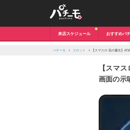
来店スケジュール
おすすめパ
パチーモ
スロット
【スマスロ 花の慶次】A
【スマス
画面の示