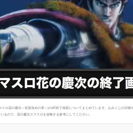
マスロ花の慶次～佐渡攻めの章～)のAT終了画面についてまとめています。おみくじの示唆
ているので、花の慶次スマスロを攻略する参考にしてください。