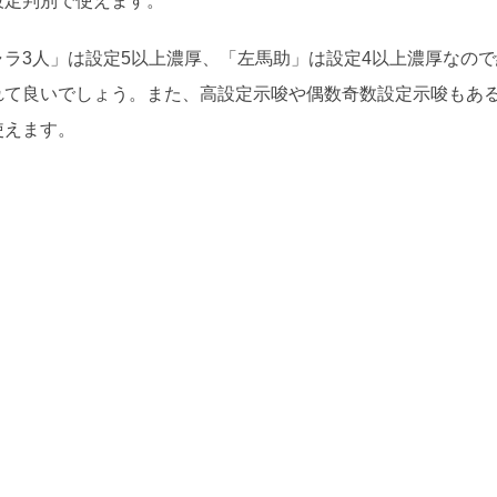
設定判別で使えます。
ャラ3人」は設定5以上濃厚、「左馬助」は設定4以上濃厚なの
れて良いでしょう。また、高設定示唆や偶数奇数設定示唆もあ
使えます。