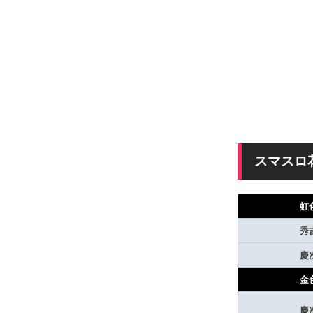
スマスロ
虹
秀
慶
金
慶