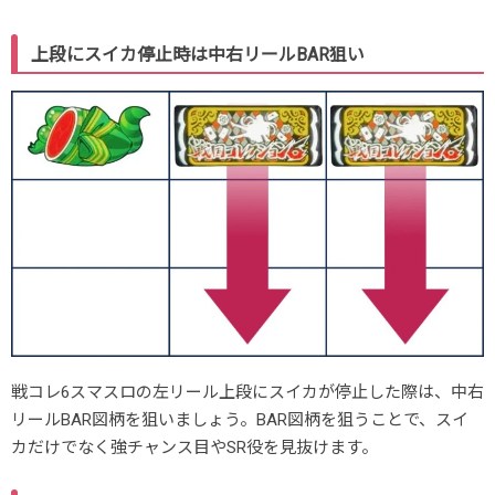
上段にスイカ停止時は中右リールBAR狙い
戦コレ6スマスロの左リール上段にスイカが停止した際は、中右
リールBAR図柄を狙いましょう。BAR図柄を狙うことで、スイ
カだけでなく強チャンス目やSR役を見抜けます。