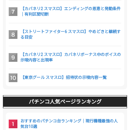
【カバネリ2 スマスロ】エンディングの恩恵と発動条件
｜有利区間切断
【ストリートファイター6 スマスロ】やめどきと継続す
る目安
【カバネリ2 スマスロ】カバネリボーナス中のボイスの
示唆内容と出現率
【東京グール スマスロ】招待状の示唆内容一覧
パチンコ人気ページランキング
おすすめのパチンコ台ランキング｜現行機種最強の人
気台10選