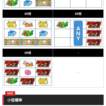
SR役
SR役
SR役
-
-
小役確率