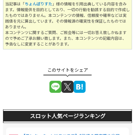
当記事は「
ちょんぼりすた
」様の情報を引用出典している内容を含み
ます。情報提供を目的としており、一切の行動を勧誘する目的で作成し
たものではありません。
本コンテンツの情報、信頼度や確率などは実
践値を元に算出しています。その情報源の確実性を保証したものでは
ありません。
本コンテンツに関するご質問、ご照会等には一切お答え致しかねます
ので予めご了承お願い致します。また、本コンテンツの記載内容は、
予告なしに変更することがあります。
スロット人気ページランキング