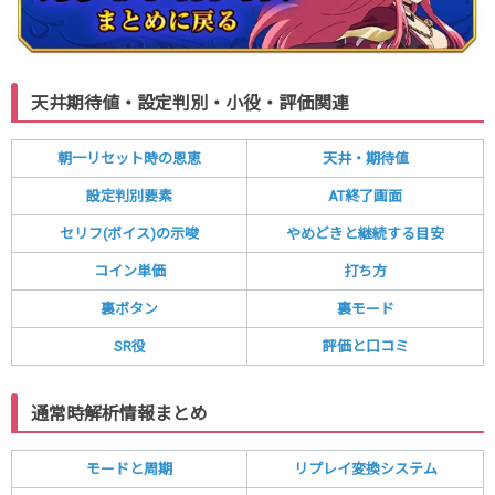
天井期待値・設定判別・小役・評価関連
朝一リセット時の恩恵
天井・期待値
設定判別要素
AT終了画面
セリフ(ボイス)の示唆
やめどきと継続する目安
コイン単価
打ち方
裏ボタン
裏モード
SR役
評価と口コミ
通常時解析情報まとめ
モードと周期
リプレイ変換システム