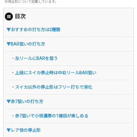
の停止形について記載しています。
目次
▼おすすめの打ち方は2種類
▼BAR狙いの打ち方
・左リールにBARを狙う
・上段にスイカ停止時は中右リールBAR狙い
・スイカ以外の停止形はフリー打ちで消化
▼赤7狙いの打ち方
・赤7狙いで小役濃厚の1確目が楽しめる
▼レア役の停止形