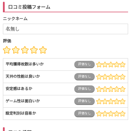
口コミ投稿フォーム
ニックネーム
評価
平均獲得枚数は多いか
評価なし
天井の性能は良いか
評価なし
安定感はあるか
評価なし
ゲーム性は面白いか
評価なし
設定判別は容易か
評価なし