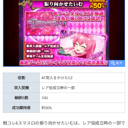
役割
AT突入をかけたCZ
突入契機
レア役成立時の一部
継続G数
10G
成功期待度
約50%
戦コレ6スマスロの振り向かせたいむは、レア役成立時の一部で