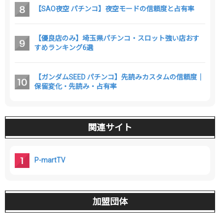
【SAO夜空 パチンコ】夜空モードの信頼度と占有率
【優良店のみ】埼玉県パチンコ・スロット強い店おす
すめランキング6選
【ガンダムSEED パチンコ】先読みカスタムの信頼度｜
保留変化・先読み・占有率
関連サイト
P-martTV
加盟団体