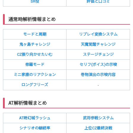
SR役
評価と口コミ
通常時解析情報まとめ
モードと周期
リプレイ変換システム
鬼ヶ島チャレンジ
天魔覚醒チャレンジ
CZ振り向かせたいむ
ステージチェンジ
修羅モード
セリフ(ボイス)の示唆
ミニ家康のリアクション
巻物演出の示唆内容
ロングフリーズ
-
AT解析情報まとめ
AT時幻城ラッシュ
武将参戦システム
シナリオの継続率
上位CZ最終決戦