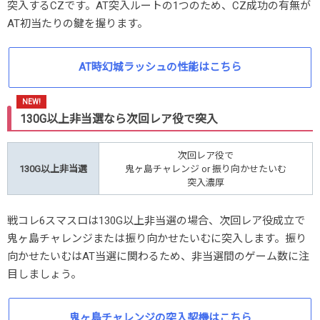
突入するCZです。AT突入ルートの1つのため、CZ成功の有無が
AT初当たりの鍵を握ります。
AT時幻城ラッシュの性能はこちら
130G以上非当選なら次回レア役で突入
次回レア役で
130G以上非当選
鬼ヶ島チャレンジ or 振り向かせたいむ
突入濃厚
戦コレ6スマスロは130G以上非当選の場合、次回レア役成立で
鬼ヶ島チャレンジまたは振り向かせたいむに突入します。振り
向かせたいむはAT当選に関わるため、非当選間のゲーム数に注
目しましょう。
鬼ヶ島チャレンジの突入契機はこちら