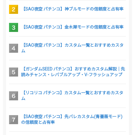
【SAO夜空 パチンコ】神ブルモードの信頼度と占有率
【SAO夜空 パチンコ】金木犀モードの信頼度と占有率
【SAO夜空 パチンコ】カスタム一覧とおすすめカスタ
ム
【ガンダムSEED パチンコ】おすすめカスタム解説｜先
読みチャンス・レバブルアップ・V-フラッシュアップ
【リコリコ パチンコ】カスタム一覧とおすすめカスタ
ム
【SAO夜空 パチンコ】先バレカスタム(青薔薇モード)
の信頼度と占有率