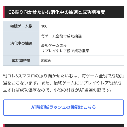
CZ振り向かせたいむ消化中の抽選と成功期待度
継続ゲーム数
10G
毎ゲーム全役で成功抽選
消化中の抽選
最終ゲームのみ
リプレイやレア役で成功濃厚
成功期待度
約50%
戦コレ6スマスロの振り向かせたいむは、毎ゲーム全役で成功抽
選をおこないます。また、最終ゲームにリプレイやレア役が成
立すれば成功濃厚なので、小役の引きがAT当選の鍵です。
AT時幻城ラッシュの性能はこちら