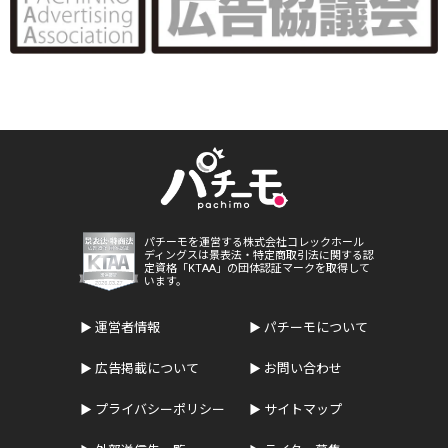
パチーモを運営する株式会社コレックホール
ディングスは景表法・特定商取引法に関する認
定資格「KTAA」の団体認証マークを取得して
います。
運営者情報
パチーモについて
広告掲載について
お問い合わせ
プライバシーポリシー
サイトマップ