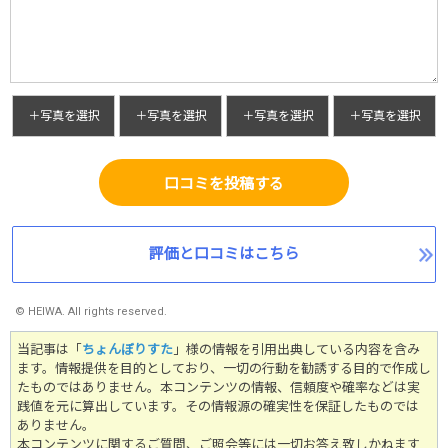
＋写真を選択
＋写真を選択
＋写真を選択
＋写真を選択
口コミを投稿する
評価と口コミはこちら
© HEIWA. All rights reserved.
当記事は「
ちょんぼりすた
」様の情報を引用出典している内容を含み
ます。情報提供を目的としており、一切の行動を勧誘する目的で作成し
たものではありません。
本コンテンツの情報、信頼度や確率などは実
践値を元に算出しています。その情報源の確実性を保証したものでは
ありません。
本コンテンツに関するご質問、ご照会等には一切お答え致しかねます