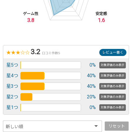
ゲーム性
安定感
3.8
1.6
3.2
★
★
★
☆
☆
レビュー書く
口コミ件数5
星5つ
0%
対象評価のみ表示
星4つ
40%
対象評価のみ表示
星3つ
40%
対象評価のみ表示
星2つ
20%
対象評価のみ表示
星1つ
0%
対象評価のみ表示
リセット