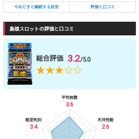
やめどきと継続する目安
評価と口コミ
島娘スロットの評価と口コミ
3.2
総合評価
/5.0
★
★
★
☆
☆
平均枚数
3.6
設定判別
天井性能
3.4
2.6