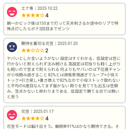
エナ専
｜
2025.10.22
4
★
★
★
★
☆
朝一かビック後は150まで打って天井刺さるか途中のリプで特
殊点灯したらボナ2回目までゼンツ
期待を裏切る花笠
｜
2025.01.20
2
★
★
☆
☆
☆
ヤバいとしか言いようがない 設定はすぐわかる、低設定は笠に
行かないと耐えられず沈み続ける 高設定は初当りも軽く上がり
も軽いので笠まで耐えられる 何よりもヤバいのは下位連チャン
が小役頼み過ぎること 82%とは誇張表現過ぎでループ+小役ス
トック+引き戻し+書き換えで82%なので小役ストック取れない
と平均の6連目なんてまず届かない 周りを見てても出玉は笠頼
み、笠点かないと終わりまである… 低設定で勝てる台では無い
と思う
花笠
｜
2025.01.17
4
★
★
★
★
☆
花笠モードは脳汁出そう。継続率91%はかなり期待できる。そ