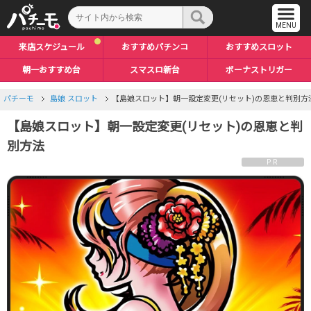
来店スケジュール
おすすめパチンコ
おすすめスロット
朝一おすすめ台
スマスロ新台
ボーナストリガー
パチーモ
島娘 スロット
【島娘スロット】朝一設定変更(リセット)の恩恵と判別方
【島娘スロット】朝一設定変更(リセット)の恩恵と判
別方法
PR