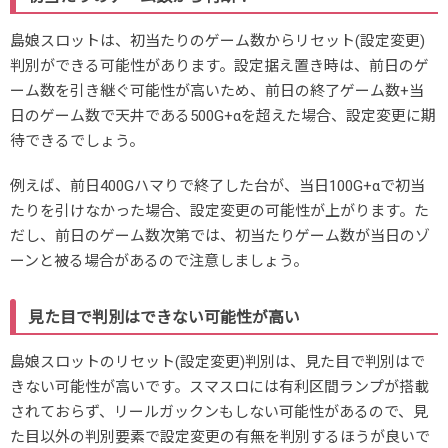
島娘スロットは、初当たりのゲーム数からリセット(設定変更)
判別ができる可能性があります。設定据え置き時は、前日のゲ
ーム数を引き継ぐ可能性が高いため、前日の終了ゲーム数+当
日のゲーム数で天井である500G+αを超えた場合、設定変更に期
待できるでしょう。
例えば、前日400Gハマりで終了した台が、当日100G+αで初当
たりを引けなかった場合、設定変更の可能性が上がります。た
だし、前日のゲーム数次第では、初当たりゲーム数が当日のゾ
ーンと被る場合があるので注意しましょう。
見た目で判別はできない可能性が高い
島娘スロットのリセット(設定変更)判別は、見た目で判別はで
きない可能性が高いです。スマスロには有利区間ランプが搭載
されておらず、リールガックンもしない可能性があるので、見
た目以外の判別要素で設定変更の有無を判別するほうが良いで