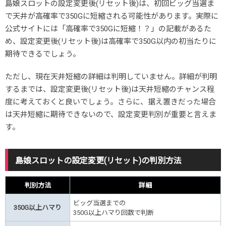
島娘スロットの設定変更後(リセット後)は、初回ビッグ当選ま
で天井が高確率で350Gに短縮される可能性があります。実際に
公式サイトには「高確率で350Gに短縮！？」の記載があるた
め、設定変更後(リセット後)は高確率で350G以内の初当たりに
期待できるでしょう。
ただし、現在天井短縮の詳細は判明していません。詳細が判明
するまでは、設定変更後(リセット後)は天井短縮のチャンス程
度に考えておくと良いでしょう。さらに、据え置きだった場合
は天井短縮に期待できないので、設定変更判別が重要と言えま
す。
島娘スロットの設定変更(リセット)の判別方法
判別方法
詳細
ビッグ当選までの
350G以上ハマり
350G以上ハマり回数で判断