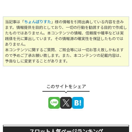
当記事は「
ちょんぼりすた
」様の情報を引用出典している内容を含み
ます。情報提供を目的としており、一切の行動を勧誘する目的で作成し
たものではありません。
本コンテンツの情報、信頼度や確率などは実
践値を元に算出しています。その情報源の確実性を保証したものでは
ありません。
本コンテンツに関するご質問、ご照会等には一切お答え致しかねます
ので予めご了承お願い致します。また、本コンテンツの記載内容は、
予告なしに変更することがあります。
スロット人気ページランキング