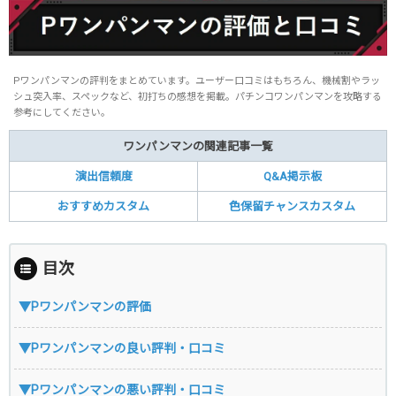
Pワンパンマンの評判をまとめています。ユーザー口コミはもちろん、機械割やラッ
シュ突入率、スペックなど、初打ちの感想を掲載。パチンコワンパンマンを攻略する
参考にしてください。
ワンパンマンの関連記事一覧
演出信頼度
Q&A掲示板
おすすめカスタム
色保留チャンスカスタム
目次
▼Pワンパンマンの評価
▼Pワンパンマンの良い評判・口コミ
▼Pワンパンマンの悪い評判・口コミ