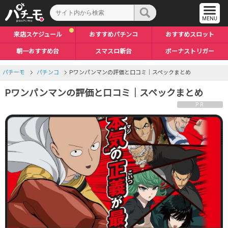
来店スケジュール
おすすめパチンコ
おすすめスロット
朝一おすすめ台
スマスロ新台
ボーナストリガー
パチーモ
パチンコ
Pワンパンマンの評価と口コミ｜スペックまとめ
Pワンパンマンの評価と口コミ｜スペックまとめ
PR