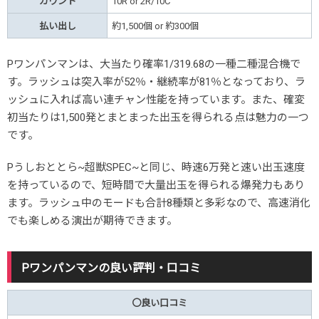
カウント
10R or 2R/10C
払い出し
約1,500個 or 約300個
Pワンパンマンは、大当たり確率1/319.68の一種二種混合機で
す。ラッシュは突入率が52％・継続率が81％となっており、ラ
ッシュに入れば高い連チャン性能を持っています。また、確変
初当たりは1,500発とまとまった出玉を得られる点は魅力の一つ
です。
Pうしおととら~超獣SPEC~と同じ、時速6万発と速い出玉速度
を持っているので、短時間で大量出玉を得られる爆発力もあり
ます。ラッシュ中のモードも合計8種類と多彩なので、高速消化
でも楽しめる演出が期待できます。
Pワンパンマンの良い評判・口コミ
〇
良い口コミ