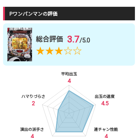
Pワンパンマンの評価
3.7
総合評価
/5.0
★
★
★
☆
☆
平均出玉
4
ハマりづらさ
出玉の速度
2
4.5
演出の派手さ
連チャン性能
4
4