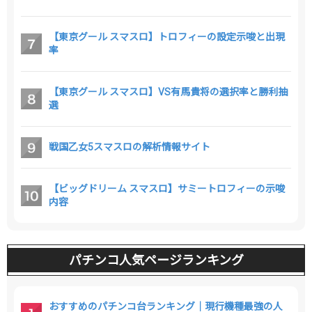
【東京グール スマスロ】トロフィーの設定示唆と出現
率
【東京グール スマスロ】VS有馬貴将の選択率と勝利抽
選
戦国乙女5スマスロの解析情報サイト
【ビッグドリーム スマスロ】サミートロフィーの示唆
内容
パチンコ人気ページランキング
おすすめのパチンコ台ランキング｜現行機種最強の人