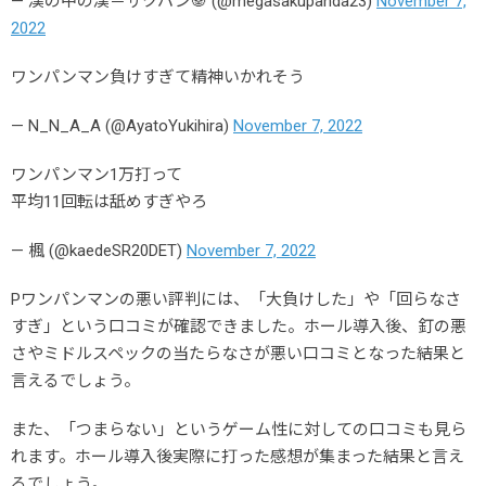
— 漢の中の漢＝サクパン🐼 (@megasakupanda23)
November 7,
2022
ワンパンマン負けすぎて精神いかれそう
— N_N_A_A (@AyatoYukihira)
November 7, 2022
ワンパンマン1万打って
平均11回転は舐めすぎやろ
— 楓 (@kaedeSR20DET)
November 7, 2022
Pワンパンマンの悪い評判には、「大負けした」や「回らなさ
すぎ」という口コミが確認できました。ホール導入後、釘の悪
さやミドルスペックの当たらなさが悪い口コミとなった結果と
言えるでしょう。
また、「つまらない」というゲーム性に対しての口コミも見ら
れます。ホール導入後実際に打った感想が集まった結果と言え
るでしょう。