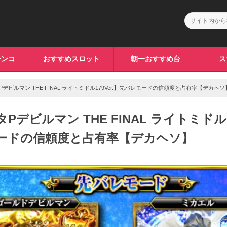
チンコ
おすすめスロット
朝一おすすめ台
ス
デビルマン THE FINAL ライトミドル179Ver.】先バレモードの信頼度と占有率【デカヘソ
Pデビルマン THE FINAL ライトミドル17
ードの信頼度と占有率【デカヘソ】