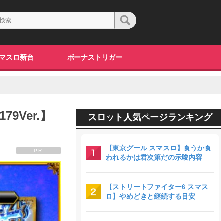
マスロ新台
ボーナストリガー
】
9Ver.】
スロット人気ページランキング
【東京グール スマスロ】食うか食
PR
われるかは君次第だの示唆内容
【ストリートファイター6 スマス
ロ】やめどきと継続する目安