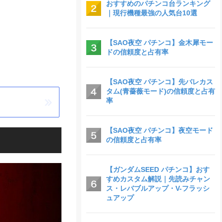
おすすめのパチンコ台ランキング
｜現行機種最強の人気台10選
【SAO夜空 パチンコ】金木犀モー
ドの信頼度と占有率
【SAO夜空 パチンコ】先バレカス
タム(青薔薇モード)の信頼度と占有
率
【SAO夜空 パチンコ】夜空モード
の信頼度と占有率
【ガンダムSEED パチンコ】おす
すめカスタム解説｜先読みチャン
ス・レバブルアップ・V-フラッシ
ュアップ