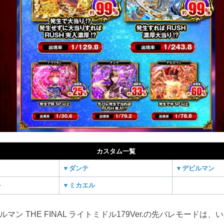
カスタム一覧
▼ダンテ
▼デビルマン
▼ミカエル
ン
マン THE FINAL ライトミドル179Ver.の先バレモードは