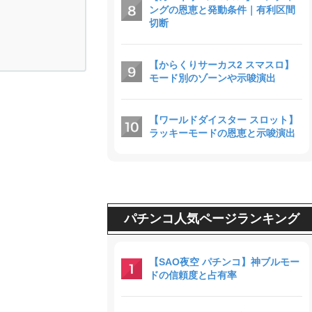
ングの恩恵と発動条件｜有利区間
切断
【からくりサーカス2 スマスロ】
モード別のゾーンや示唆演出
【ワールドダイスター スロット】
ラッキーモードの恩恵と示唆演出
パチンコ人気ページランキング
【SAO夜空 パチンコ】神ブルモー
ドの信頼度と占有率