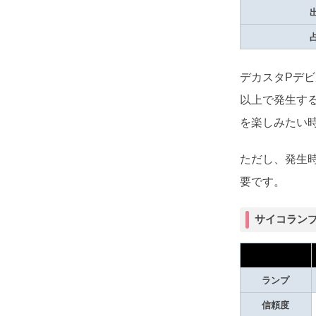
デカスタPデビル
以上で発生す
を楽しみたい
ただし、発生
要です。
サイコラン
ランプ
信頼度