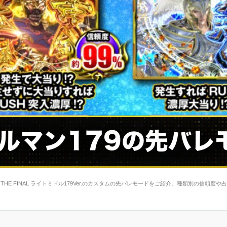
THE FINAL ライトミドル179Ver.のカスタムの先バレモードをご紹介。種類別の信頼度