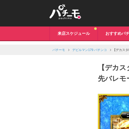
来店スケジュール
おすすめパ
パチーモ
デビルマン179 パチンコ
【デカスタP
【デカスタ
先バレモ