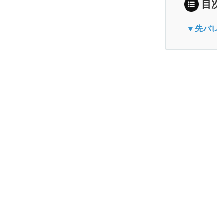
目
▼先バ