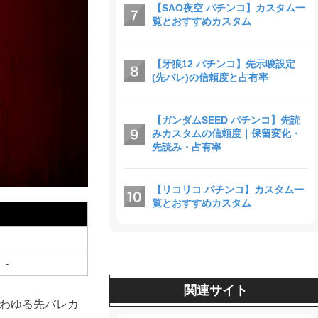
【SAO夜空 パチンコ】カスタム一
覧とおすすめカスタム
【牙狼12 パチンコ】先示唆設定
(先バレ)の信頼度と占有率
【ガンダムSEED パチンコ】先読
みカスタムの信頼度｜保留変化・
先読み・占有率
【リコリコ パチンコ】カスタム一
覧とおすすめカスタム
-
関連サイト
、いわゆる先バレカ