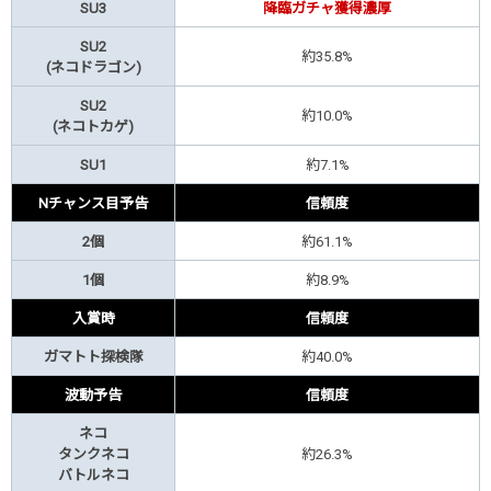
SU3
降臨ガチャ獲得濃厚
SU2
約35.8%
(ネコドラゴン)
SU2
約10.0%
(ネコトカゲ)
SU1
約7.1%
Nチャンス目予告
信頼度
2個
約61.1%
1個
約8.9%
入賞時
信頼度
ガマトト探検隊
約40.0%
波動予告
信頼度
ネコ
タンクネコ
約26.3%
バトルネコ