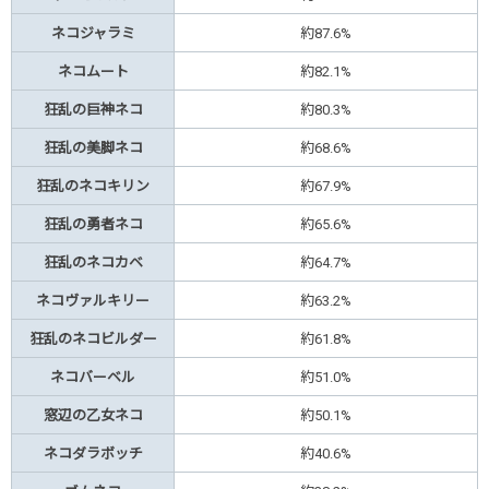
ネコジャラミ
約87.6%
ネコムート
約82.1%
狂乱の巨神ネコ
約80.3%
狂乱の美脚ネコ
約68.6%
狂乱のネコキリン
約67.9%
狂乱の勇者ネコ
約65.6%
狂乱のネコカベ
約64.7%
ネコヴァルキリー
約63.2%
狂乱のネコビルダー
約61.8%
ネコバーベル
約51.0%
窓辺の乙女ネコ
約50.1%
ネコダラボッチ
約40.6%