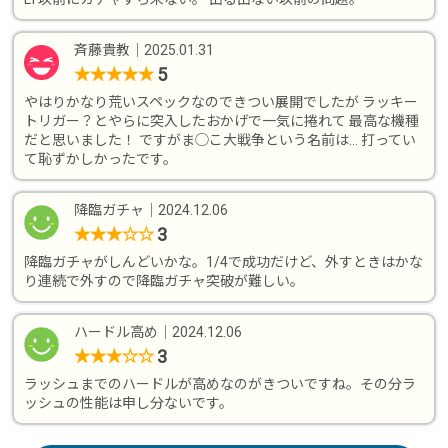
斉藤貴教
｜
2025.01.31
5
★
★
★
★
★
やはりかなり荒いスペックなのできつい展開でしたが ラッキー
トリガー？とやらに突入したおかげで一気に捲れて 最高な機種
だと思いました！ ですがま◯こ大戦争という名前は... 打ってい
て恥ずかしかったです。
降臨ガチャ
｜
2024.12.06
3
★
★
★
☆
☆
降臨ガチャがしんどいかな。1/4で成功だけど、外すときはかな
り連続で外すので降臨ガチャ突破が難しい。
ハードル高め
｜
2024.12.06
3
★
★
★
☆
☆
ラッシュまでのハードルが高めなのがきついですね。その分ラ
ッシュの性能は申し分ないです。