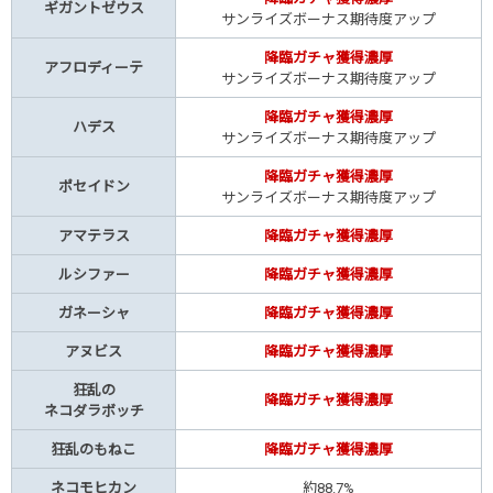
ギガントゼウス
サンライズボーナス期待度アップ
降臨ガチャ獲得濃厚
アフロディーテ
サンライズボーナス期待度アップ
降臨ガチャ獲得濃厚
ハデス
サンライズボーナス期待度アップ
降臨ガチャ獲得濃厚
ポセイドン
サンライズボーナス期待度アップ
アマテラス
降臨ガチャ獲得濃厚
ルシファー
降臨ガチャ獲得濃厚
ガネーシャ
降臨ガチャ獲得濃厚
アヌビス
降臨ガチャ獲得濃厚
狂乱の
降臨ガチャ獲得濃厚
ネコダラボッチ
狂乱のもねこ
降臨ガチャ獲得濃厚
ネコモヒカン
約88.7%