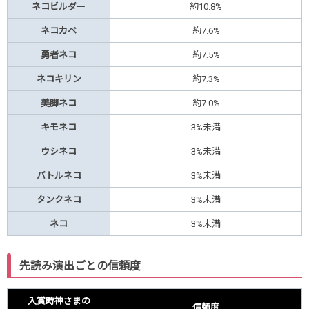
ネコビルダー
約10.8%
ネコカベ
約7.6%
勇者ネコ
約7.5%
ネコキリン
約7.3%
美脚ネコ
約7.0%
キモネコ
3%未満
ウシネコ
3%未満
バトルネコ
3%未満
タンクネコ
3%未満
ネコ
3%未満
先読み演出ごとの信頼度
入賞時神さまの
信頼度