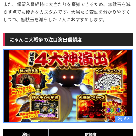
また、保留入賞維持に大当たりを察知できるため、無駄玉を減
らす点でも優秀なカスタムです。大当たり変動を分かりやすく
しつつ、無駄玉を減らしたい人におすすめします。
にゃんこ大戦争の注目演出信頼度
演出
信頼度