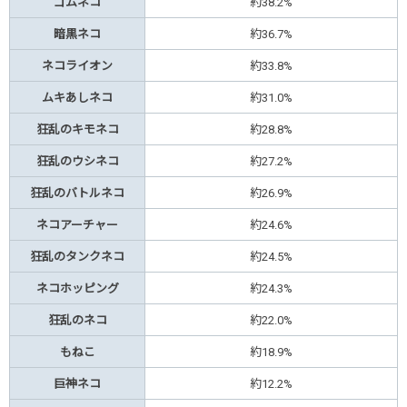
ゴムネコ
約38.2%
暗黒ネコ
約36.7%
ネコライオン
約33.8%
ムキあしネコ
約31.0%
狂乱のキモネコ
約28.8%
狂乱のウシネコ
約27.2%
狂乱のバトルネコ
約26.9%
ネコアーチャー
約24.6%
狂乱のタンクネコ
約24.5%
ネコホッピング
約24.3%
狂乱のネコ
約22.0%
もねこ
約18.9%
巨神ネコ
約12.2%