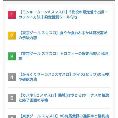
【モンキーターンV スマスロ】5枚役の設定差や出目・
カウント方法｜設定推測ツール付き
【東京グール スマスロ】食うか食われるかは君次第だ
の示唆内容
【東京グール スマスロ】トロフィーの設定示唆と出現
率
【からくりサーカス2 スマスロ】ボイス(セリフ)の示唆
や確認方法
【カバネリ2 スマスロ】駿城(はやじろ)ボーナスの抽選
と終了画面の示唆
【東京グール スマスロ】VS有馬貴将の選択率と勝利抽