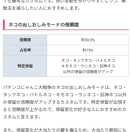
でも優秀なカスタムです。熱い変動を分かりやすくしつつ、無
駄玉を減らしたい人におすすめします。
ネコの出しおしみモードの信頼度
信頼度
約50.0%
占有率
約75%
ネコ・タンクネコ・バトルネコ
特定保留
キモネコ・ウシネコ・巨神ネコ
以外の保留の信頼度がアップ
パチンコにゃんこ大戦争のネコの出しおしみモードは、ネコ・
タンクネコ・バトルネコ・キモネコ・ウシネコ・巨神ネコ以外
の保留の信頼度がアップするカスタムです。特定保留が出現す
ると信頼度が上がるので、保留変化が好きな人におすすめのカ
スタムと言えます。
また、保留変化が大当たりの鍵を握るため、大当たり察知にも