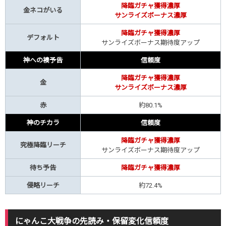
降臨ガチャ獲得濃厚
金ネコがいる
サンライズボーナス濃厚
降臨ガチャ獲得濃厚
デフォルト
サンライズボーナス期待度アップ
神への襖予告
信頼度
降臨ガチャ獲得濃厚
金
サンライズボーナス濃厚
赤
約80.1%
神のチカラ
信頼度
降臨ガチャ獲得濃厚
究極降臨リーチ
サンライズボーナス期待度アップ
待ち予告
降臨ガチャ獲得濃厚
侵略リーチ
約72.4%
にゃんこ大戦争の先読み・保留変化信頼度