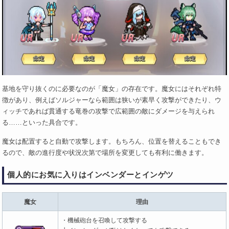
基地を守り抜くのに必要なのが「魔女」の存在です。魔女にはそれぞれ特
徴があり、例えばソルジャーなら範囲は狭いが素早く攻撃ができたり、ウ
ィッチであれば貫通する竜巻の攻撃で広範囲の敵にダメージを与えられ
る……といった具合です。
魔女は配置すると自動で攻撃します。もちろん、位置を替えることもでき
るので、敵の進行度や状況次第で場所を変更しても有利に働きます。
個人的にお気に入りはインベンダーとインゲツ
魔女
理由
・機械砲台を召喚して攻撃する