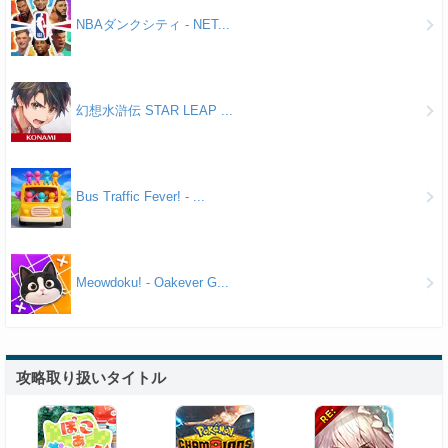
NBAダンクシティ - NET...
幻想水滸伝 STAR LEAP ...
Bus Traffic Fever! - ...
Meowdoku! - Oakever G...
攻略取り扱いタイトル