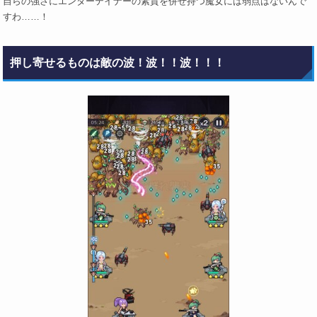
自らの強さにエンターテイナーの素質を併せ持つ魔女には弱点はないんで
すわ……！
押し寄せるものは敵の波！波！！波！！！