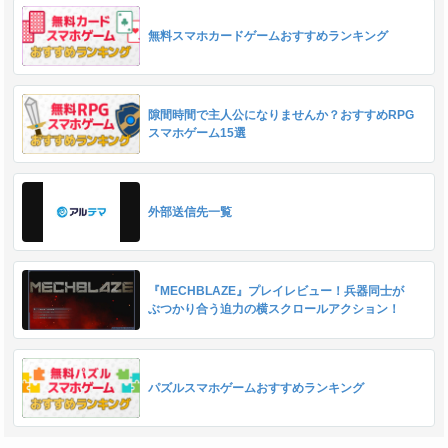
無料スマホカードゲームおすすめランキング
隙間時間で主人公になりませんか？おすすめRPG
スマホゲーム15選
外部送信先一覧
『MECHBLAZE』プレイレビュー！兵器同士が
ぶつかり合う迫力の横スクロールアクション！
パズルスマホゲームおすすめランキング