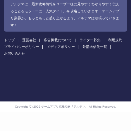
アルテマは、最新攻略情報をユーザー様に見やすくわかりやすく伝え
ることをモットーに、人気タイトルを攻略していきます！ゲームアプ
リ業界が、もっともっと盛り上がるよう、アルテマは頑張っていきま
す！
トップ
運営会社
広告掲載について
ライター募集
利用規約
プライバシーポリシー
メディアポリシー
外部送信先一覧
お問い合わせ
Copyright (C) 2026 ゲームアプリ究極攻略『アルテマ』
All Rights Reserved.