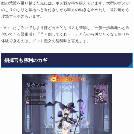
敵の荒波を乗り越えた先には、ボス戦が待ち構えています。大型のボスが
のしりのしりと基地へと近付きながら味方の動きを止めたり、遠距離から
攻撃するボスもいます。
つい、たじろいでしまうほど高圧的なボスも登場し、一歩一歩基地へと近
付いてくる緊張感と「早く倒してくれー！」と心から叫びたくなる焦りを
体験できるのは、ドット魔女の醍醐味と言えます。
指揮官も勝利のカギ