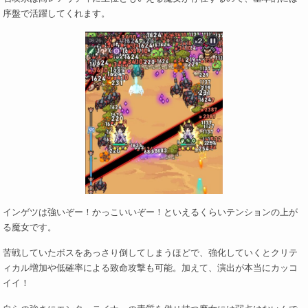
序盤で活躍してくれます。
インゲツは強いぞー！かっこいいぞー！といえるくらいテンションの上が
る魔女です。
苦戦していたボスをあっさり倒してしまうほどで、強化していくとクリテ
ィカル増加や低確率による致命攻撃も可能。加えて、演出が本当にカッコ
イイ！