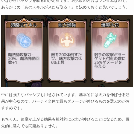
いながらパッシブを取るのが定石です。選択肢の内容はランダムなので、
あらかじめ「あのスキルが来たら取る！」と決めておくと良いでしょう。
中には強力なパッシブも用意されています。基本的には火力を伸ばせる効
果が中心なので、パーティ全体で最もダメージが伸びるものを選ぶのがお
すすめです。
もちろん、速度が上がる効果も相対的に火力が伸びることになるため、優
先的に選んでも問題ありません。