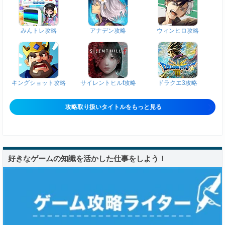
みんトレ攻略
アナデン攻略
ウィンヒロ攻略
キングショット攻略
サイレントヒルf攻略
ドラクエ3攻略
攻略取り扱いタイトルをもっと見る
好きなゲームの知識を活かした仕事をしよう！