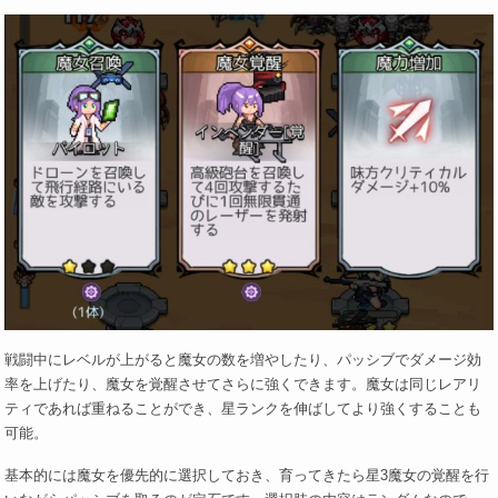
戦闘中にレベルが上がると魔女の数を増やしたり、パッシブでダメージ効
率を上げたり、魔女を覚醒させてさらに強くできます。魔女は同じレアリ
ティであれば重ねることができ、星ランクを伸ばしてより強くすることも
可能。
基本的には魔女を優先的に選択しておき、育ってきたら星3魔女の覚醒を行