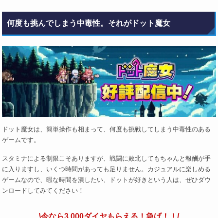
何度も挑んでしまう中毒性。それがドット魔女
ドット魔女は、簡単操作も相まって、何度も挑戦してしまう中毒性のある
ゲームです。
スタミナによる制限こそありますが、戦闘に敗北してもちゃんと報酬が手
に入りますし、いくつ時間があっても足りません。カジュアルに楽しめる
ゲームなので、暇な時間を潰したい、ドットが好きという人は、ぜひダウ
ンロードしてみてください！
\今なら3,000ダイヤもらえる！急げ！！/