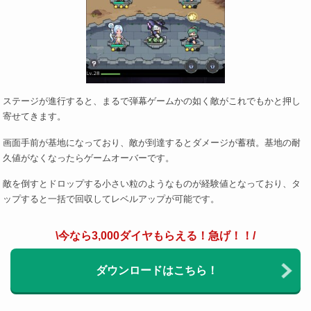
ステージが進行すると、まるで弾幕ゲームかの如く敵がこれでもかと押し
寄せてきます。
画面手前が基地になっており、敵が到達するとダメージが蓄積。基地の耐
久値がなくなったらゲームオーバーです。
敵を倒すとドロップする小さい粒のようなものが経験値となっており、タ
ップすると一括で回収してレベルアップが可能です。
\今なら3,000ダイヤもらえる！急げ！！/
ダウンロードはこちら！