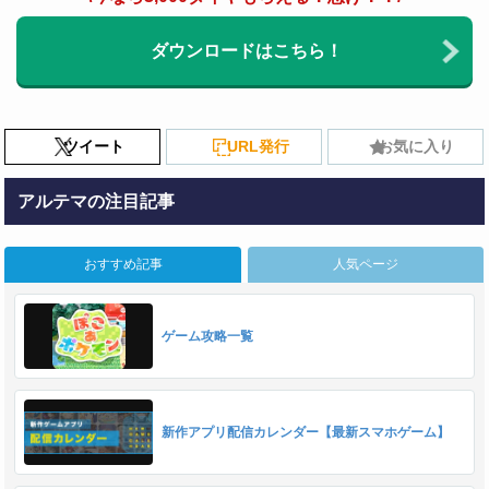
ダウンロードはこちら！
ツイート
URL発行
お気に入り
アルテマの注目記事
おすすめ記事
人気ページ
ゲーム攻略一覧
新作アプリ配信カレンダー【最新スマホゲーム】