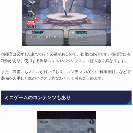
指揮官は必ず1人連れて行く必要があるので、強化は必須です。指揮官にも
種類があり、使用する攻撃スキルやパッシブスキルは大きく異なります。
また、装備にもスキルが付いており、コンテンツの1つ「極限挑戦」などで
装備を入手した際のハクスラ的なわくわく感も楽しめます。
ミニゲームのコンテンツもあり