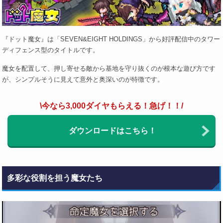
『ドット魔女』は「SEVEN&EIGHT HOLDINGS」から好評配信中のタワー
ディフェンス型のタイトルです。
魔女を配置して、押し寄せる敵から基地を守り抜くのが根本な遊び方です
が、シンプルそうに見えて意外と奥深いのが特徴です。
\今なら3,000ダイヤもらえる！急げ！！/
ダウンロードはこちら！
多彩な役割を担う魔女たち